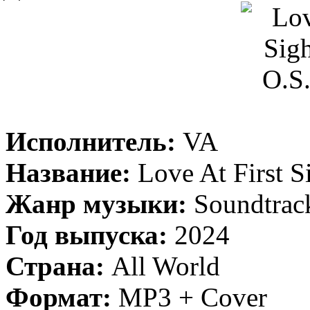
Исполнитель:
VA
Название:
Love At First Si
Жанр музыки:
Soundtrack
Год выпуска:
2024
Страна:
All World
Формат:
MP3 + Cover