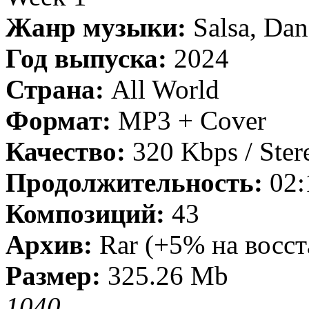
Жанр музыки:
Salsa, Dan
Год выпуска:
2024
Страна:
All World
Формат:
MP3 + Cover
Качество:
320 Kbps / Ster
Продолжительность:
02:
Композиций:
43
Архив:
Rar (+5% на восст
Размер:
325.26 Mb
104
0