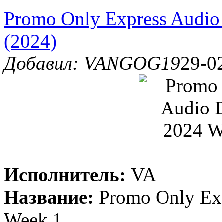
Promo Only Express Audio
(2024)
Добавил: VANGOG19
29-0
Исполнитель:
VA
Название:
Promo Only Exp
Week 1