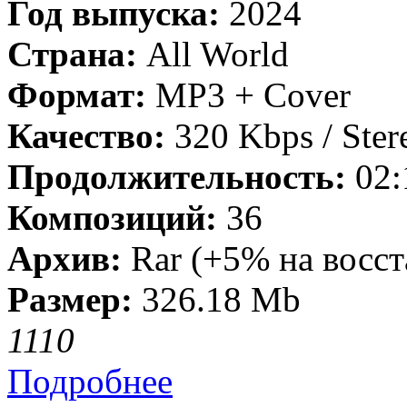
Год выпуска:
2024
Страна:
All World
Формат:
MP3 + Cover
Качество:
320 Kbps / Ster
Продолжительность:
02:
Композиций:
36
Архив:
Rar (+5% на восст
Размер:
326.18 Mb
111
0
Подробнее