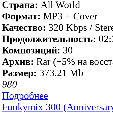
Страна:
All World
Формат:
MP3 + Cover
Качество:
320 Kbps / Ster
Продолжительность:
02:
Композиций:
30
Архив:
Rar (+5% на восст
Размер:
373.21 Mb
98
0
Подробнее
Funkymix 300 (Anniversary