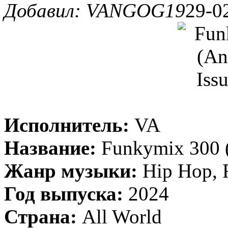
Добавил: VANGOG19
29-0
Исполнитель:
VA
Название:
Funkymix 300 (
Жанр музыки:
Hip Hop, 
Год выпуска:
2024
Страна:
All World