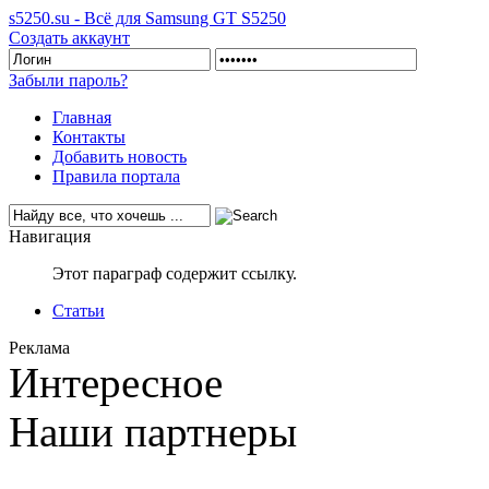
s5250.su - Всё для Samsung GT S5250
Создать аккаунт
Забыли пароль?
Главная
Контакты
Добавить новость
Правила портала
Навигация
Этот параграф содержит ссылку.
Статьи
Реклама
Интересное
Наши партнеры