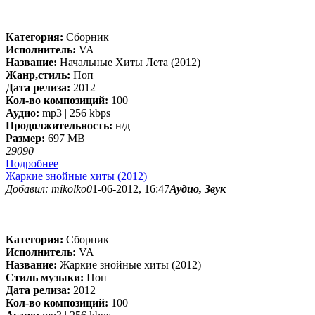
Категория:
Сборник
Исполнитель:
VA
Название:
Начальные Хиты Лета (2012)
Жанр,стиль:
Поп
Дата релиза:
2012
Кол-во композиций:
100
Аудио:
mp3 | 256 kbps
Продолжительность:
н/д
Размер:
697 MB
2909
0
Подробнее
Жаркие знойные хиты (2012)
Добавил: mikolko0
1-06-2012, 16:47
Аудио, Звук
Категория:
Сборник
Исполнитель:
VA
Название:
Жаркие знойные хиты (2012)
Стиль музыки:
Поп
Дата релиза:
2012
Кол-во композиций:
100