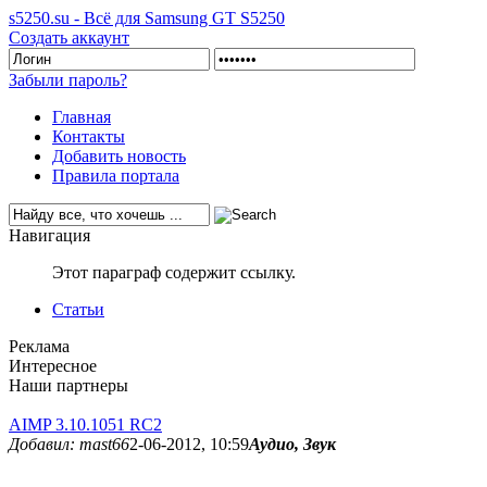
s5250.su - Всё для Samsung GT S5250
Создать аккаунт
Забыли пароль?
Главная
Контакты
Добавить новость
Правила портала
Навигация
Этот параграф содержит ссылку.
Статьи
Реклама
Интересное
Наши партнеры
AIMP 3.10.1051 RC2
Добавил: mast66
2-06-2012, 10:59
Аудио, Звук