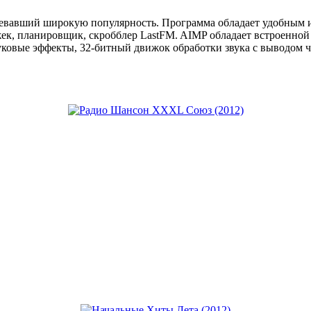
оевавший широкую популярность. Программа обладает удобным
ожек, планировщик, скробблер LastFM. AIMP обладает встроенно
ковые эффекты, 32-битный движок обработки звука с выводом че