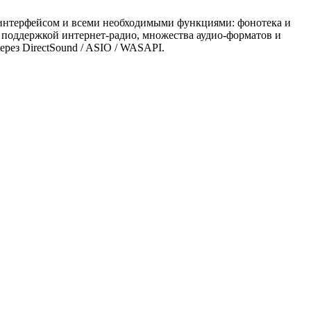
 интерфейсом и всеми необходимыми функциями: фонотека и
й поддержкой интернет-радио, множества аудио-форматов и
рез DirectSound / ASIO / WASAPI.