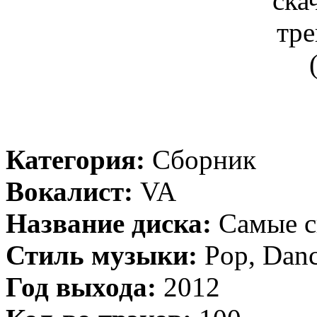
Категория:
Сборник
Вокалист:
VA
Название диска:
Самые ск
Стиль музыки:
Pop, Dan
Год выхода:
2012