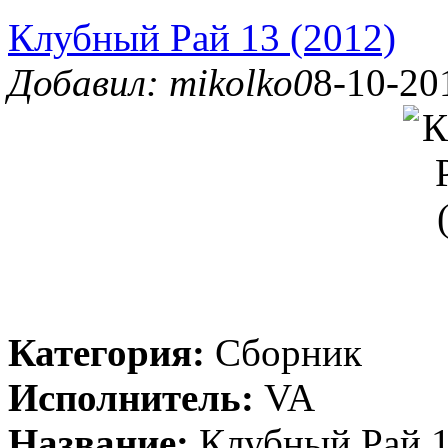
Клубный Рай 13 (2012)
Добавил: mikolko0
8-10-20
Категория:
Сборник
Исполнитель:
VA
Название:
Клубный Рай 1