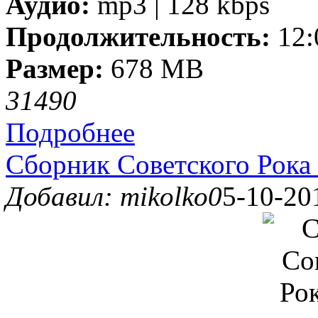
Аудио:
mp3 | 128 kbps
Продолжительность:
12:
Размер:
678 MB
3149
0
Подробнее
Сборник Советского Рока 
Добавил: mikolko0
5-10-20