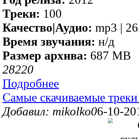
Треки:
100
Качество|Аудио:
mp3 | 26
Время звучания:
н/д
Размер архива:
687 MB
2822
0
Подробнее
Самые скачиваемые треки 
Добавил: mikolko0
6-10-20