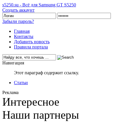
s5250.su - Всё для Samsung GT S5250
Создать аккаунт
Забыли пароль?
Главная
Контакты
Добавить новость
Правила портала
Навигация
Этот параграф содержит ссылку.
Статьи
Реклама
Интересное
Наши партнеры