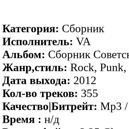
Категория:
Сборник
Исполнитель:
VA
Альбом:
Сборник Советск
Жанр,стиль:
Rock, Punk,
Дата выхода:
2012
Кол-во треков:
355
Качество|Битрейт:
Mp3 / 
Время :
н/д