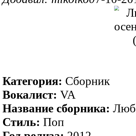
Категория:
Сборник
Вокалист:
VA
Название сборника:
Люби
Стиль:
Поп
Год релиза:
2012