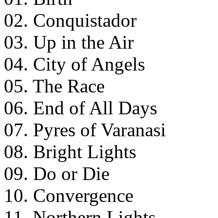
02. Conquistador
03. Up in the Air
04. City of Angels
05. The Race
06. End of All Days
07. Pyres of Varanasi
08. Bright Lights
09. Do or Die
10. Convergence
11. Northern Lights