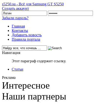
s5250.su - Всё для Samsung GT S5250
Создать аккаунт
Забыли пароль?
Главная
Контакты
Добавить новость
Правила портала
Навигация
Этот параграф содержит ссылку.
Статьи
Реклама
Интересное
Наши партнеры