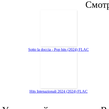
Смотр
Sotto la doccia - Pop hits (2024) FLAC
Hits Intenazionali 2024 (2024) FLAC