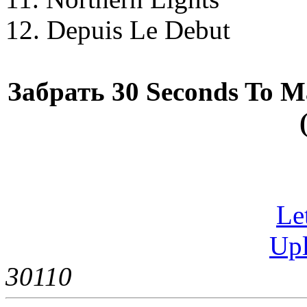
12. Depuis Le Debut
Забрать 30 Seconds To Ma
Let
Upl
3011
0