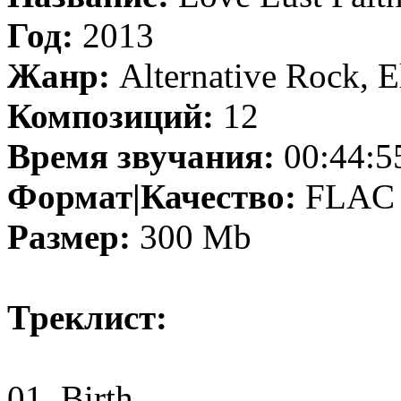
Год:
2013
Жанр:
Alternative Rock, E
Композиций:
12
Время звучания:
00:44:5
Формат|Качество:
FLAC |
Размер:
300 Mb
Треклист:
01. Birth