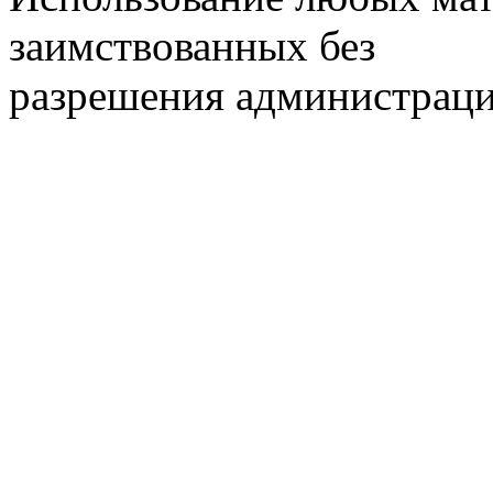
заимствованных без
разрешения администраци