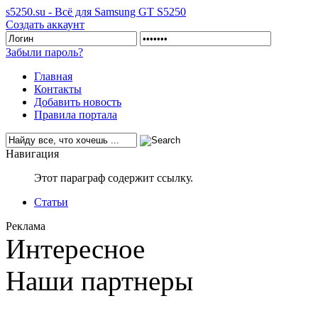
s5250.su - Всё для Samsung GT S5250
Создать аккаунт
Забыли пароль?
Главная
Контакты
Добавить новость
Правила портала
Навигация
Этот параграф содержит ссылку.
Статьи
Реклама
Интересное
Наши партнеры