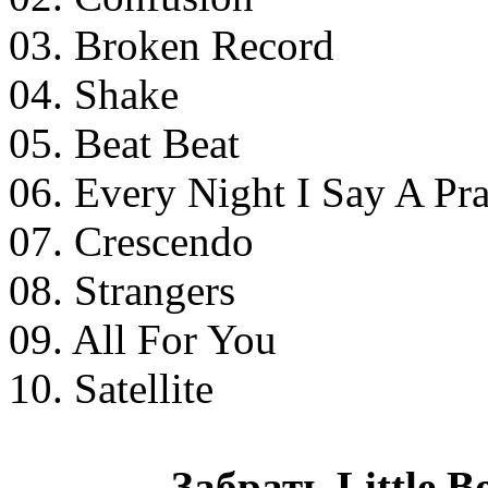
03. Broken Record
04. Shake
05. Beat Beat
06. Every Night I Say A Pr
07. Crescendo
08. Strangers
09. All For You
10. Satellite
Забрать Little Bo