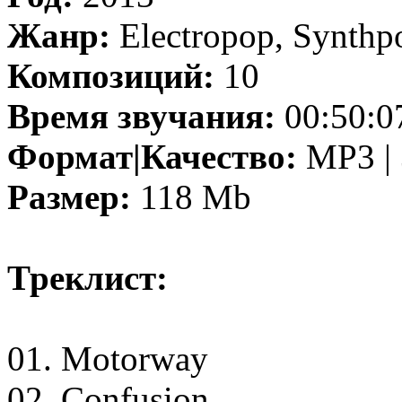
Жанр:
Electropop, Synthp
Композиций:
10
Время звучания:
00:50:0
Формат|Качество:
MP3 | 
Размер:
118 Mb
Треклист:
01. Motorway
02. Confusion