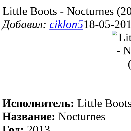
Little Boots - Nocturnes (2
Добавил:
ciklon5
18-05-201
Исполнитель:
Little Boot
Название:
Nocturnes
Год:
2013