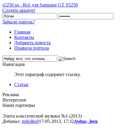
s5250.su - Всё для Samsung GT S5250
Создать аккаунт
Забыли пароль?
Главная
Контакты
Добавить новость
Правила портала
Навигация
Этот параграф содержит ссылку.
Статьи
Реклама
Интересное
Наши партнеры
Элита классической музыки №1 (2013)
Добавил:
mikolko0
17-05-2013, 17:32
Аудио, Звук