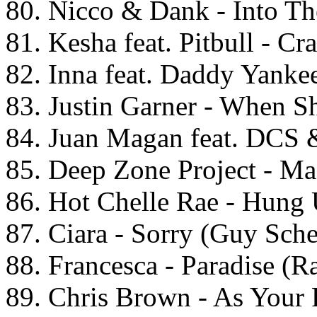
80. Nicco & Dank - Into Th
81. Kesha feat. Pitbull - C
82. Inna feat. Daddy Yanke
83. Justin Garner - When S
84. Juan Magan feat. DCS
85. Deep Zone Project - Ma
86. Hot Chelle Rae - Hung
87. Ciara - Sorry (Guy Sch
88. Francesca - Paradise (R
89. Chris Brown - As Your 