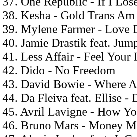
37. One Republic - If I Los
38. Kesha - Gold Trans Am
39. Mylene Farmer - Love 
40. Jamie Drastik feat. Ju
41. Less Affair - Feel Your
42. Dido - No Freedom
43. David Bowie - Where 
44. Da Fleiva feat. Ellise 
45. Avril Lavigne - How 
46. Bruno Mars - Money M