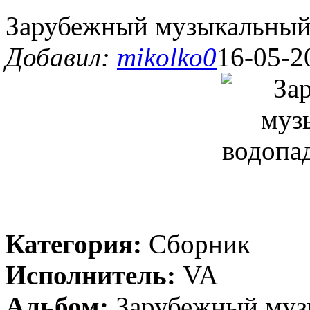
Зарубежный музыкальный
Добавил:
mikolko0
16-05-2
Категория:
Сборник
Исполнитель:
VA
Альбом:
Зарубежный муз