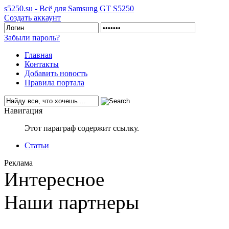
s5250.su - Всё для Samsung GT S5250
Создать аккаунт
Забыли пароль?
Главная
Контакты
Добавить новость
Правила портала
Навигация
Этот параграф содержит ссылку.
Статьи
Реклама
Интересное
Наши партнеры