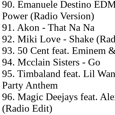
90. Emanuele Destino EDM 
Power (Radio Version)
91. Akon - That Na Na
92. Miki Love - Shake (Rad
93. 50 Cent feat. Eminem 
94. Mcclain Sisters - Go
95. Timbaland feat. Lil Wan
Party Anthem
96. Magic Deejays feat. A
(Radio Edit)