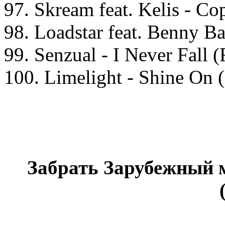
97. Skream feat. Kelis - Co
98. Loadstar feat. Benny B
99. Senzual - I Never Fall (
100. Limelight - Shine On 
Забрать Зарубежный