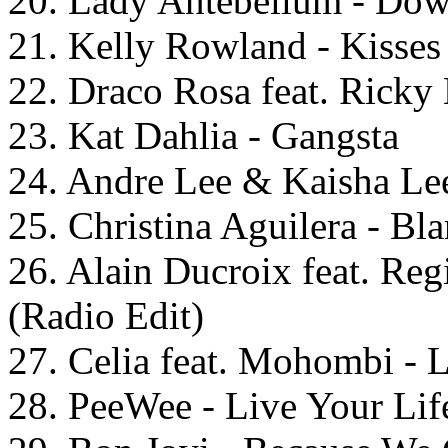
20. Lady Antebellum - Do
21. Kelly Rowland - Kiss
22. Draco Rosa feat. Ricky
23. Kat Dahlia - Gangsta
24. Andre Lee & Kaisha Le
25. Christina Aguilera - Bl
26. Alain Ducroix feat. Reg
(Radio Edit)
27. Celia feat. Mohombi - 
28. PeeWee - Live Your Lif