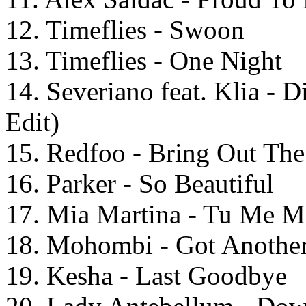
12. Timeflies - Swoon
13. Timeflies - One Night
14. Severiano feat. Klia -
Edit)
15. Redfoo - Bring Out The
16. Parker - So Beautiful
17. Mia Martina - Tu Me M
18. Mohombi - Got Anothe
19. Kesha - Last Goodbye