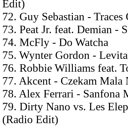
Edit)
72. Guy Sebastian - Traces
73. Peat Jr. feat. Demian -
74. McFly - Do Watcha
75. Wynter Gordon - Levita
76. Robbie Williams feat.
77. Akcent - Czekam Mala 
78. Alex Ferrari - Sanfona 
79. Dirty Nano vs. Les Ele
(Radio Edit)