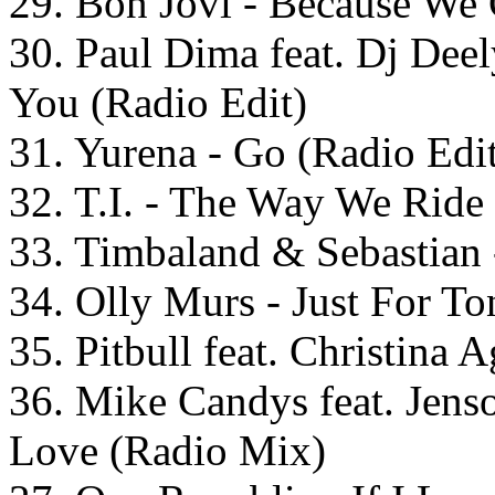
29. Bon Jovi - Because We
30. Paul Dima feat. Dj Dee
You (Radio Edit)
31. Yurena - Go (Radio Edi
32. T.I. - The Way We Ride
33. Timbaland & Sebastian 
34. Olly Murs - Just For To
35. Pitbull feat. Christina
36. Mike Candys feat. Jens
Love (Radio Mix)