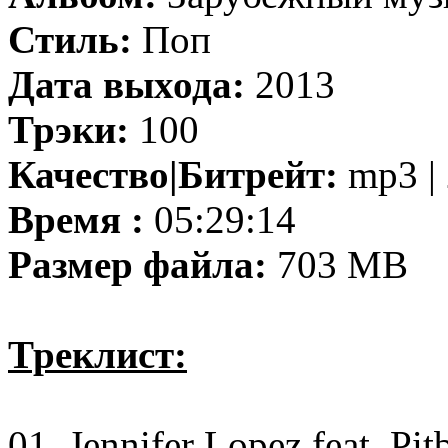
Стиль:
Поп
Дата выхода:
2013
Трэки:
100
Качество|Битрейт:
mp3 | 
Время :
05:29:14
Размер файла:
703 MB
Треклист:
01. Jennifer Lopez feat. Pit