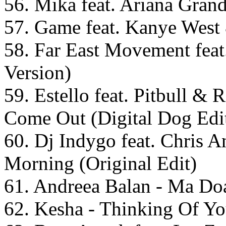
56. Mika feat. Ariana Gran
57. Game feat. Kanye West
58. Far East Movement feat.
Version)
59. Estello feat. Pitbull & 
Come Out (Digital Dog Edi
60. Dj Indygo feat. Chris A
Morning (Original Edit)
61. Andreea Balan - Ma Doa
62. Kesha - Thinking Of Y