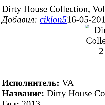
Dirty House Collection, Vol
Добавил:
ciklon5
16-05-201
Исполнитель:
VA
Название:
Dirty House Col
Год:
2013