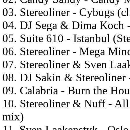
03. Stereoliner - Cybugs (c
04. DJ Sega & Dima Koch -
05. Suite 610 - Istanbul (St
06. Stereoliner - Mega Min
07. Stereoliner & Sven Laa
08. DJ Sakin & Stereoliner 
09. Calabria - Burn the Hou
10. Stereoliner & Nuff - Al
mix)
11. Sven Laakenstyk - Oslo 