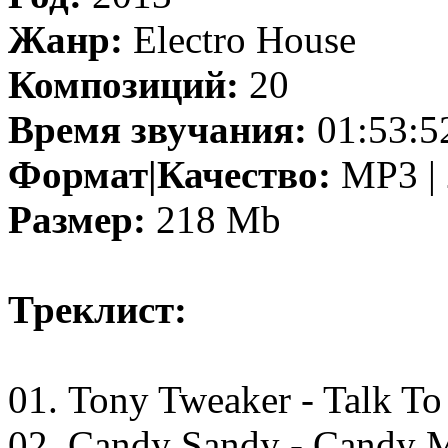
Жанр:
Electro House
Композиций:
20
Время звучания:
01:53:5
Формат|Качество:
MP3 | 
Размер:
218 Mb
Треклист:
01. Tony Tweaker - Talk T
02. Candy Sandy - Candy M