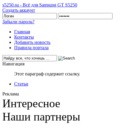
s5250.su - Всё для Samsung GT S5250
Создать аккаунт
Забыли пароль?
Главная
Контакты
Добавить новость
Правила портала
Навигация
Этот параграф содержит ссылку.
Статьи
Реклама
Интересное
Наши партнеры