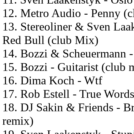
12. Metro Audio - Penny (c
13. Stereoliner & Sven Laa
Red Bull (club Mix)
14. Bozzi & Scheuermann -
15. Bozzi - Guitarist (club 
16. Dima Koch - Wtf
17. Rob Estell - True Words
18. DJ Sakin & Friends - Br
remix)