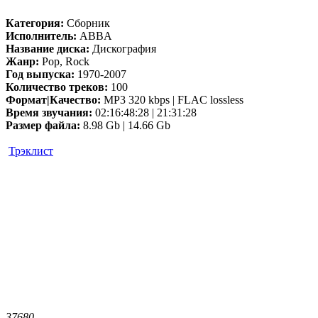
Категория:
Сборник
Исполнитель:
ABBA
Название диска:
Дискография
Жанр:
Pop, Rock
Год выпуска:
1970-2007
Количество треков:
100
Формат|Качество:
MP3 320 kbps | FLAC lossless
Время звучания:
02:16:48:28 | 21:31:28
Размер файла:
8.98 Gb | 14.66 Gb
Трэклист
3768
0