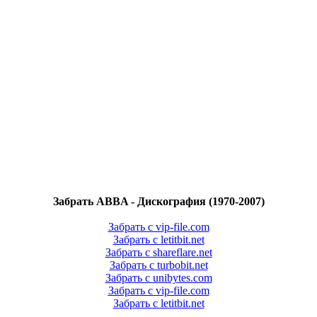
Забрать ABBA - Дискография (1970-2007)
Забрать с vip-file.com
Забрать с letitbit.net
Забрать с shareflare.net
Забрать с turbobit.net
Забрать с unibytes.com
Забрать с vip-file.com
Забрать с letitbit.net