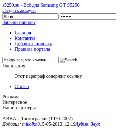
s5250.su - Всё для Samsung GT S5250
Создать аккаунт
Забыли пароль?
Главная
Контакты
Добавить новость
Правила портала
Навигация
Этот параграф содержит ссылку.
Статьи
Реклама
Интересное
Наши партнеры
ABBA - Дискография (1970-2007)
Добавил:
mikolko0
15-05-2013, 12:19
Аудио, Звук