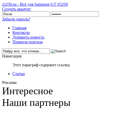
s5250.su - Всё для Samsung GT S5250
Создать аккаунт
Забыли пароль?
Главная
Контакты
Добавить новость
Правила портала
Навигация
Этот параграф содержит ссылку.
Статьи
Реклама
Интересное
Наши партнеры