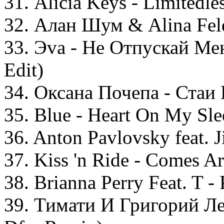
31. Alicia Keys - Limitedle
32. Алан Шум & Alina Fel
33. Эva - Не Отпускай Ме
Edit)
34. Оксана Почепа - Стаи 
35. Blue - Heart On My Sle
36. Anton Pavlovsky feat. 
37. Kiss 'n Ride - Comes A
38. Brianna Perry Feat. T -
39. Тимати И Григорий Ле