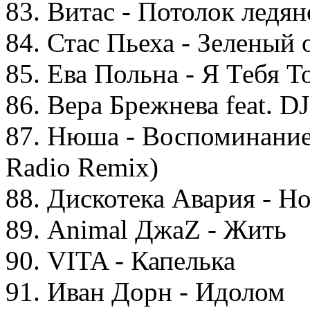
83. Витас - Потолок ледя
84. Стас Пьеха - Зеленый 
85. Ева Польна - Я Тебя Т
86. Вера Брежнева feat. D
87. Нюша - Воспоминание 
Radio Remix)
88. Дискотека Авария - Н
89. Animal ДжаZ - Жить
90. VITA - Капелька
91. Иван Дорн - Идолом