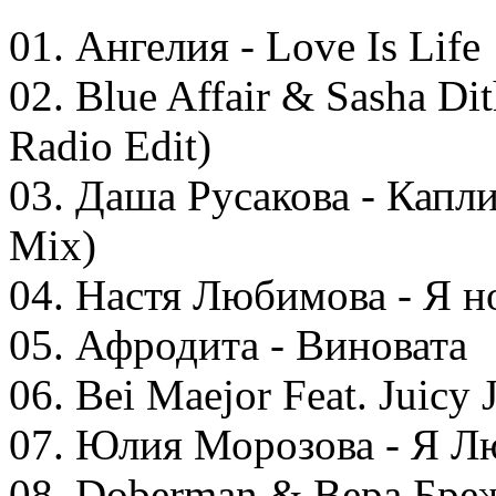
01. Ангелия - Love Is Life
02. Blue Affair & Sasha Dit
Radio Edit)
03. Даша Русакова - Капл
Mix)
04. Настя Любимова - Я н
05. Афродита - Виновата
06. Bei Maejor Feat. Juicy J
07. Юлия Морозова - Я Л
08. Doberman & Вера Бреж