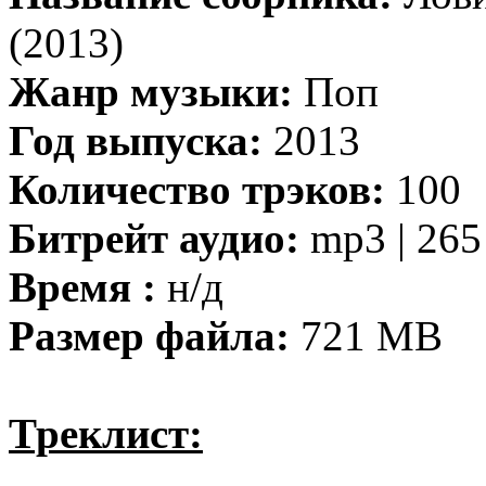
(2013)
Жанр музыки:
Поп
Год выпуска:
2013
Количество трэков:
100
Битрейт аудио:
mp3 | 265
Время :
н/д
Размер файла:
721 MB
Треклист: