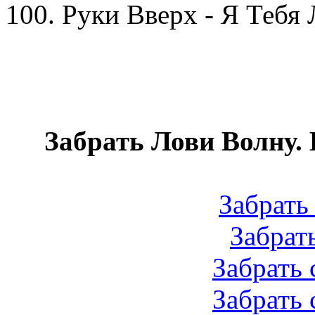
100. Руки Вверх - Я Теб
Забрать Лови Волну. 
Забрать 
Забрать 
Забрать с
Забрать 