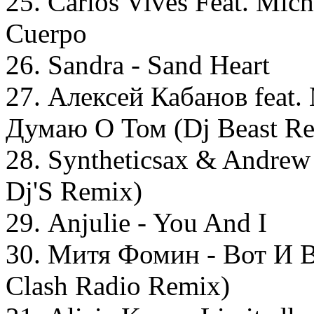
25. Carlos Vives Feat. Mic
Cuerpo
26. Sandra - Sand Heart
27. Алексей Кабанов feat.
Думаю О Том (Dj Beast R
28. Syntheticsax & Andrew
Dj'S Remix)
29. Anjulie - You And I
30. Митя Фомин - Вот И Вс
Clash Radio Remix)