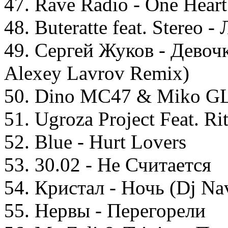
47. Rave Radio - One Hear
48. Buteratte feat. Stereo
49. Сергей Жуков - Девочк
Alexey Lavrov Remix)
50. Dino MC47 & Miko GL
51. Ugroza Project Feat. Ri
52. Blue - Hurt Lovers
53. 30.02 - Не Считается
54. Кристал - Ночь (Dj Na
55. Нервы - Перегорели