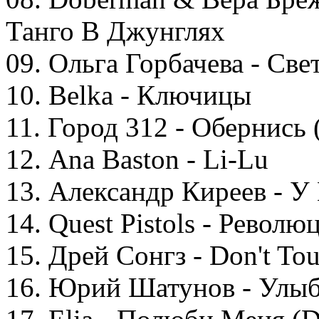
Танго В Джунглях
09. Ольга Горбачева - Све
10. Belka - Ключицы
11. Город 312 - Обернись 
12. Ana Baston - Li-Lu
13. Александр Киреев - У
14. Quest Pistols - Револю
15. Дрей Сонгз - Don't To
16. Юрий Шатунов - Улы