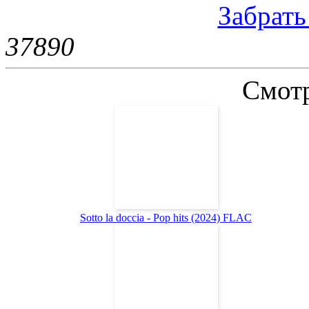
Забрать 
3789
0
Смотр
Sotto la doccia - Pop hits (2024) FLAC