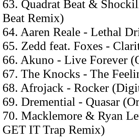
63. Quadrat Beat & Shockil
Beat Remix)
64. Aaren Reale - Lethal Dr
65. Zedd feat. Foxes - Clar
66. Akuno - Live Forever (
67. The Knocks - The Feel
68. Afrojack - Rocker (Digi
69. Dremential - Quasar (O
70. Macklemore & Ryan Lew
GET IT Trap Remix)