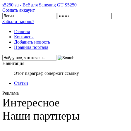
s5250.su - Всё для Samsung GT S5250
Создать аккаунт
Забыли пароль?
Главная
Контакты
Добавить новость
Правила портала
Навигация
Этот параграф содержит ссылку.
Статьи
Реклама
Интересное
Наши партнеры