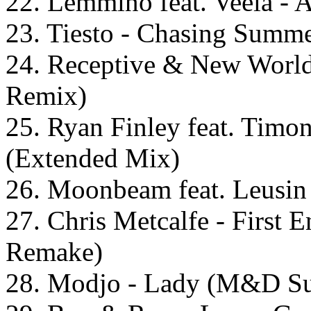
22. Lemmino feat. Veela -
23. Tiesto - Chasing Summ
24. Receptive & New Worl
Remix)
25. Ryan Finley feat. Timo
(Extended Mix)
26. Moonbeam feat. Leusin 
27. Chris Metcalfe - First
Remake)
28. Modjo - Lady (M&D Su