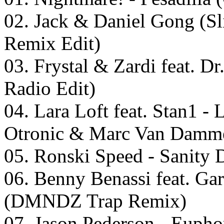
02. Jack & Daniel Gong (S
Remix Edit)
03. Frystal & Zardi feat. D
Radio Edit)
04. Lara Loft feat. Stan1 -
Otronic & Marc Van Damme
05. Ronski Speed - Sanity
06. Benny Benassi feat. Ga
(DMNDZ Trap Remix)
07. Jason Pederson - Euph