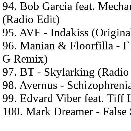
94. Bob Garcia feat. Mecha
(Radio Edit)
95. AVF - Indakiss (Origin
96. Manian & Floorfilla - 
G Remix)
97. BT - Skylarking (Radio
98. Avernus - Schizophreni
99. Edvard Viber feat. Tiff 
100. Mark Dreamer - False 