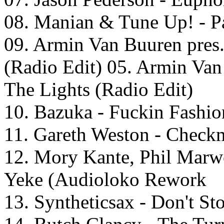
08. Manian & Tune Up! - P
09. Armin Van Buuren pres
(Radio Edit) 05. Armin Va
The Lights (Radio Edit)
10. Bazuka - Fuckin Fashio
11. Gareth Weston - Checkm
12. Mory Kante, Phil Marw
Yeke (Audioloko Rework
13. Syntheticsax - Don't St