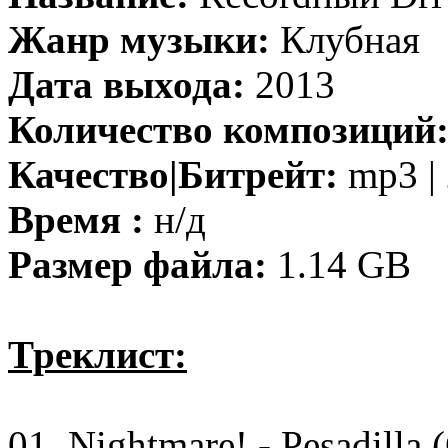
Жанр музыки:
Клубная
Дата выхода:
2013
Количество композиций
Качество|Битрейт:
mp3 | 
Время :
н/д
Размер файла:
1.14 GB
Треклист:
01. Nightmare! - Pesadilla 