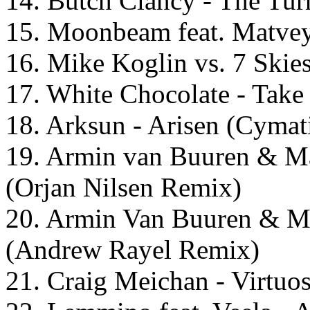
14. Butch Clancy - The Tur
15. Moonbeam feat. Matvey
16. Mike Koglin vs. 7 Skies
17. White Chocolate - Tak
18. Arksun - Arisen (Cymat
19. Armin van Buuren & Ma
(Orjan Nilsen Remix)
20. Armin Van Buuren & Ma
(Andrew Rayel Remix)
21. Craig Meichan - Virtuo