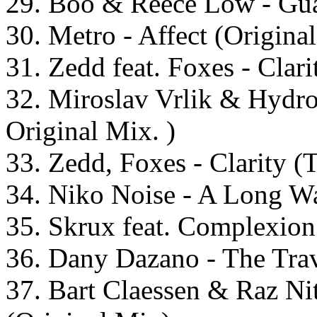
29. Boo & Reece Low - Gua
30. Metro - Affect (Origina
31. Zedd feat. Foxes - Clari
32. Miroslav Vrlik & Hydr
Original Mix. )
33. Zedd, Foxes - Clarity (
34. Niko Noise - A Long W
35. Skrux feat. Complexion
36. Dany Dazano - The Trav
37. Bart Claessen & Raz Nit