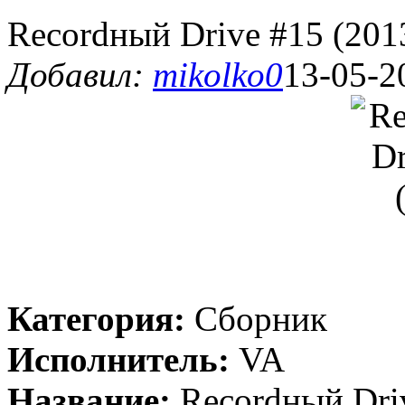
Recordный Drive #15 (201
Добавил:
mikolko0
13-05-2
Категория:
Сборник
Исполнитель:
VA
Название:
Recordный Driv