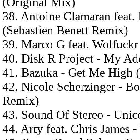
(Original Mix)
38. Antoine Clamaran feat.
(Sebastien Benett Remix)
39. Marco G feat. Wolfuckr
40. Disk R Project - My Ad
41. Bazuka - Get Me High (
42. Nicole Scherzinger - B
Remix)
43. Sound Of Stereo - Unic
44. Arty feat. Chris James 