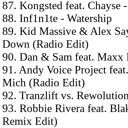
87. Kongsted feat. Chayse 
88. Inf1n1te - Watership
89. Kid Massive & Alex Say
Down (Radio Edit)
90. Dan & Sam feat. Maxx 
91. Andy Voice Project fea
Mich (Radio Edit)
92. Tranzlift vs. Rewolutio
93. Robbie Rivera feat. Bl
Remix Edit)