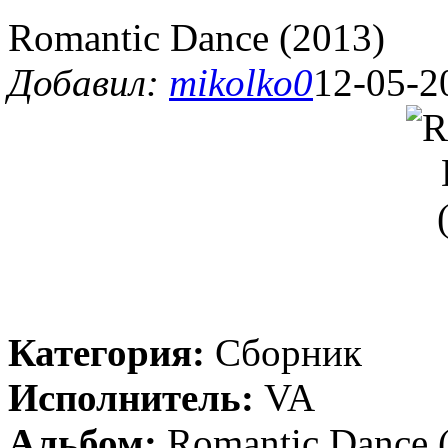
Romantic Dance (2013)
Добавил:
mikolko0
12-05-2
Категория:
Сборник
Исполнитель:
VA
Альбом:
Romantic Dance 