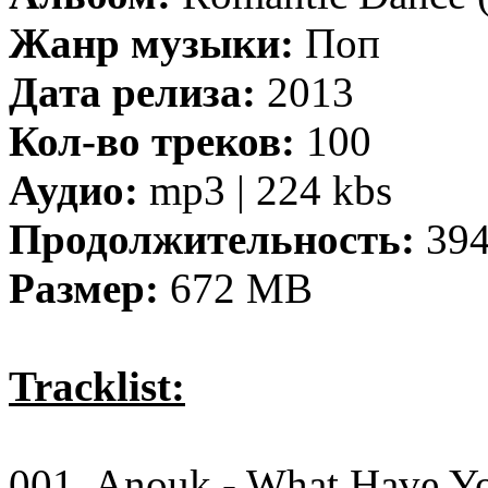
Жанр музыки:
Поп
Дата релиза:
2013
Кол-во треков:
100
Аудио:
mp3 | 224 kbs
Продолжительность:
394
Размер:
672 MB
Tracklist:
001. Anouk - What Have Y