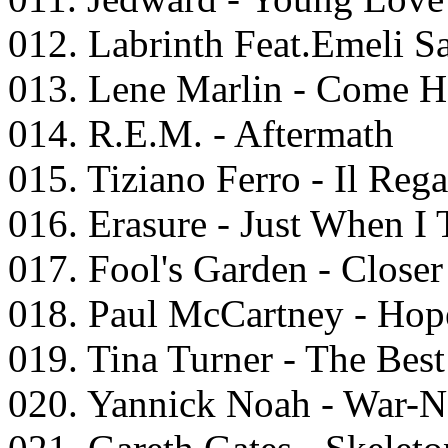
012. Labrinth Feat.Emeli S
013. Lene Marlin - Come 
014. R.E.M. - Aftermath
015. Tiziano Ferro - Il Reg
016. Erasure - Just When I
017. Fool's Garden - Closer
018. Paul McCartney - Hop
019. Tina Turner - The Best
020. Yannick Noah - War-