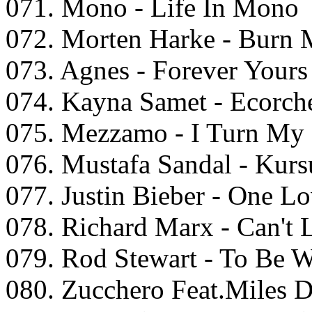
071. Mono - Life In Mono
072. Morten Harke - Burn
073. Agnes - Forever Yours
074. Kayna Samet - Ecorch
075. Mezzamo - I Turn My
076. Mustafa Sandal - Kur
077. Justin Bieber - One L
078. Richard Marx - Can't 
079. Rod Stewart - To Be 
080. Zucchero Feat.Miles 