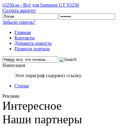
s5250.su - Всё для Samsung GT S5250
Создать аккаунт
Забыли пароль?
Главная
Контакты
Добавить новость
Правила портала
Навигация
Этот параграф содержит ссылку.
Статьи
Реклама
Интересное
Наши партнеры