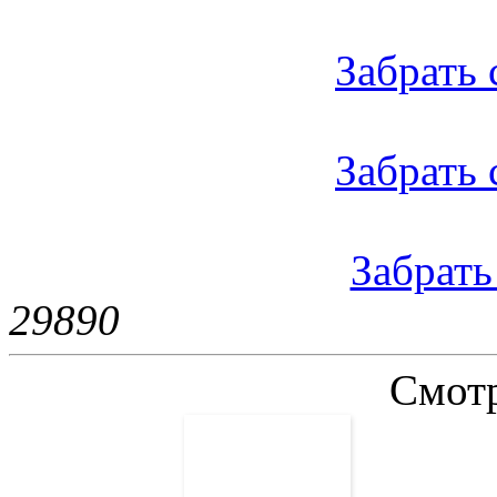
Забрать с
Забрать 
Забрать 
2989
0
Смотр