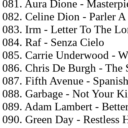
081. Aura Dione - Masterpi
082. Celine Dion - Parler 
083. Irm - Letter To The Lo
084. Raf - Senza Cielo
085. Carrie Underwood - W
086. Chris De Burgh - The 
087. Fifth Avenue - Spanis
088. Garbage - Not Your K
089. Adam Lambert - Bette
090. Green Day - Restless