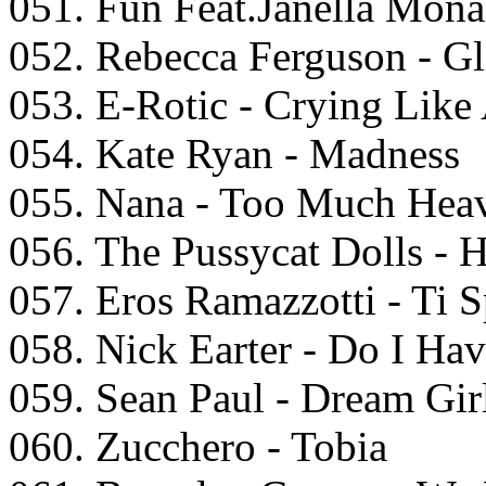
051. Fun Feat.Janella Mon
052. Rebecca Ferguson - Gl
053. E-Rotic - Crying Like
054. Kate Ryan - Madness
055. Nana - Too Much Hea
056. The Pussycat Dolls - H
057. Eros Ramazzotti - Ti 
058. Nick Earter - Do I Ha
059. Sean Paul - Dream Gir
060. Zucchero - Tobia