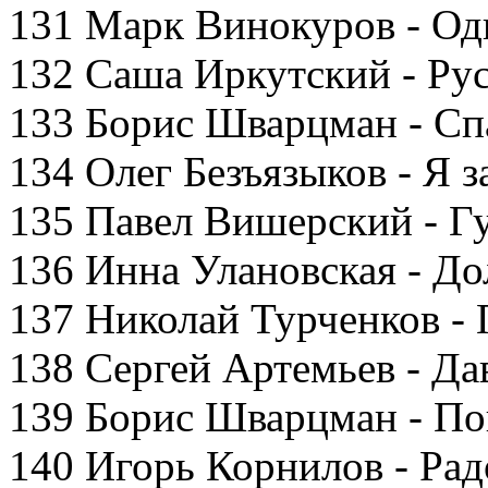
131 Марк Винокуров - Од
132 Саша Иркутский - Ру
133 Борис Шварцман - Сп
134 Олег Безъязыков - Я з
135 Павел Вишерский - Гу
136 Инна Улановская - До
137 Николай Турченков -
138 Сергей Артемьев - Да
139 Борис Шварцман - П
140 Игорь Корнилов - Рад