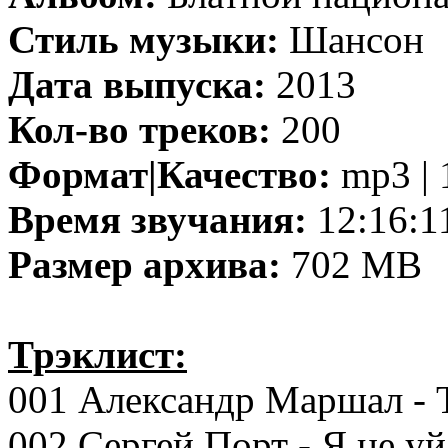
Стиль музыки:
Шансон
Дата выпуска:
2013
Кол-во треков:
200
Формат|Качество:
mp3 | 
Время звучания:
12:16:1
Размер архива:
702 MB
Трэклист:
001 Александр Маршал - 
002 Сергей Порт - Я не у