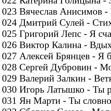
022 Катерина Голицына - 
023 Вячеслав Анисимов -
024 Дмитрий Сулей - Сти
025 Григорий Лепс - Я сч
026 Виктор Калина - Вды
027 Алексей Брянцев - Я 
028 Сергей Дубровин - М
029 Валерий Залкин - Ветк
030 Игорь Латышко - Ты 
031 Ян Марти - Ты словно