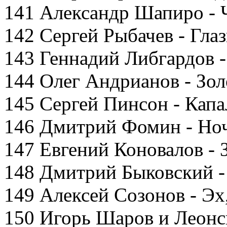
141 Александр Шапиро - 
142 Сергей Рыбачев - Гла
143 Геннадий Либгардов -
144 Олег Андрианов - Зо
145 Сергей Пинсон - Капа
146 Дмитрий Фомин - Но
147 Евгений Коновалов - 
148 Дмитрий Быковский -
149 Алексей Созонов - Эх
150 Игорь Шаров и Леонс