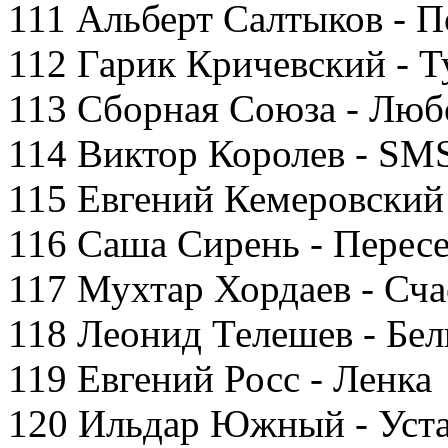
111 Альберт Салтыков - 
112 Гарик Кричевский - 
113 Сборная Союза - Люб
114 Виктор Королев - SM
115 Евгений Кемеровский 
116 Саша Сирень - Перес
117 Мухтар Хордаев - Сча
118 Леонид Телешев - Бел
119 Евгений Росс - Ленка
120 Ильдар Южный - Устал