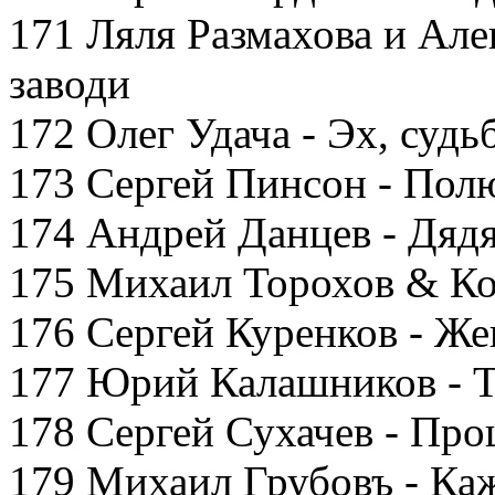
171 Ляля Размахова и Але
заводи
172 Олег Удача - Эх, судь
173 Сергей Пинсон - Пол
174 Андрей Данцев - Дяд
175 Михаил Торохов & Ко
176 Сергей Куренков - Ж
177 Юрий Калашников - 
178 Сергей Сухачев - Пр
179 Михаил Грубовъ - Ка