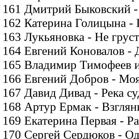
161 Дмитрий Быковский -
162 Катерина Голицына -
163 Лукьяновка - Не грус
164 Евгений Коновалов -
165 Владимир Тимофеев и
166 Евгений Добров - Моя
167 Давид Дивад - Река с
168 Артур Ермак - Взглян
169 Екатерина Первая - Р
170 Сергей Сердюков - Одн