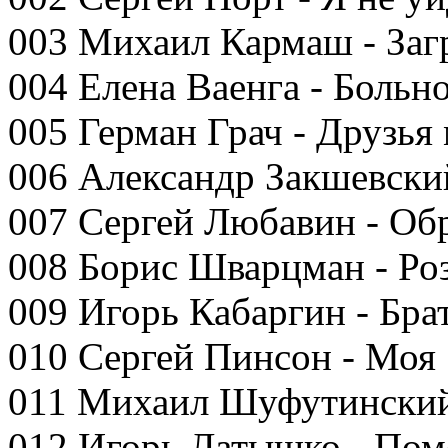
003 Михаил Кармаш - Заг
004 Елена Ваенга - Больн
005 Герман Грач - Друзья
006 Александр Закшевский
007 Сергей Любавин - Об
008 Борис Шварцман - Роз
009 Игорь Кабаргин - Бр
010 Сергей Пинсон - Моя
011 Михаил Шуфутинский
012 Игорь Латышко - Пом