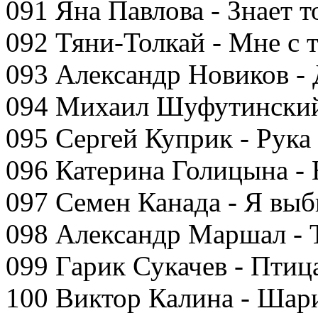
091 Яна Павлова - Знает т
092 Тяни-Толкай - Мне с 
093 Александр Новиков - 
094 Михаил Шуфутинский 
095 Сергей Куприк - Рука
096 Катерина Голицына - 
097 Семен Канада - Я выб
098 Александр Маршал - 
099 Гарик Сукачев - Птиц
100 Виктор Калина - Шар