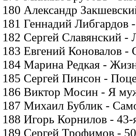
180 Александр Закшевски
181 Геннадий Либгардов -
182 Сергей Славянский -
183 Евгений Коновалов - 
184 Марина Редкая - Жиз
185 Сергей Пинсон - Поц
186 Виктор Мосин - Я му
187 Михаил Бублик - Сам
188 Игорь Корнилов - 43-
189 Сергей Трофимов - 5