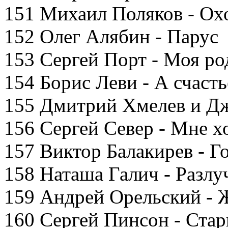
151 Михаил Поляков - Ох
152 Олег Алябин - Парус
153 Сергей Порт - Моя ро
154 Борис Леви - А счаст
155 Дмитрий Хмелев и Дж
156 Сергей Север - Мне хо
157 Виктор Балакирев - 
158 Наташа Галич - Разлу
159 Андрей Орельский - 
160 Сергей Пинсон - Стар