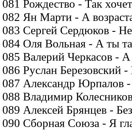
081 Рождество - Так хоче
082 Ян Марти - А возраст
083 Сергей Сердюков - Н
084 Оля Вольная - А ты 
085 Валерий Черкасов - А
086 Руслан Березовский -
087 Александр Юрпалов 
088 Владимир Колесников
089 Алексей Брянцев - Бе
090 Сборная Союза - Я гл