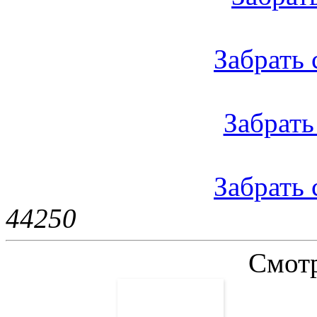
Забрать с
Забрать 
Забрать 
4425
0
Смотр