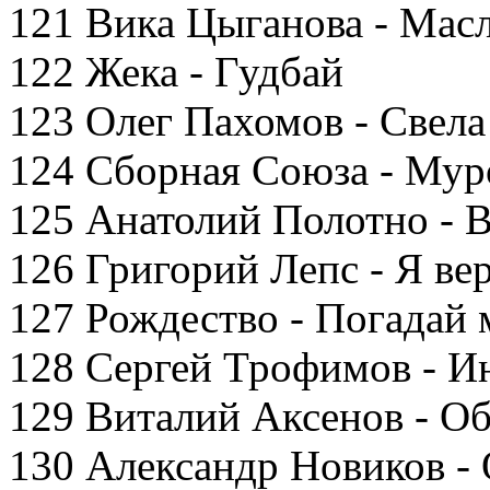
121 Вика Цыганова - Мас
122 Жека - Гудбай
123 Олег Пахомов - Свела
124 Сборная Союза - Мур
125 Анатолий Полотно - В
126 Григорий Лепс - Я ве
127 Рождество - Погадай 
128 Сергей Трофимов - И
129 Виталий Аксенов - Об
130 Александр Новиков - 