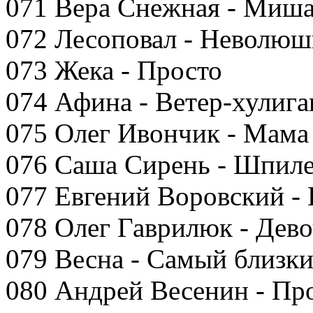
071 Вера Снежная - Миш
072 Лесоповал - Неволюш
073 Жека - Просто
074 Афина - Ветер-хулига
075 Олег Ивончик - Мама
076 Саша Сирень - Шпил
077 Евгений Воровский -
078 Олег Гаврилюк - Дево
079 Весна - Самый близки
080 Андрей Весенин - Пр