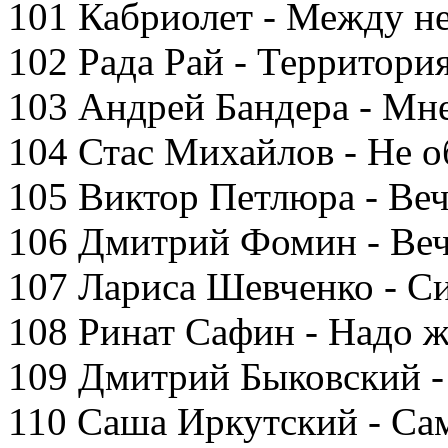
101 Кабриолет - Между н
102 Рада Рай - Территори
103 Андрей Бандера - Мн
104 Стас Михайлов - Не 
105 Виктор Петлюра - Ве
106 Дмитрий Фомин - Ве
107 Лариса Шевченко - С
108 Ринат Сафин - Надо 
109 Дмитрий Быковский -
110 Саша Иркутский - Са