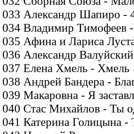
032 Сборная Союза - Мал
033 Александр Шапиро - 4
034 Владимир Тимофеев 
035 Афина и Лариса Луст
036 Александр Валуйский
037 Елена Хмель - Хмель
038 Андрей Бандера - Бла
039 Макаровна - Я застав
040 Стас Михайлов - Ты о
041 Катерина Голицына -