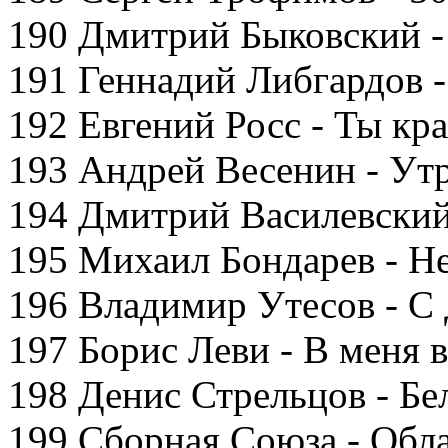
190 Дмитрий Быковский 
191 Геннадий Либгардов -
192 Евгений Росс - Ты кр
193 Андрей Весенин - Ут
194 Дмитрий Василевский
195 Михаил Бондарев - Н
196 Владимир Утесов - С
197 Борис Леви - В меня 
198 Денис Стрельцов - Бе
199 Сборная Союза - Обл