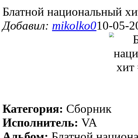
Блатной национальный хит
Добавил:
mikolko0
10-05-2
Категория:
Сборник
Исполнитель:
VA
Альбом:
Блатной национа