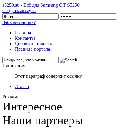
s5250.su - Всё для Samsung GT S5250
Создать аккаунт
Забыли пароль?
Главная
Контакты
Добавить новость
Правила портала
Навигация
Этот параграф содержит ссылку.
Статьи
Реклама
Интересное
Наши партнеры