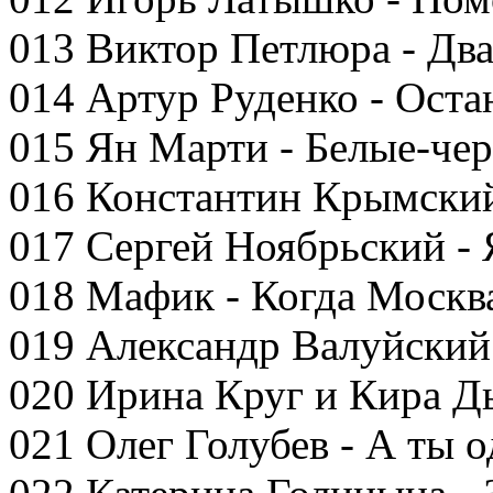
013 Виктор Петлюра - Дв
014 Артур Руденко - Оста
015 Ян Марти - Белые-че
016 Константин Крымский
017 Сергей Ноябрьский -
018 Мафик - Когда Москв
019 Александр Валуйский
020 Ирина Круг и Кира Д
021 Олег Голубев - А ты о