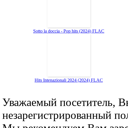
Sotto la doccia - Pop hits (2024) FLAC
Hits Intenazionali 2024 (2024) FLAC
Уважаемый посетитель, Вы
незарегистрированный пол
Мы рекомендуем Вам заре