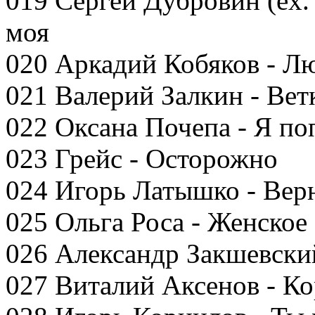
019 Сергей Дубровин (ex.
моя
020 Аркадий Кобяков - Л
021 Валерий Залкин - Вет
022 Оксана Почепа - Я по
023 Грейс - Осторожно
024 Игорь Латышко - Верн
025 Ольга Роса - Женское 
026 Александр Закшевский
027 Виталий Аксенов - К