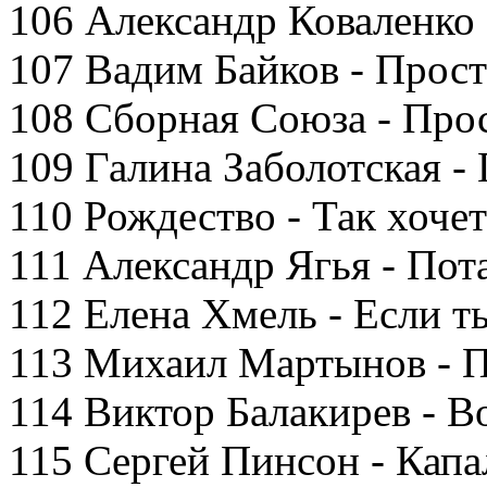
106 Александр Коваленко 
107 Вадим Байков - Прос
108 Сборная Союза - Про
109 Галина Заболотская -
110 Рождество - Так хоче
111 Александр Ягья - Пот
112 Елена Хмель - Если 
113 Михаил Мартынов - 
114 Виктор Балакирев - В
115 Сергей Пинсон - Капа