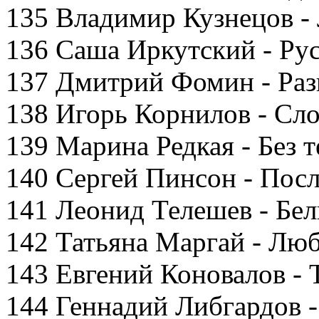
135 Владимир Кузнецов -
136 Саша Иркутский - Ру
137 Дмитрий Фомин - Раз
138 Игорь Корнилов - Сл
139 Марина Редкая - Без т
140 Сергей Пинсон - Пос
141 Леонид Телешев - Бел
142 Татьяна Маргай - Лю
143 Евгений Коновалов - 
144 Геннадий Либгардов -