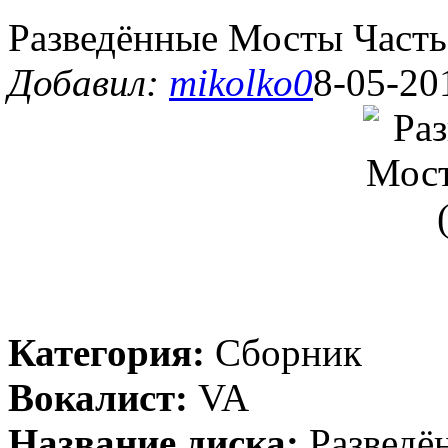
Разведённые Мосты Часть 
Добавил:
mikolko0
8-05-20
Категория:
Сборник
Вокалист:
VA
Название диска:
Разведён