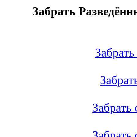
Забрать Разведённ
Забрать 
Забрать 
Забрать с
Забрать 