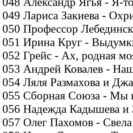
048 Александр Ягья - Я-т
049 Лариса Закиева - Ох
050 Профессор Лебединск
051 Ирина Круг - Выдумки
052 Грейс - Ах, родная мо
053 Андрей Ковалев - Наш
054 Ляля Размахова и Джа
055 Сборная Союза - Мы 
056 Надежда Кадышева и 
057 Олег Пахомов - Свела