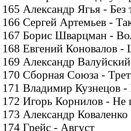
165 Александр Ягья - Без 
166 Сергей Артемьев - Та
167 Борис Шварцман - Во
168 Евгений Коновалов -
169 Александр Валуйский
170 Сборная Союза - Тре
171 Владимир Кузнецов -
172 Игорь Корнилов - Не
173 Александр Коваленко 
174 Грейс - Август