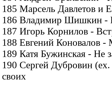
185 Марсель Давлетов и 
186 Владимир Шишкин - 
187 Игорь Корнилов - Вст
188 Евгений Коновалов -
189 Катя Бужинская - Не 
190 Сергей Дубровин (ex.
своих