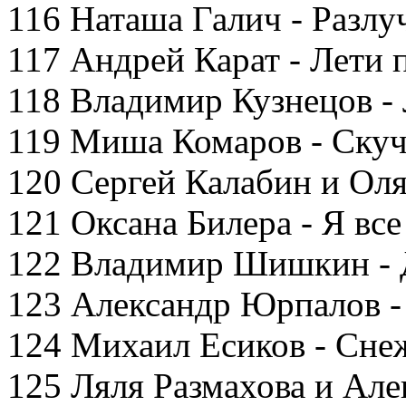
116 Наташа Галич - Разлу
117 Андрей Карат - Лети 
118 Владимир Кузнецов -
119 Миша Комаров - Ску
120 Сергей Калабин и Оля
121 Оксана Билера - Я вс
122 Владимир Шишкин - 
123 Александр Юрпалов -
124 Михаил Есиков - Сне
125 Ляля Размахова и Але