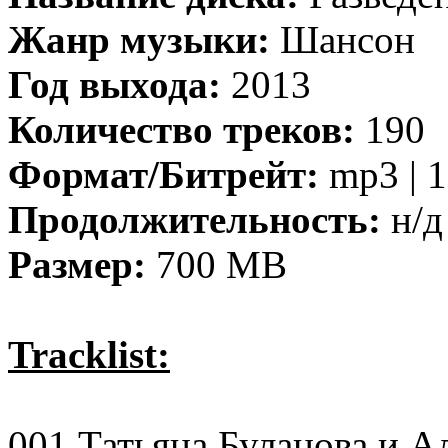
Жанр музыки:
Шансон
Год выхода:
2013
Количество треков:
190
Формат/Битрейт:
mp3 | 1
Продолжительность:
н/д
Размер:
700 MB
Tracklist:
001 Татьяна Буланова и А