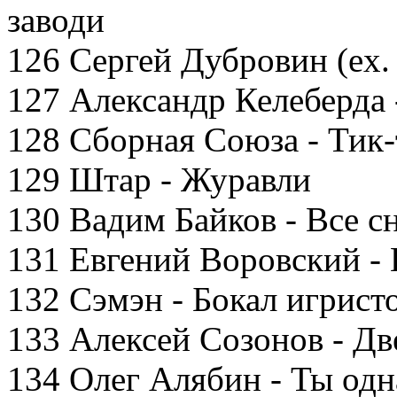
заводи
126 Сергей Дубровин (ex.
127 Александр Келеберда
128 Сборная Союза - Тик-
129 Штар - Журавли
130 Вадим Байков - Все с
131 Евгений Воровский -
132 Сэмэн - Бокал игрист
133 Алексей Созонов - Дв
134 Олег Алябин - Ты одн