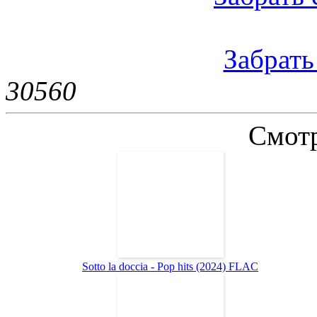
Забрать 
3056
0
Смотр
Sotto la doccia - Pop hits (2024) FLAC