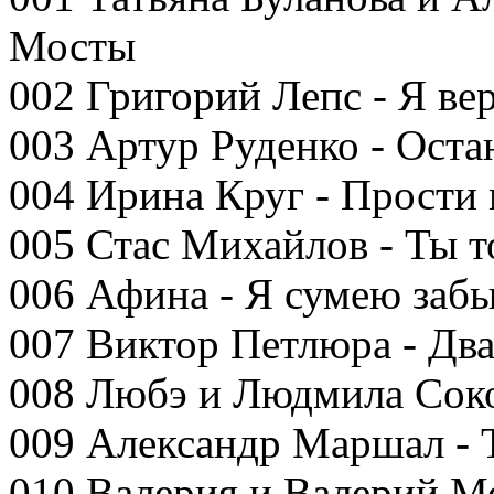
Мосты
002 Григорий Лепс - Я ве
003 Артур Руденко - Оста
004 Ирина Круг - Прости
005 Стас Михайлов - Ты т
006 Афина - Я сумею заб
007 Виктор Петлюра - Дв
008 Любэ и Людмила Соко
009 Александр Маршал - 
010 Валерия и Валерий Ме