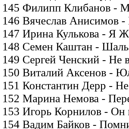
145 Филипп Клибанов - Мн
146 Вячеслав Анисимов -
147 Ирина Кулькова - Я 
148 Семен Каштан - Шаль
149 Сергей Ченский - Не 
150 Виталий Аксенов - 
151 Константин Дерр - Н
152 Марина Немова - Пере
153 Игорь Корнилов - Он
154 Вадим Байков - Помн