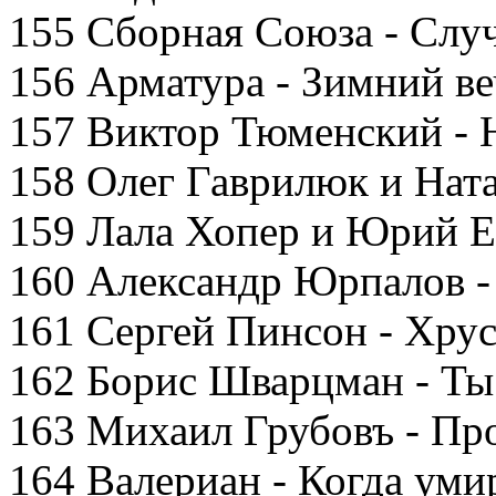
155 Сборная Союза - Случ
156 Арматура - Зимний ве
157 Виктор Тюменский - 
158 Олег Гаврилюк и Ната
159 Лала Хопер и Юрий Ер
160 Александр Юрпалов -
161 Сергей Пинсон - Хру
162 Борис Шварцман - Ты
163 Михаил Грубовъ - Про
164 Валериан - Когда уми