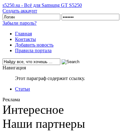
s5250.su - Всё для Samsung GT S5250
Создать аккаунт
Забыли пароль?
Главная
Контакты
Добавить новость
Правила портала
Навигация
Этот параграф содержит ссылку.
Статьи
Реклама
Интересное
Наши партнеры