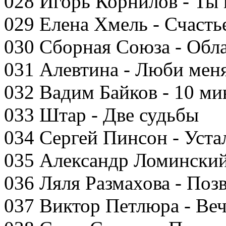
028 Игорь Корнилов - Ты 
029 Елена Хмель - Счасть
030 Сборная Союза - Обл
031 Алевтина - Люби мен
032 Вадим Байков - 10 ми
033 Штар - Две судьбы
034 Сергей Пинсон - Устал
035 Александр Ломинский
036 Ляля Размахова - Поз
037 Виктор Петлюра - Ве