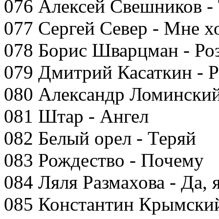
076 Алексей Свешников -
077 Сергей Север - Мне хо
078 Борис Шварцман - Роз
079 Дмитрий Касаткин - 
080 Александр Ломинский
081 Штар - Ангел
082 Белый орел - Теряй
083 Рождество - Почему
084 Ляля Размахова - Да, 
085 Константин Крымский