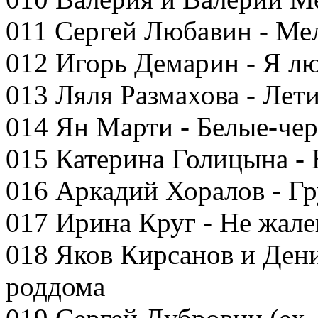
011 Сергей Любавин - Ме
012 Игорь Демарин - Я л
013 Ляля Размахова - Лети
014 Ян Марти - Белые-че
015 Катерина Голицына - 
016 Аркадий Хоралов - Гр
017 Ирина Круг - Не жал
018 Яков Кирсанов и Ден
роддома