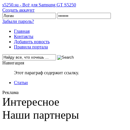
s5250.su - Всё для Samsung GT S5250
Создать аккаунт
Забыли пароль?
Главная
Контакты
Добавить новость
Правила портала
Навигация
Этот параграф содержит ссылку.
Статьи
Реклама
Интересное
Наши партнеры