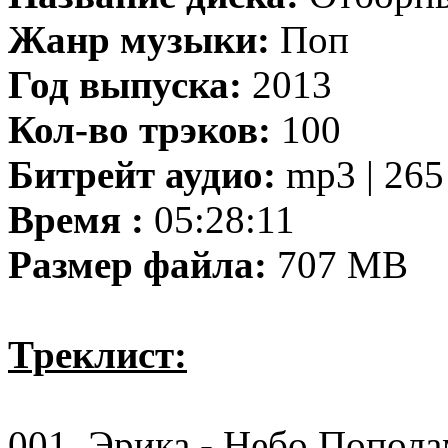
Жанр музыки:
Поп
Год выпуска:
2013
Кол-во трэков:
100
Битрейт аудио:
mp3 | 265
Время :
05:28:11
Размер файла:
707 MB
Треклист:
001. Эрика - Небо Попол