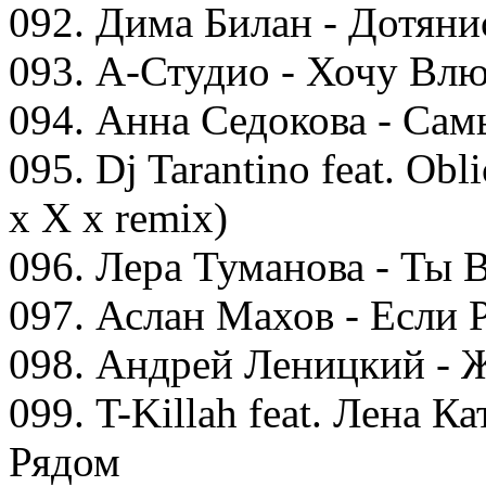
092. Дима Билан - Дотяни
093. А-Студио - Хочу Вл
094. Анна Седокова - Са
095. Dj Tarantino feat. Ob
x X x remix)
096. Лера Туманова - Ты 
097. Аслан Махов - Если 
098. Андрей Леницкий - 
099. T-Killah feat. Лена Кат
Рядом