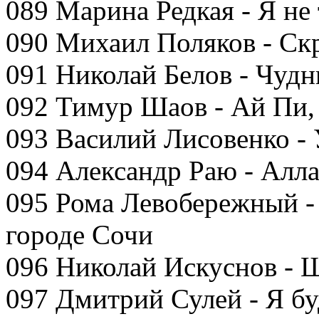
089 Марина Редкая - Я не 
090 Михаил Поляков - Ск
091 Николай Белов - Чудн
092 Тимур Шаов - Ай Пи,
093 Василий Лисовенко - 
094 Александр Раю - Алл
095 Рома Левобережный -
городе Сочи
096 Николай Искуснов - 
097 Дмитрий Сулей - Я б