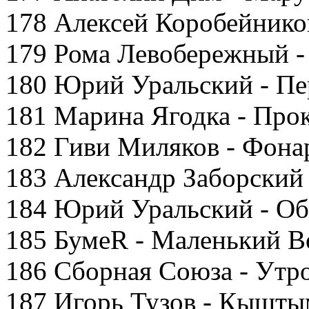
178 Алексей Коробейников
179 Рома Левобережный -
180 Юрий Уральский - Пе
181 Марина Ягодка - Про
182 Гиви Миляков - Фона
183 Александр Заборский 
184 Юрий Уральский - Обе
185 БумеR - Маленький В
186 Сборная Союза - Утр
187 Игорь Тузов - Кышты