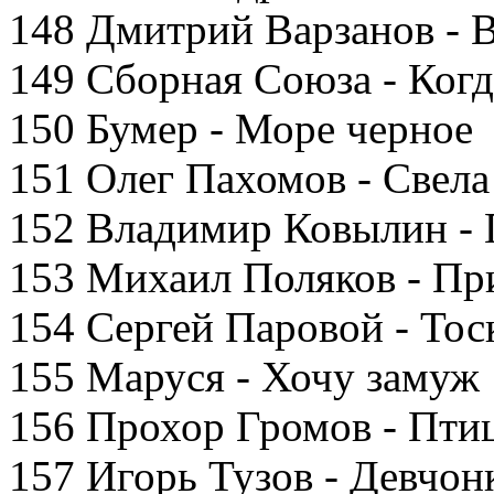
148 Дмитрий Варзанов - 
149 Сборная Союза - Когд
150 Бумер - Море черное
151 Олег Пахомов - Свела
152 Владимир Ковылин - 
153 Михаил Поляков - При
154 Сергей Паровой - Тос
155 Маруся - Хочу замуж
156 Прохор Громов - Птиц
157 Игорь Тузов - Девчон