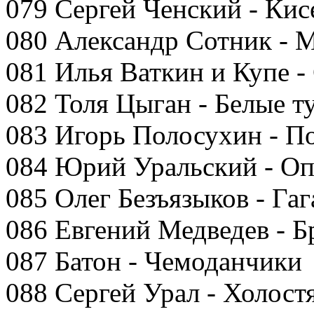
079 Сергей Ченский - Кис
080 Александр Сотник - 
081 Илья Ваткин и Купе -
082 Толя Цыган - Белые т
083 Игорь Полосухин - П
084 Юрий Уральский - Оп
085 Олег Безъязыков - Гаг
086 Евгений Медведев - 
087 Батон - Чемоданчики
088 Сергей Урал - Холост