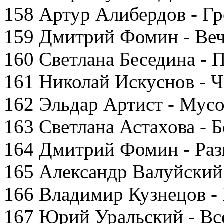
158 Артур Алибердов - Г
159 Дмитрий Фомин - Ве
160 Светлана Беседина - 
161 Николай Искуснов - Ч
162 Эльдар Артист - Мус
163 Светлана Астахова - 
164 Дмитрий Фомин - Раз
165 Александр Валуйский
166 Владимир Кузнецов - 
167 Юрий Уральский - В