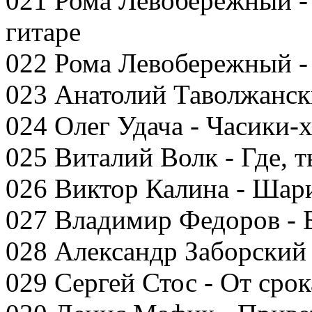
021 Рома Левобережный -
гитаре
022 Рома Левобережный -
023 Анатолий Таволжанск
024 Олег Удача - Часики-
025 Виталий Волк - Где, т
026 Виктор Калина - Шар
027 Владимир Федоров - 
028 Александр Заборский 
029 Сергей Стос - От срок