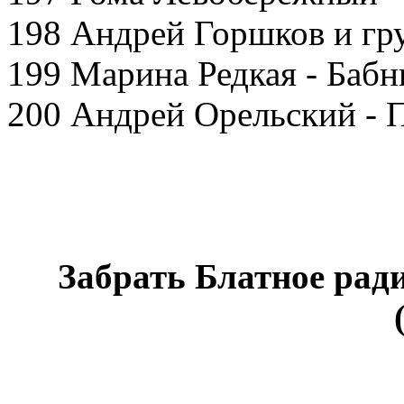
198 Андрей Горшков и гр
199 Марина Редкая - Бабн
200 Андрей Орельский - 
Забрать Блатное ра