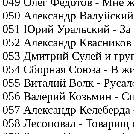
049 Олег Федотов - Мне ж
050 Александр Валуйский
051 Юрий Уральский - За
052 Александр Квасников 
053 Дмитрий Сулей и гру
054 Сборная Союза - В жи
055 Виталий Волк - Русал
056 Валерий Козьмин - С
057 Александр Келеберда 
058 Лесоповал - Товарищ