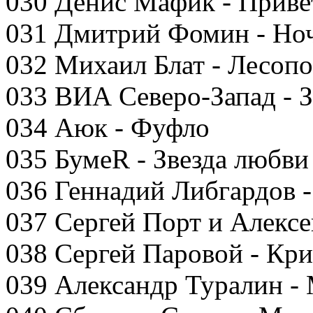
030 Денис Мафик - Приве
031 Дмитрий Фомин - Но
032 Михаил Блат - Лесопо
033 ВИА Северо-Запад - 
034 Аюк - Фуфло
035 БумеR - Звезда любви
036 Геннадий Либгардов -
037 Сергей Порт и Алексе
038 Сергей Паровой - Кри
039 Александр Туралин -