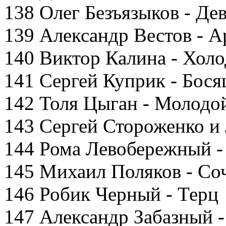
138 Олег Безъязыков - Д
139 Александр Вестов - А
140 Виктор Калина - Холо
141 Сергей Куприк - Бося
142 Толя Цыган - Молодо
143 Сергей Стороженко и 
144 Рома Левобережный -
145 Михаил Поляков - Со
146 Робик Черный - Терц
147 Александр Забазный -