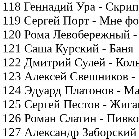
118 Геннадий Ура - Скрип
119 Сергей Порт - Мне ф
120 Рома Левобережный -
121 Саша Курский - Баня
122 Дмитрий Сулей - Кол
123 Алексей Свешников - 
124 Эдуард Платонов - М
125 Сергей Пестов - Жиг
126 Роман Слатин - Пивко
127 Александр Заборский 