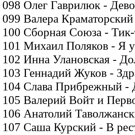
098 Олег Гаврилюк - Дево
099 Валера Краматорский 
100 Сборная Союза - Тик-
101 Михаил Поляков - Я у
102 Инна Улановская - До
103 Геннадий Жуков - Здр
104 Слава Прибрежный - 
105 Валерий Войт и Перв
106 Анатолий Таволжанск
107 Саша Курский - В рес