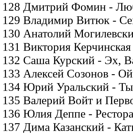
128 Дмитрий Фомин - Лю
129 Владимир Витюк - Се
130 Анатолий Могилевски
131 Виктория Керчинская 
132 Саша Курский - Эх, В
133 Алексей Созонов - Ой
134 Юрий Уральский - Ты 
135 Валерий Войт и Перво
136 Юлия Деппе - Рестор
137 Дима Казанский - Ка