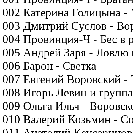
002 Катерина Голицына -
003 Дмитрий Суслов - Вор
004 Провинция-Ч - Бес в р
005 Андрей Заря - Ловлю
006 Барон - Светка
007 Евгений Воровский - 
008 Игорь Левин и групп
009 Ольга Ильч - Воровск
010 Валерий Козьмин - С
011 Анатолий Кенсаринов