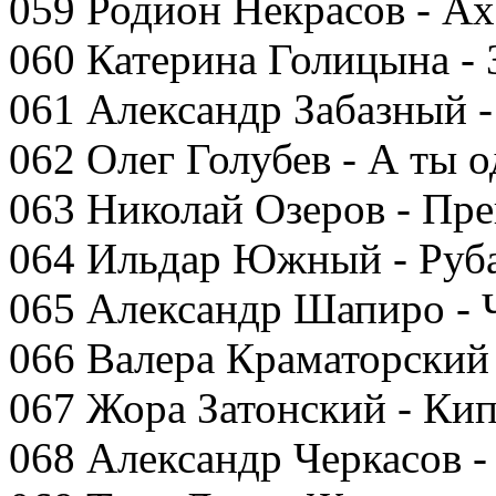
059 Родион Некрасов - Ах
060 Катерина Голицына -
061 Александр Забазный -
062 Олег Голубев - А ты о
063 Николай Озеров - Пре
064 Ильдар Южный - Руб
065 Александр Шапиро - 
066 Валера Краматорский 
067 Жора Затонский - Кип
068 Александр Черкасов -