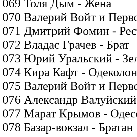
069 Толя Дым - Жена
070 Валерий Войт и Перв
071 Дмитрий Фомин - Рес
072 Владас Грачев - Брат
073 Юрий Уральский - Зе
074 Кира Кафт - Одеколо
075 Валерий Войт и Перв
076 Александр Валуйский
077 Марат Крымов - Одес
078 Базар-вокзал - Братан