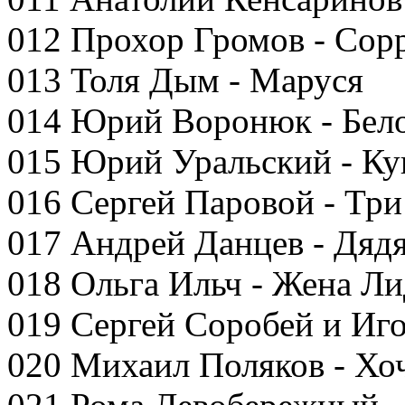
012 Прохор Громов - Сор
013 Толя Дым - Маруся
014 Юрий Воронюк - Бел
015 Юрий Уральский - Ку
016 Сергей Паровой - Три
017 Андрей Данцев - Дяд
018 Ольга Ильч - Жена Ли
019 Сергей Соробей и Иг
020 Михаил Поляков - Хо