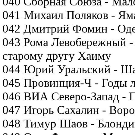
040 Сборная Союза - Мал
041 Михаил Поляков - Ям
042 Дмитрий Фомин - Оде
043 Рома Левобережный 
старому другу Хаиму
044 Юрий Уральский - Ш
045 Провинция-Ч - Годы л
046 ВИА Северо-Запад - 
047 Игорь Сахалин - Воро
048 Тимур Шаов - Блонди