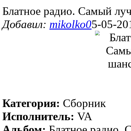
Блатное радио. Самый лу
Добавил:
mikolko0
5-05-20
Категория:
Сборник
Исполнитель:
VA
Альбом:
Блатное радио. 