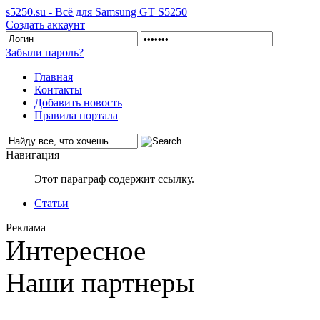
s5250.su - Всё для Samsung GT S5250
Создать аккаунт
Забыли пароль?
Главная
Контакты
Добавить новость
Правила портала
Навигация
Этот параграф содержит ссылку.
Статьи
Реклама
Интересное
Наши партнеры