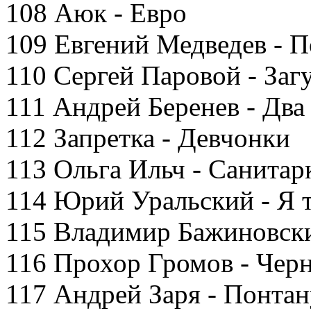
108 Аюк - Евро
109 Евгений Медведев - 
110 Сергей Паровой - Заг
111 Андрей Беренев - Два
112 Запретка - Девчонки
113 Ольга Ильч - Санита
114 Юрий Уральский - Я т
115 Владимир Бажиновски
116 Прохор Громов - Черн
117 Андрей Заря - Понтан