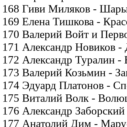
168 Гиви Миляков - Шар
169 Елена Тишкова - Крас
170 Валерий Войт и Перво
171 Александр Новиков - 
172 Александр Туралин -
173 Валерий Козьмин - За
174 Эдуард Платонов - Сп
175 Виталий Волк - Волю
176 Александр Заборский
177 Анатолий Дим - Мару