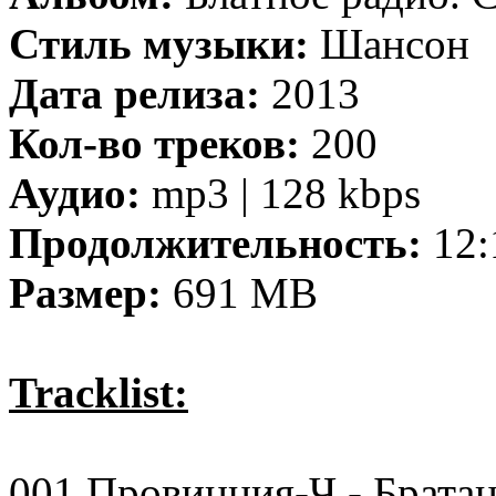
Стиль музыки:
Шансон
Дата релиза:
2013
Кол-во треков:
200
Аудио:
mp3 | 128 kbps
Продолжительность:
12:
Размер:
691 MB
Tracklist:
001 Провинция-Ч - Братан