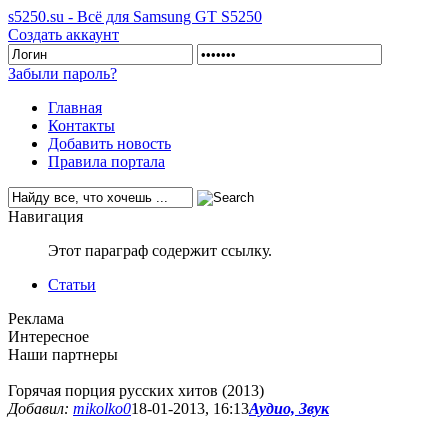
s5250.su - Всё для Samsung GT S5250
Создать аккаунт
Забыли пароль?
Главная
Контакты
Добавить новость
Правила портала
Навигация
Этот параграф содержит ссылку.
Статьи
Реклама
Интересное
Наши партнеры
Горячая порция русских хитов (2013)
Добавил:
mikolko0
18-01-2013, 16:13
Аудио, Звук