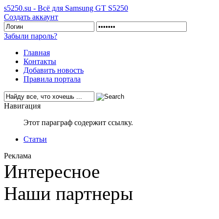
s5250.su - Всё для Samsung GT S5250
Создать аккаунт
Забыли пароль?
Главная
Контакты
Добавить новость
Правила портала
Навигация
Этот параграф содержит ссылку.
Статьи
Реклама
Интересное
Наши партнеры