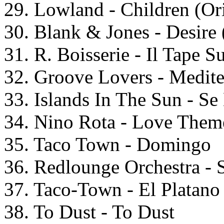
29. Lowland - Children (Ori
30. Blank & Jones - Desire
31. R. Boisserie - Il Tape
32. Groove Lovers - Medite
33. Islands In The Sun - 
34. Nino Rota - Love Them
35. Taco Town - Domingo
36. Redlounge Orchestra - S
37. Taco-Town - El Platano
38. To Dust - To Dust