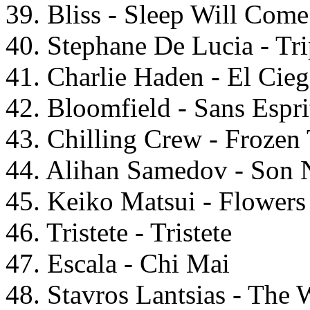
39. Bliss - Sleep Will Come
40. Stephane De Lucia - Tr
41. Charlie Haden - El Cie
42. Bloomfield - Sans Espri
43. Chilling Crew - Frozen
44. Alihan Samedov - Son 
45. Keiko Matsui - Flowers
46. Tristete - Tristete
47. Escala - Chi Mai
48. Stavros Lantsias - The 