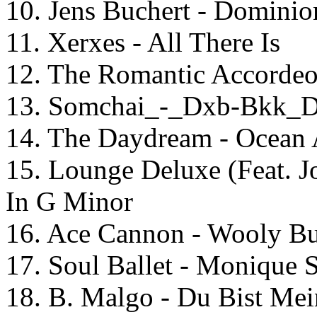
10. Jens Buchert - Dominio
11. Xerxes - All There Is
12. The Romantic Accorde
13. Somchai_-_Dxb-Bkk_
14. The Daydream - Ocean
15. Lounge Deluxe (Feat. J
In G Minor
16. Ace Cannon - Wooly Bu
17. Soul Ballet - Monique 
18. B. Malgo - Du Bist Mei