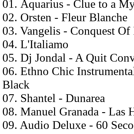
01. Aquarius - Clue to a My
02. Orsten - Fleur Blanche
03. Vangelis - Conquest Of 
04. L'Italiamo
05. Dj Jondal - A Quit Conv
06. Ethno Chic Instrumental
Black
07. Shantel - Dunarea
08. Manuel Granada - Las 
09. Audio Deluxe - 60 Sec