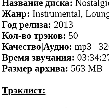
Название диска:
Nostalgi
Жанр:
Instrumental, Loung
Год релиза:
2013
Кол-во трэков:
50
Качество|Аудио:
mp3 | 32
Время звучания:
03:34:2
Размер архива:
563 MB
Трэклист: