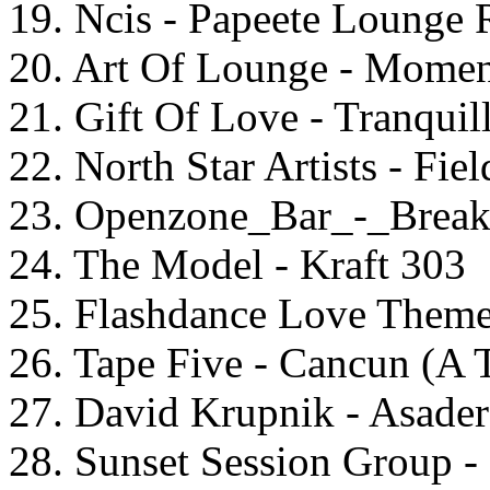
19. Ncis - Papeete Lounge 
20. Art Of Lounge - Momen
21. Gift Of Love - Tranquil
22. North Star Artists - Fie
23. Openzone_Bar_-_Break
24. The Model - Kraft 303
25. Flashdance Love Them
26. Tape Five - Cancun (A
27. David Krupnik - Asader
28. Sunset Session Group -