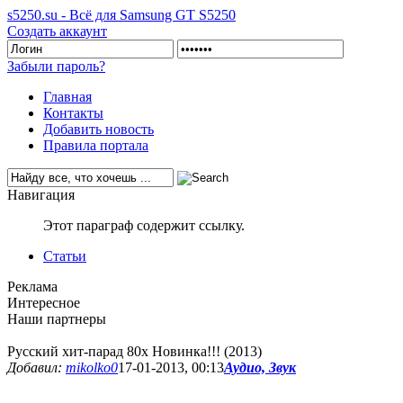
s5250.su - Всё для Samsung GT S5250
Создать аккаунт
Забыли пароль?
Главная
Контакты
Добавить новость
Правила портала
Навигация
Этот параграф содержит ссылку.
Статьи
Реклама
Интересное
Наши партнеры
Русский хит-парад 80х Новинка!!! (2013)
Добавил:
mikolko0
17-01-2013, 00:13
Аудио, Звук