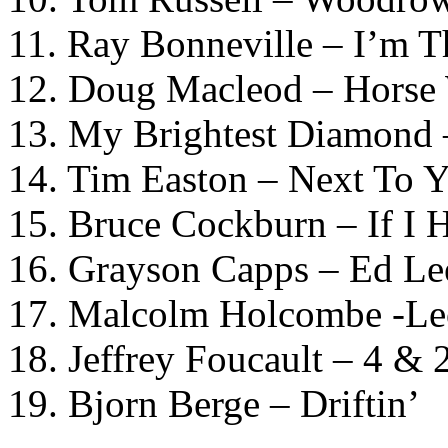
11. Ray Bonneville – I’m T
12. Doug Macleod – Horse
13. My Brightest Diamond 
14. Tim Easton – Next To 
15. Bruce Cockburn – If I
16. Grayson Capps – Ed Le
17. Malcolm Holcombe -Le
18. Jeffrey Foucault – 4 & 
19. Bjorn Berge – Driftin’