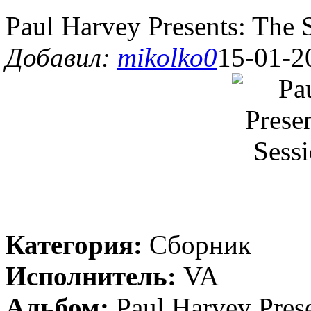
Paul Harvey Presents: The 
Добавил:
mikolko0
15-01-2
Категория:
Сборник
Исполнитель:
VA
Альбом:
Paul Harvey Prese