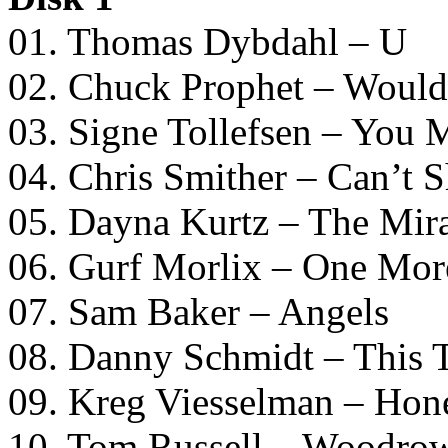
01. Thomas Dybdahl – U
02. Chuck Prophet – Woul
03. Signe Tollefsen – You
04. Chris Smither – Can’t 
05. Dayna Kurtz – The Mir
06. Gurf Morlix – One Mor
07. Sam Baker – Angels
08. Danny Schmidt – This T
09. Kreg Viesselman – Hon
10. Tom Russell – Woodro