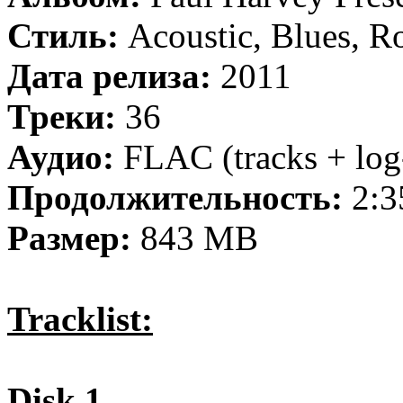
Стиль:
Acoustic, Blues, R
Дата релиза:
2011
Треки:
36
Аудио:
FLAC (tracks + log-
Продолжительность:
2:3
Размер:
843 MB
Tracklist:
Disk 1