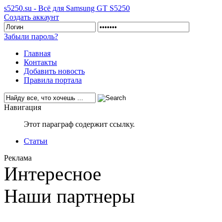
s5250.su - Всё для Samsung GT S5250
Создать аккаунт
Забыли пароль?
Главная
Контакты
Добавить новость
Правила портала
Навигация
Этот параграф содержит ссылку.
Статьи
Реклама
Интересное
Наши партнеры