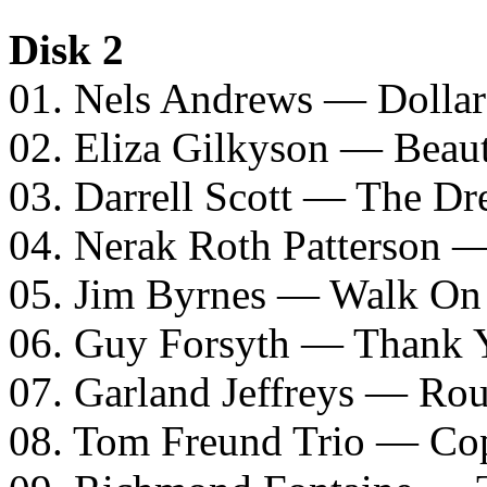
Disk 2
01. Nels Andrews — Dolla
02. Eliza Gilkyson — Beaut
03. Darrell Scott — The D
04. Nerak Roth Patterson
05. Jim Byrnes — Walk On
06. Guy Forsyth — Thank 
07. Garland Jeffreys — R
08. Tom Freund Trio — C