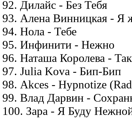
92. Дилайс - Без Тебя
93. Алена Винницкая - Я 
94. Нола - Тебе
95. Инфинити - Нежно
96. Наташа Королева - Та
97. Julia Kova - Бип-Бип
98. Akces - Hypnotize (Rad
99. Влад Дарвин - Сохра
100. Зара - Я Буду Нежно