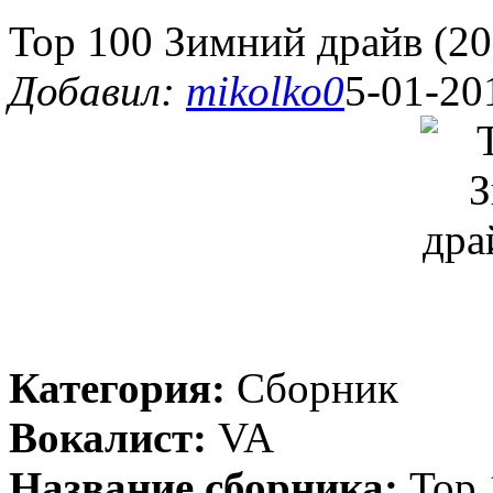
Top 100 Зимний драйв (20
Добавил:
mikolko0
5-01-20
Категория:
Сборник
Вокалист:
VA
Название сборника:
Top 