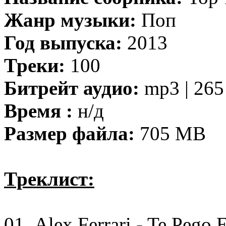
Жанр музыки:
Поп
Год выпуска:
2013
Треки:
100
Битрейт аудио:
mp3 | 265
Время :
н/д
Размер файла:
705 MB
Треклист:
01. Alex Ferrari - Te Pego 