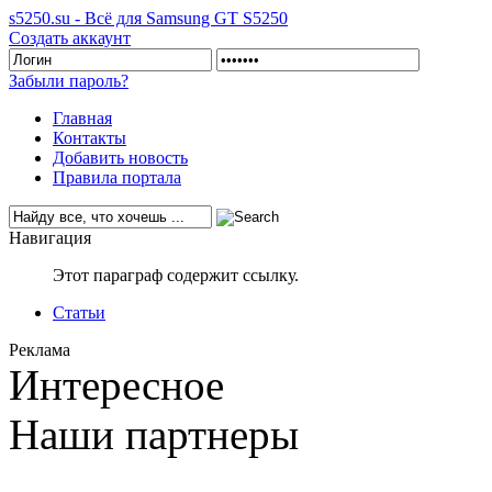
s5250.su - Всё для Samsung GT S5250
Создать аккаунт
Забыли пароль?
Главная
Контакты
Добавить новость
Правила портала
Навигация
Этот параграф содержит ссылку.
Статьи
Реклама
Интересное
Наши партнеры