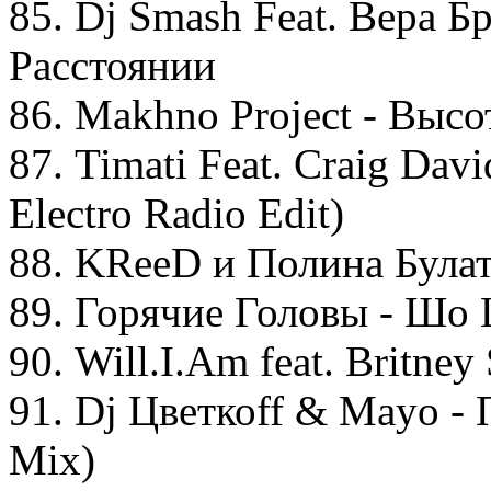
85. Dj Smash Feat. Вера 
Расстоянии
86. Makhno Project - Высот
87. Timati Feat. Craig Davi
Electro Radio Edit)
88. KReeD и Полина Булат
89. Горячие Головы - Шо
90. Will.I.Am feat. Britney
91. Dj Цветкоff & Mayo - 
Mix)