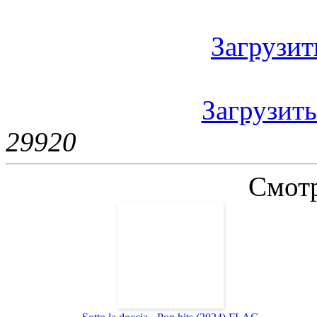
Загрузить
Загрузить
2992
0
Смотр