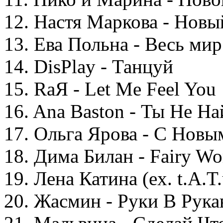
12. Настя Маркова - Новы
13. Ева Польна - Весь ми
14. DisPlay - Танцуй
15. RaЯ - Let Me Feel You
16. Ana Baston - Ты Не 
17. Ольга Ярова - С Новы
18. Дима Билан - Fairy Wo
19. Лена Катина (ex. t.A.T
20. Жасмин - Руки В Рука