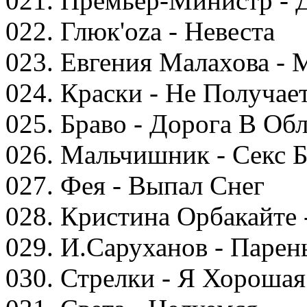
021. Премьер-Министр - 
022. Глюк'oza - Невеста
023. Евгения Малахова - 
024. Краски - Не Получае
025. Браво - Дорога В Об
026. Мальчишник - Секс 
027. Фея - Выпал Снег
028. Кристина Орбакайте 
029. И.Саруханов - Парен
030. Стрелки - Я Хорошая