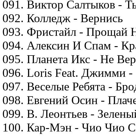
091. Виктор Салтыков - 
092. Колледж - Вернись
093. Фристайл - Прощай 
094. Алексин И Спам - Кр
095. Планета Икс - Не Ве
096. Loris Feat. Джимми 
097. Веселые Ребята - Бр
098. Евгений Осин - Плач
099. В. Леонтьев - Зелены
100. Кар-Мэн - Чио Чио 