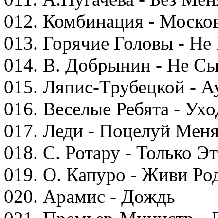
012. Комбинация - Моско
013. Горячие Головы - Не
014. В. Добрынин - Не С
015. Ляпис-Трубецкой - А
016. Веселые Ребята - Ух
017. Леди - Поцелуй Мен
018. С. Ротару - Только Э
019. О. Капуро - Живи Ро
020. Арамис - Дождь