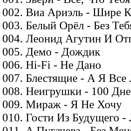
002. Виа Ариэль - Шире 
003. Белый Орёл - Без Те
004. Леонид Агутин И От
005. Демо - Дождик
006. Hi-Fi - Не Дано
007. Блестящие - А Я Все
008. Неигрушки - 100 Дн
009. Мираж - Я Не Хочу
010. Гости Из Будущего 
011. А.Пугачева - Без Мен