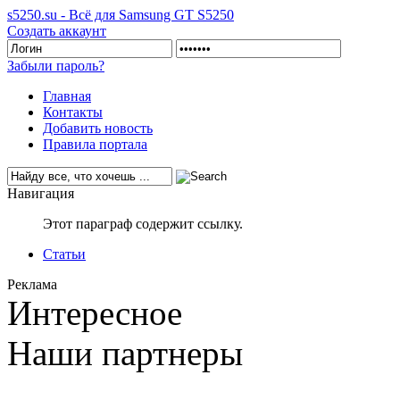
s5250.su - Всё для Samsung GT S5250
Создать аккаунт
Забыли пароль?
Главная
Контакты
Добавить новость
Правила портала
Навигация
Этот параграф содержит ссылку.
Статьи
Реклама
Интересное
Наши партнеры