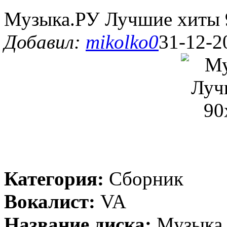
Музыка.РУ Лучшие хиты 9
Добавил:
mikolko0
31-12-2
Категория:
Сборник
Вокалист:
VA
Название диска:
Музыка.