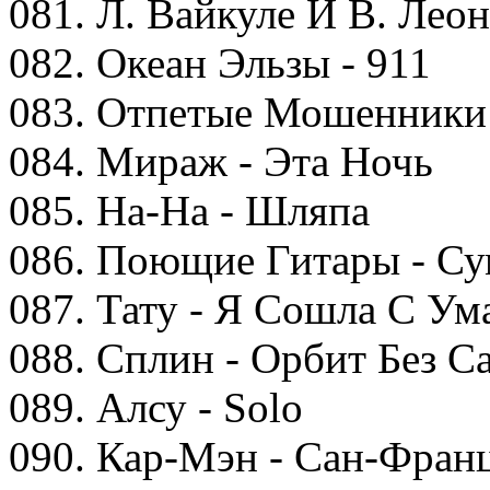
081. Л. Вайкуле И В. Лео
082. Океан Эльзы - 911
083. Отпетые Мошенники 
084. Мираж - Эта Ночь
085. На-На - Шляпа
086. Поющие Гитары - С
087. Тату - Я Сошла С Ум
088. Сплин - Орбит Без С
089. Алсу - Solo
090. Кар-Мэн - Сан-Фран