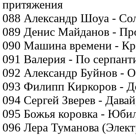
притяжения
088 Александр Шоуа - Со
089 Денис Майданов - Пр
090 Машина времени - К
091 Валерия - По серпант
092 Александр Буйнов - 
093 Филипп Киркоров - Д
094 Сергей Зверев - Давай,
095 Божья коровка - Юби
096 Лера Туманова (Элект