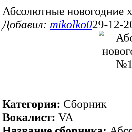
Абсолютные новогодние 
Добавил:
mikolko0
29-12-2
Категория:
Сборник
Вокалист:
VA
Название сборника:
Абсо