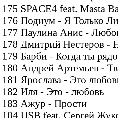
175 SPACE4 feat. Masta B
176 Подиум - Я Только Л
177 Паулина Анис - Любов
178 Дмитрий Нестеров - 
179 Барби - Когда ты ряд
180 Андрей Артемьев - Тв
181 Ярослава - Это любов
182 Иля - Это - любовь
183 Ажур - Прости
184 USB feat. Сергей Жук