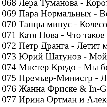
068 Лера Туманова - Коро
069 Пара Нормальных - В
070 Танцы минус - Колес
071 Катя Нова - Что такое
072 Петр Дранга - Летит 
073 Юрий Шатунов - Мо
074 Мистер Кредо - Мы бо
075 Премьер-Министр - 
076 Жанна Фриске & In-Gr
077 Ирина Ортман и Алекс