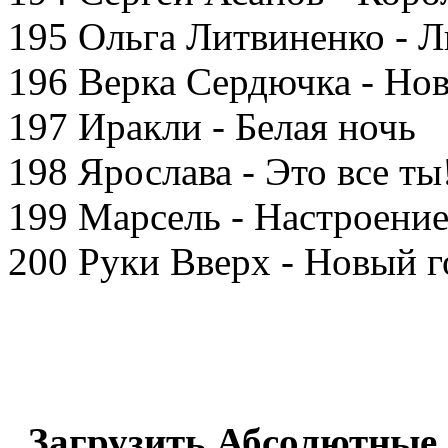
195 Ольга Литвиненко - Л
196 Верка Сердючка - Но
197 Иракли - Белая ночь
198 Ярослава - Это все ты
199 Марсель - Настроение
200 Руки Вверх - Новый г
Загрузить Абсолютные 