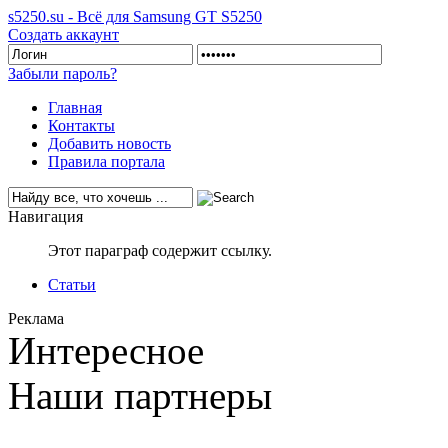
s5250.su - Всё для Samsung GT S5250
Создать аккаунт
Забыли пароль?
Главная
Контакты
Добавить новость
Правила портала
Навигация
Этот параграф содержит ссылку.
Статьи
Реклама
Интересное
Наши партнеры