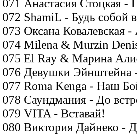
071 Анастасия Стоцкая - 
072 ShamiL - Будь собой в
073 Оксана Ковалевская -
074 Milena & Murzin Denis
075 El Ray & Марина Али
076 Девушки Эйнштейна 
077 Roma Kenga - Наш Бо
078 Саундмания - До встр
079 VITA - Вставай!
080 Виктория Дайнеко -