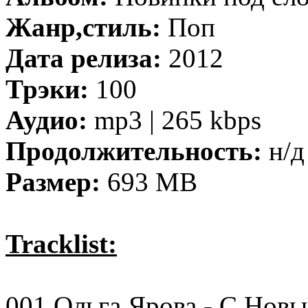
Жанр,стиль:
Поп
Дата релиза:
2012
Трэки:
100
Аудио:
mp3 | 265 kbps
Продолжительность:
н/д
Размер:
693 MB
Tracklist:
001 Ольга Ярова - С Нов