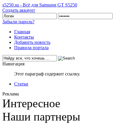
s5250.su - Всё для Samsung GT S5250
Создать аккаунт
Забыли пароль?
Главная
Контакты
Добавить новость
Правила портала
Навигация
Этот параграф содержит ссылку.
Статьи
Реклама
Интересное
Наши партнеры