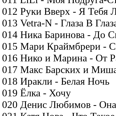
012 Руки Вверх - Я Тебя
013 Vetra-N - Глаза В Глаз
014 Ника Баринова - До 
015 Мари Краймбрери - С
016 Нико и Марина - От Р
017 Макс Барских и Миша
018 Иракли - Белая Ночь
019 Ёлка - Хочу
020 Денис Любимов - Он