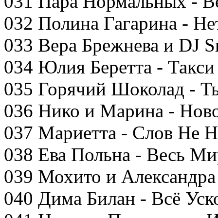
031 Пара Нормальных - В
032 Полина Гагарина - Не
033 Вера Брежнева и DJ S
034 Юлия Беретта - Такси
035 Горячий Шоколад - 
036 Нико и Марина - Нов
037 Мариетта - Слов Не 
038 Ева Польна - Весь М
039 Мохито и Александра 
040 Дима Билан - Всё Уск