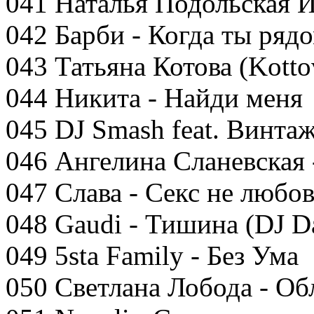
041 Наталья Подольская 
042 Барби - Когда ты ряд
043 Татьяна Котова (Kotto
044 Никита - Найди меня
045 DJ Smash feat. Винтаж
046 Ангелина Сланевская
047 Слава - Секс не любов
048 Gaudi - Тишина (DJ D
049 5sta Family - Без Ума
050 Светлана Лобода - Об