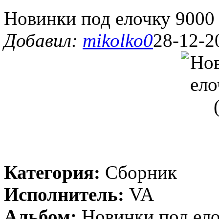
Новинки под елочку 9000 
Добавил:
mikolko0
28-12-2
Категория:
Сборник
Исполнитель:
VA
Альбом:
Новинки под ело