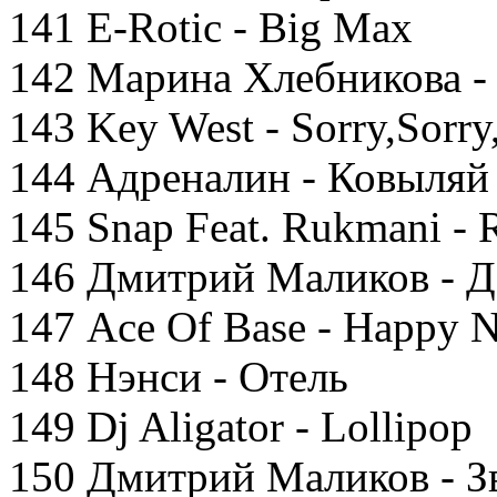
141 E-Rotic - Big Max
142 Марина Хлебникова 
143 Key West - Sorry,Sorry
144 Адреналин - Ковыляй
145 Snap Feat. Rukmani -
146 Дмитрий Маликов - Д
147 Ace Of Base - Happy N
148 Нэнси - Отель
149 Dj Aligator - Lollipop
150 Дмитрий Маликов - З