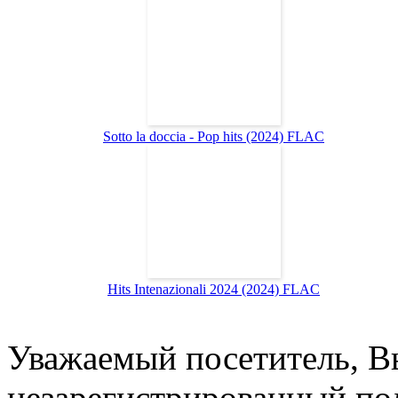
Sotto la doccia - Pop hits (2024) FLAC
Hits Intenazionali 2024 (2024) FLAC
Уважаемый посетитель, Вы
незарегистрированный пол