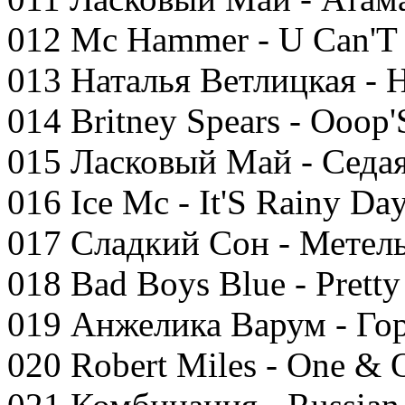
012 Mc Hammer - U Can'T 
013 Наталья Ветлицкая - 
014 Britney Spears - Ooop'S
015 Ласковый Май - Седа
016 Ice Mc - It'S Rainy Da
017 Сладкий Сон - Метел
018 Bad Boys Blue - Pretty
019 Анжелика Варум - Го
020 Robert Miles - One & 