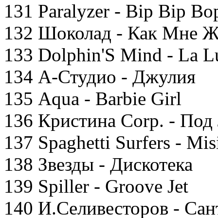
131 Paralyzer - Bip Bip B
132 Шоколад - Как Мне Ж
133 Dolphin'S Mind - La L
134 А-Студио - Джулия
135 Aqua - Barbie Girl
136 Кристина Corp. - Под
137 Spaghetti Surfers - Mis
138 Звезды - Дискотека
139 Spiller - Groove Jet
140 И.Селивесторов - Са