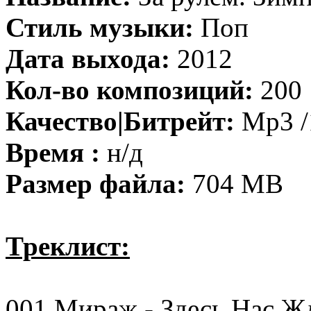
Стиль музыки:
Поп
Дата выхода:
2012
Кол-во композиций:
200
Качество|Битрейт:
Mp3 /
Время :
н/д
Размер файла:
704 MB
Треклист:
001 Мираж - Здесь Нас Ж