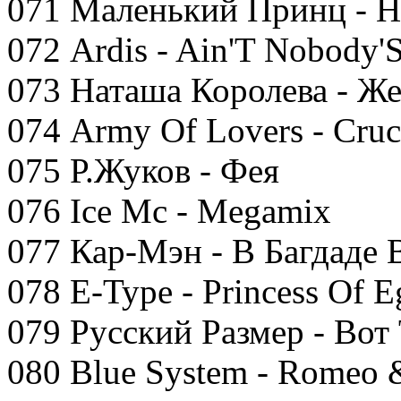
071 Маленький Принц - Н
072 Ardis - Ain'T Nobody'
073 Наташа Королева - Ж
074 Army Of Lovers - Cruc
075 Р.Жуков - Фея
076 Ice Mc - Megamix
077 Кар-Мэн - В Багдаде 
078 E-Type - Princess Of E
079 Русский Размер - Вот
080 Blue System - Romeo &