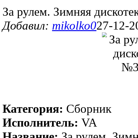
За рулем. Зимняя дискоте
Добавил:
mikolko0
27-12-2
Категория:
Сборник
Исполнитель:
VA
Название:
За рулем. Зимн