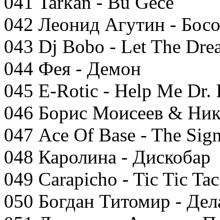
041 Tarkan - Bu Gece
042 Леонид Агутин - Бос
043 Dj Bobo - Let The Dr
044 Фея - Демон
045 E-Rotic - Help Me Dr.
046 Борис Моисеев & Ник
047 Ace Of Base - The Sig
048 Каролина - Дискобар
049 Carapicho - Tic Tic Tac
050 Богдан Титомир - Дел