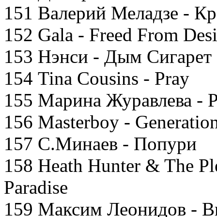
151 Валерий Меладзе - К
152 Gala - Freed From Desi
153 Нэнси - Дым Сигарет
154 Tina Cousins - Pray
155 Марина Журавлева - 
156 Masterboy - Generatio
157 С.Минаев - Попури
158 Heath Hunter & The Pl
Paradise
159 Максим Леонидов - В