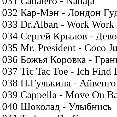
031 Cabalero - Nanaja
032 Кар-Мэн - Лондон Гуд
033 Dr.Alban - Work Work
034 Сергей Крылов - Дево
035 Mr. President - Coco 
036 Божья Коровка - Гра
037 Tic Tac Toe - Ich Find 
038 Н.Гулькина - Айвенго
039 Cappella - Move On B
040 Шоколад - Улыбнись