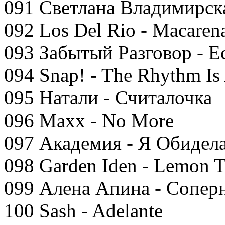
091 Светлана Владимирск
092 Los Del Rio - Macaren
093 Забытый Разговор - 
094 Snap! - The Rhythm Is
095 Натали - Считалочка
096 Maxx - No More
097 Академия - Я Обидел
098 Garden Iden - Lemon T
099 Алена Апина - Сопер
100 Sash - Adelante