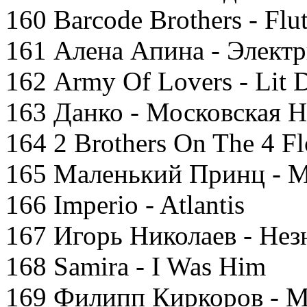
160 Barcode Brothers - Flu
161 Алена Апина - Элект
162 Army Of Lovers - Lit 
163 Данко - Московская 
164 2 Brothers On The 4 Fl
165 Маленький Принц - 
166 Imperio - Atlantis
167 Игорь Николаев - Нез
168 Samira - I Was Him
169 Филипп Киркоров - 