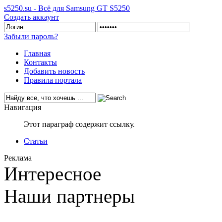
s5250.su - Всё для Samsung GT S5250
Создать аккаунт
Забыли пароль?
Главная
Контакты
Добавить новость
Правила портала
Навигация
Этот параграф содержит ссылку.
Статьи
Реклама
Интересное
Наши партнеры