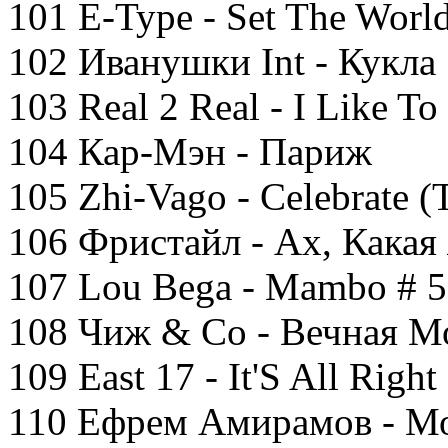
101 E-Type - Set The Worl
102 Иванушки Int - Кукла
103 Real 2 Real - I Like To
104 Кар-Мэн - Париж
105 Zhi-Vago - Celebrate (
106 Фристайл - Ах, Кака
107 Lou Bega - Mambo # 5
108 Чиж & Co - Вечная М
109 East 17 - It'S All Right
110 Ефрем Амирамов - М