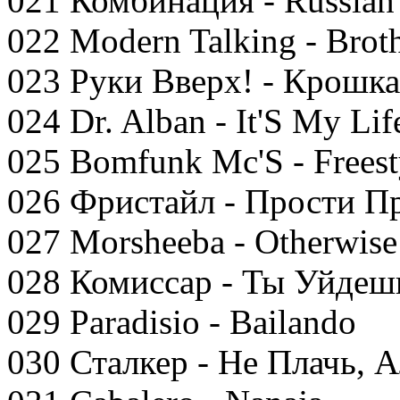
021 Комбинация - Russian 
022 Modern Talking - Broth
023 Руки Вверх! - Крошк
024 Dr. Alban - It'S My Lif
025 Bomfunk Mc'S - Freest
026 Фристайл - Прости 
027 Morsheeba - Otherwise
028 Комиссар - Ты Уйдеш
029 Paradisio - Bailando
030 Сталкер - Не Плачь, 