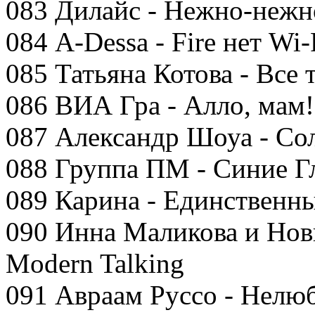
083 Дилайс - Нежно-нежн
084 A-Dessa - Fire нет Wi-
085 Татьяна Котова - Все 
086 ВИА Гра - Алло, мам!
087 Александр Шоуа - Со
088 Группа ПМ - Синие Г
089 Карина - Единственн
090 Инна Маликова и Но
Modern Talking
091 Авраам Руссо - Нелю