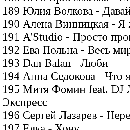
189 Юлия Волкова - Дава
190 Алена Винницкая - Я
191 A'Studio - Просто пр
192 Ева Польна - Весь ми
193 Dan Balan - Люби
194 Анна Седокова - Что 
195 Митя Фомин feat. DJ
Экспресс
196 Сергей Лазарев - Нер
197 Елка - Хочу