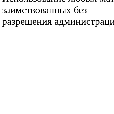
заимствованных без
разрешения администраци