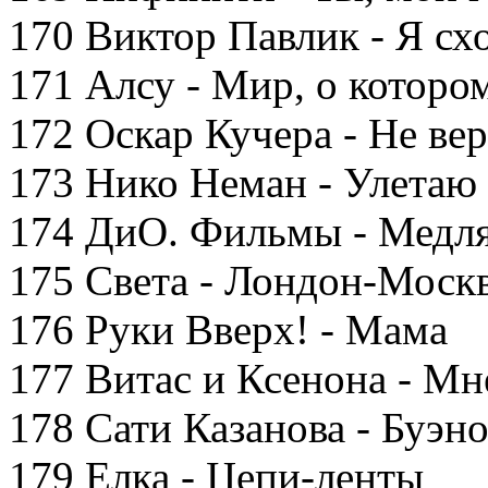
170 Виктор Павлик - Я сх
171 Алсу - Мир, о котором
172 Оскар Кучера - Не ве
173 Нико Неман - Улетаю
174 ДиО. Фильмы - Медл
175 Света - Лондон-Моск
176 Руки Вверх! - Мама
177 Витас и Ксенона - Мн
178 Сати Казанова - Буэн
179 Елка - Цепи-ленты