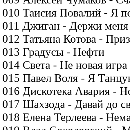
010 Таисия Повалий - Я п
011 Джиган - Держи меня 
012 Татьяна Котова - При
013 Градусы - Нефти
014 Света - Не новая игра
015 Павел Воля - Я Танцу
016 Дискотека Авария - 
017 Шахзода - Давай до с
018 Елена Терлеева - Нем