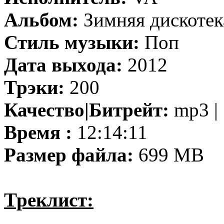
Альбом:
Зимняя дискотек
Стиль музыки:
Поп
Дата выхода:
2012
Трэки:
200
Качество|Битрейт:
mp3 | 
Время :
12:14:11
Размер файла:
699 MB
Треклист: