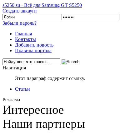
s5250.su - Всё для Samsung GT S5250
Создать аккаунт
Забыли пароль?
Главная
Контакты
Добавить новость
Правила портала
Навигация
Этот параграф содержит ссылку.
Статьи
Реклама
Интересное
Наши партнеры