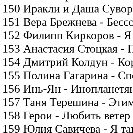
150 Иракли и Даша Сувор
151 Вера Брежнева - Бесс
152 Филипп Киркоров - Я
153 Анастасия Стоцкая - 
154 Дмитрий Колдун - Ко
155 Полина Гагарина - Сп
156 Инь-Ян - Инопланетя
157 Таня Терешина - Эти
158 Герои - Любить ветер
159 Юлия Савичева - Я та