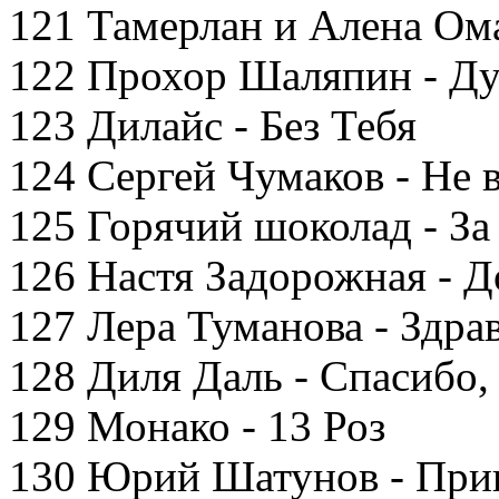
121 Тамерлан и Алена Ома
122 Прохор Шаляпин - Д
123 Дилайс - Без Тебя
124 Сергей Чумаков - Не 
125 Горячий шоколад - За
126 Настя Задорожная - Д
127 Лера Туманова - Здра
128 Диля Даль - Спасибо,
129 Монако - 13 Роз
130 Юрий Шатунов - При