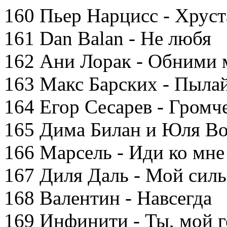
160 Пьер Нарцисс - Хрус
161 Dan Balan - Не любя
162 Ани Лорак - Обними 
163 Макс Барских - Пыла
164 Егор Сесарев - Громч
165 Дима Билан и Юля Во
166 Марсель - Иди ко мне
167 Диля Даль - Мой сил
168 Валентин - Навсегда
169 Инфинити - Ты, мой 