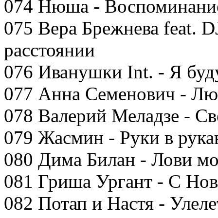
074 Нюша - Воспоминани
075 Вера Брежнева feat. 
расстоянии
076 Иванушки Int. - Я буд
077 Анна Семенович - Лю
078 Валерий Меладзе - Св
079 Жасмин - Руки в рука
080 Дима Билан - Лови м
081 Гриша Ургант - С Но
082 Потап и Настя - Улеле