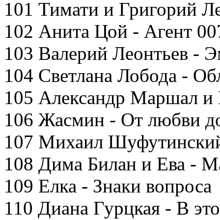
101 Тимати и Григорий Л
102 Анита Цой - Агент 00
103 Валерий Леонтьев - 
104 Светлана Лобода - Об
105 Александр Маршал и К
106 Жасмин - От любви д
107 Михаил Шуфутинский 
108 Дима Билан и Ева - 
109 Елка - Знаки вопроса
110 Диана Гурцкая - В эт