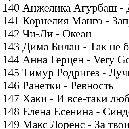
140 Анжелика Агурбаш - 
141 Корнелия Манго - За
142 Чи-Ли - Океан
143 Дима Билан - Так не 
144 Анна Герцен - Very G
145 Тимур Родригез - Луч
146 Ранетки - Ревность
147 Хаки - И все-таки лю
148 Елена Есенина - Синд
149 Макс Лоренс - За твои