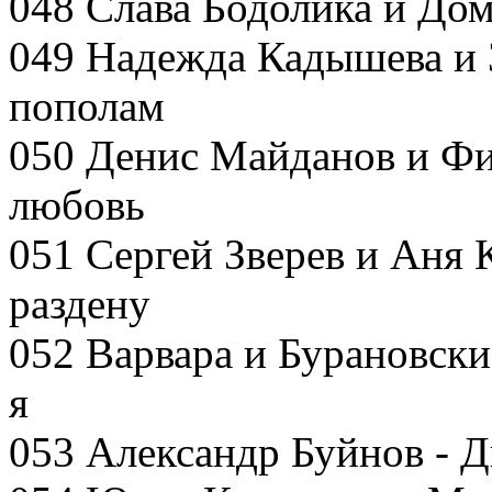
048 Слава Бодолика и До
049 Надежда Кадышева и 
пополам
050 Денис Майданов и Фи
любовь
051 Сергей Зверев и Аня К
раздену
052 Варвара и Бурановски
я
053 Александр Буйнов - 