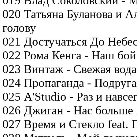
019 Влад Соколовский - 
020 Татьяна Буланова и А
голову
021 Достучаться До Небес
022 Рома Кенга - Наш бой
023 Винтаж - Свежая вода
024 Пропаганда - Подруга
025 A'Studio - Раз и навсе
026 Джиган - Нас больше 
027 Время и Стекло feat. 