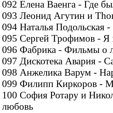
092 Елена Ваенга - Где бы
093 Леонид Агутин и Thom
094 Наталья Подольская -
095 Сергей Трофимов - Я
096 Фабрика - Фильмы о 
097 Дискотека Авария - С
098 Анжелика Варум - На
099 Филипп Киркоров - М
100 София Ротару и Никол
любовь