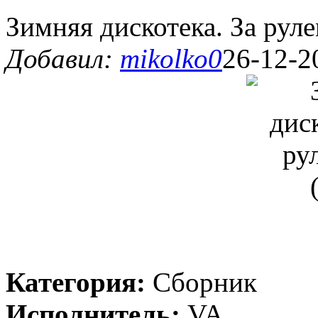
Зимняя дискотека. За рул
Добавил:
mikolko0
26-12-2
Категория:
Сборник
Исполнитель:
VA