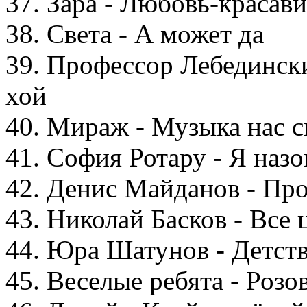
37. Зара - Любовь-красав
38. Света - А может да
39. Профессор Лебединск
хой
40. Мираж - Музыка нас с
41. София Ротару - Я назо
42. Денис Майданов - Про
43. Николай Басков - Все 
44. Юра Шатунов - Детст
45. Веселые ребята - Розо