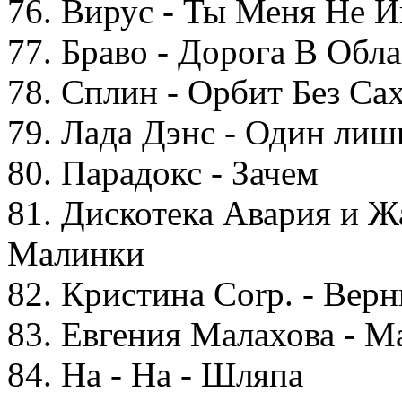
76. Вирус - Ты Меня Не 
77. Браво - Дорога В Обла
78. Сплин - Орбит Без Са
79. Лада Дэнс - Один лиш
80. Парадокс - Зачем
81. Дискотека Авария и 
Малинки
82. Кристина Corp. - Верн
83. Евгения Малахова - М
84. На - На - Шляпа