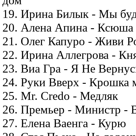
дом
19. Ирина Билык - Мы бу
20. Алена Апина - Ксюша
21. Олег Капуро - Живи Р
22. Ирина Аллегрова - Кн
23. Виа Гра - Я Не Вернус
24. Руки Вверх - Крошка 
25. Mr. Credo - Медляк
26. Премьер - Министр - 
27. Елена Ваенга - Курю