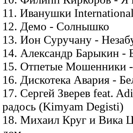
11. Иванушки Internation
12. Демо - Солнышко
13. Ион Суручану - Незаб
14. Александр Барыкин - 
15. Отпетые Мошенники 
16. Дискотека Авария - Б
17. Сергей Зверев feat. Ad
радось (Kimyam Degisti)
18. Михаил Круг и Вика Ц