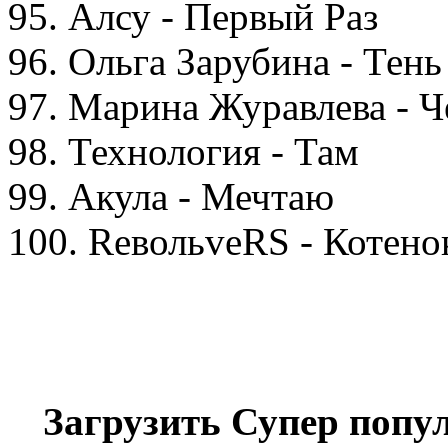
95. Алсу - Первый Раз
96. Ольга Зарубина - Тень
97. Марина Журавлева - Ч
98. Технология - Там
99. Акула - Мечтаю
100. ReвольveRS - Котено
Загрузить Супер попу