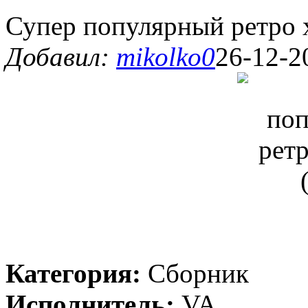
Супер популярный ретро 
Добавил:
mikolko0
26-12-2
Категория:
Сборник
Исполнитель:
VA