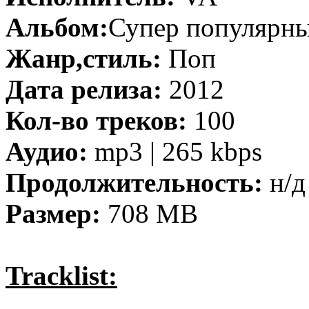
Альбом:
Супер популярны
Жанр,стиль:
Поп
Дата релиза:
2012
Кол-во треков:
100
Аудио:
mp3 | 265 kbps
Продолжительность:
н/д
Размер:
708 MB
Tracklist: