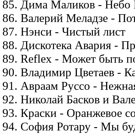
85. Дима Маликов - Небо
86. Валерий Меладзе - По
87. Нэнси - Чистый лист
88. Дискотека Авария - П
89. Reflex - Может быть п
90. Владимир Цветаев - К
91. Авраам Руссо - Нежна
92. Николай Басков и Вал
93. Краски - Оранжевое с
94. София Ротару - Мы бу