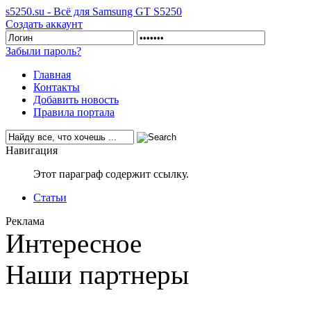
s5250.su - Всё для Samsung GT S5250
Создать аккаунт
Забыли пароль?
Главная
Контакты
Добавить новость
Правила портала
Навигация
Этот параграф содержит ссылку.
Статьи
Реклама
Интересное
Наши партнеры