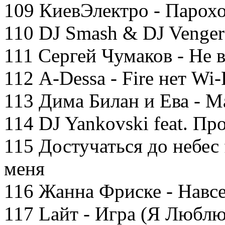
109 КиевЭлектро - Парох
110 DJ Smash & DJ Vengero
111 Сергей Чумаков - Не 
112 A-Dessa - Fire нет Wi-
113 Дима Билан и Ева - 
114 DJ Yankovski feat. Пр
115 Достучаться до небес 
меня
116 Жанна Фриске - Навсе
117 Lайт - Игра (Я Люблю