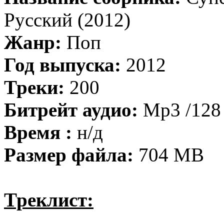
Русский (2012)
Жанр:
Поп
Год выпуска:
2012
Треки:
200
Битрейт аудио:
Mp3 /128 
Время :
н/д
Размер файла:
704 MB
Треклист: