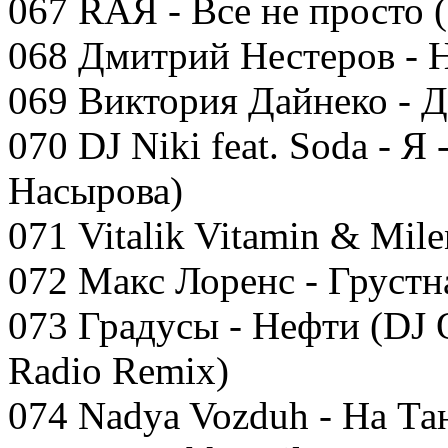
067 RAЯ - Все не просто (
068 Дмитрий Нестеров - 
069 Виктория Дайнеко - 
070 DJ Niki feat. Soda - Я
Насырова)
071 Vitalik Vitamin & Mil
072 Макс Лоренс - Грустн
073 Градусы - Нефти (DJ O
Radio Remix)
074 Nadya Vozduh - На Та