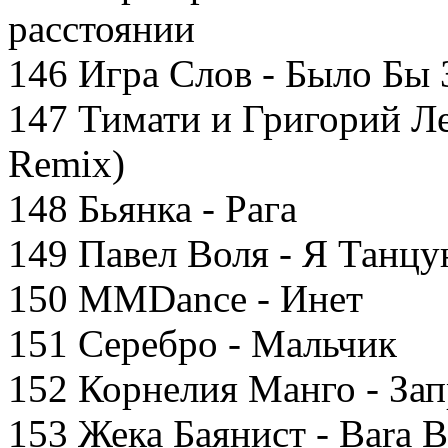
расстоянии
146 Игра Слов - Было Бы
147 Тимати и Григорий Ле
Remix)
148 Бьянка - Рага
149 Павел Воля - Я Танцу
150 MMDance - Инет
151 Серебро - Мальчик
152 Корнелия Манго - За
153 Жека Баянист - Bara B