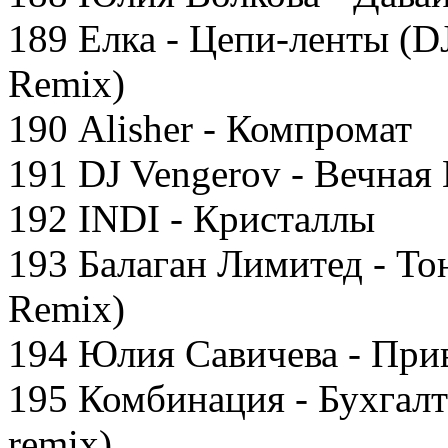
189 Елка - Цепи-ленты (D
Remix)
190 Alisher - Компромат
191 DJ Vengerov - Вечная
192 INDI - Кристаллы
193 Балаган Лимитед - То
Remix)
194 Юлия Савичева - При
195 Комбинация - Бухгалт
remix)