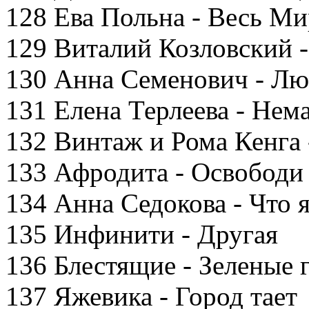
128 Ева Польна - Весь М
129 Виталий Козловский -
130 Анна Семенович - Лю
131 Елена Терлеева - Нем
132 Винтаж и Рома Кенга 
133 Афродита - Освободи
134 Анна Седокова - Что 
135 Инфинити - Другая
136 Блестящие - Зеленые г
137 Яжевика - Город тает