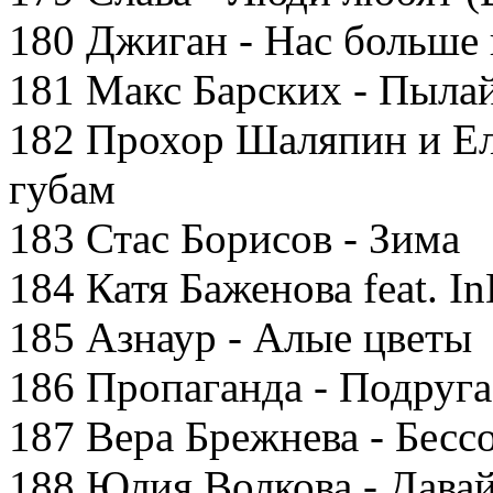
180 Джиган - Нас больше 
181 Макс Барских - Пыла
182 Прохор Шаляпин и Ел
губам
183 Стас Борисов - Зима
184 Катя Баженова feat. 
185 Азнаур - Алые цветы
186 Пропаганда - Подруга
187 Вера Брежнева - Бесс
188 Юлия Волкова - Дава