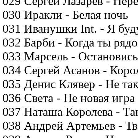
029 Сергей Лазарев - Нер
030 Иракли - Белая ночь
031 Иванушки Int. - Я буд
032 Барби - Когда ты ряд
033 Марсель - Остановись
034 Сергей Асанов - Коро
035 Денис Клявер - Не так
036 Света - Не новая игра
037 Наташа Королева - Та
038 Андрей Артемьев - Тв