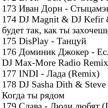
173 Иван Дорн - Стыцамэ
174 DJ Magnit & DJ Kefir 
будет так, как ты захочеш
175 DisPlay - Танцуй
176 Доминик Джокер - Ес
DJ Max-More Radio Remix
177 INDI - Лада (Remix)
178 DJ Sasha Dith & Steve
Когда ты рядом
179 Слава - Люди любят (