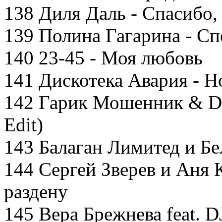
138 Диля Даль - Спасибо,
139 Полина Гагарина - Сп
140 23-45 - Моя любовь
141 Дискотека Авария - Н
142 Гарик Мошенник & DJ 
Edit)
143 Балаган Лимитед и Бе
144 Сергей Зверев и Аня К
раздену
145 Вера Брежнева feat. 