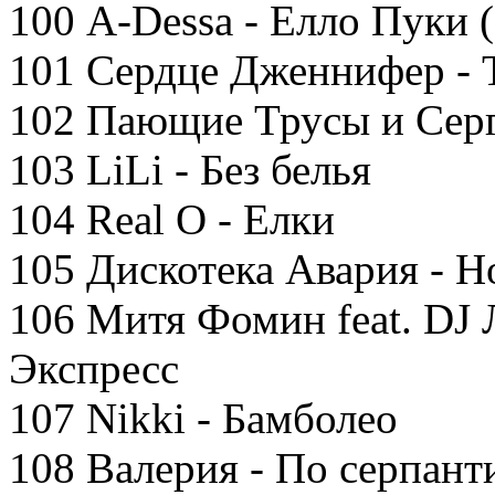
100 A-Dessa - Елло Пуки 
101 Сердце Дженнифер - 
102 Пающие Трусы и Серг
103 LiLi - Без белья
104 Real O - Елки
105 Дискотека Авария - 
106 Митя Фомин feat. DJ
Экспресс
107 Nikki - Бамболео
108 Валерия - По серпант