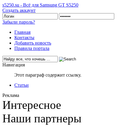
s5250.su - Всё для Samsung GT S5250
Создать аккаунт
Забыли пароль?
Главная
Контакты
Добавить новость
Правила портала
Навигация
Этот параграф содержит ссылку.
Статьи
Реклама
Интересное
Наши партнеры