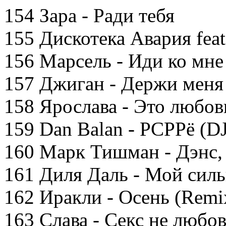
154 Зара - Ради тебя
155 Дискотека Авария feat
156 Марсель - Иди ко мне
157 Джиган - Держи меня 
158 Ярослава - Это любов
159 Dan Balan - РСРРё (DJ
160 Марк Тишман - Дэнс, 
161 Диля Даль - Мой сил
162 Иракли - Осень (Remi
163 Слава - Секс не любо