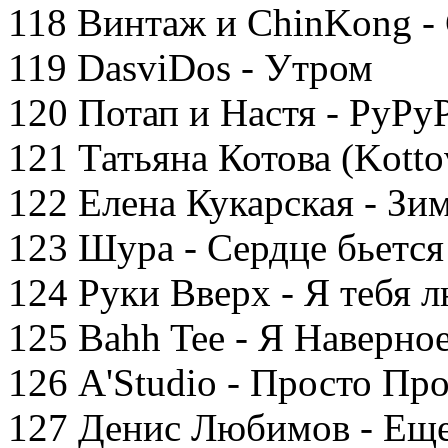
118 Винтаж и ChinKong -
119 DasviDos - Утром
120 Потап и Настя - РуРу
121 Татьяна Котова (Kotto
122 Елена Кукарская - Зи
123 Шура - Сердце бьется
124 Руки Вверх - Я тебя 
125 Bahh Tee - Я Наверное
126 A'Studio - Просто Пр
127 Денис Любимов - Еще