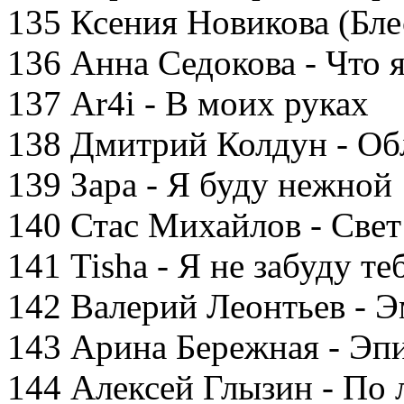
135 Ксения Новикова (Бле
136 Анна Седокова - Что 
137 Ar4i - В моих руках
138 Дмитрий Колдун - Об
139 Зара - Я буду нежной
140 Стас Михайлов - Свет
141 Tisha - Я не забуду те
142 Валерий Леонтьев - 
143 Арина Бережная - Эп
144 Алексей Глызин - По