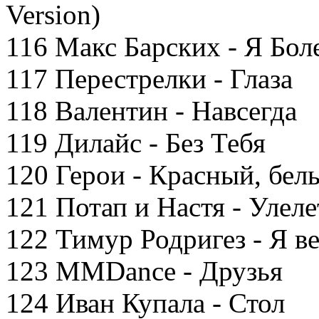
Version)
116 Макс Барских - Я Бо
117 Перестрелки - Глаза
118 Валентин - Навсегда
119 Дилайс - Без Тебя
120 Герои - Красный, бел
121 Потап и Настя - Улеле
122 Тимур Родригез - Я в
123 MMDance - Друзья
124 Иван Купала - Стол