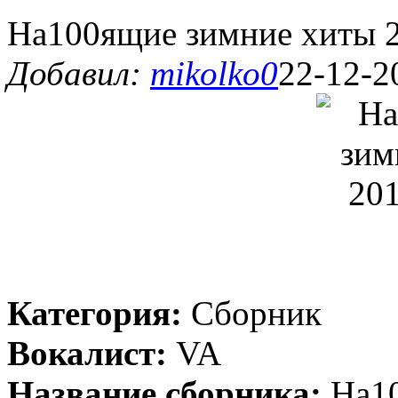
На100ящие зимние хиты 2
Добавил:
mikolko0
22-12-2
Категория:
Сборник
Вокалист:
VA
Название сборника:
На10