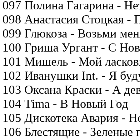
097 Полина Гагарина - Не
098 Анастасия Стоцкая - 
099 Глюкоза - Возьми мен
100 Гриша Ургант - С Но
101 Мишель - Мой ласков
102 Иванушки Int. - Я буд
103 Оксана Краски - А де
104 Tima - В Новый Год
105 Дискотека Авария - 
106 Блестящие - Зеленые г