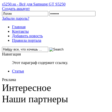
s5250.su - Всё для Samsung GT S5250
Создать аккаунт
Забыли пароль?
Главная
Контакты
Добавить новость
Правила портала
Навигация
Этот параграф содержит ссылку.
Статьи
Реклама
Интересное
Наши партнеры