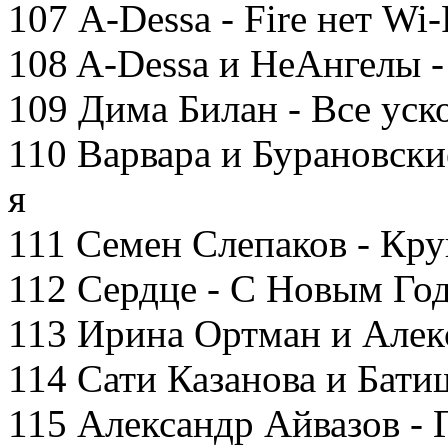
107 A-Dessa - Fire нет Wi-
108 A-Dessa и НеАнгелы 
109 Дима Билан - Все уск
110 Варвара и Бурановски
я
111 Семен Слепаков - Кр
112 Сердце - С Новым Год
113 Ирина Ортман и Алекс
114 Сати Казанова и Бати
115 Александр Айвазов - 