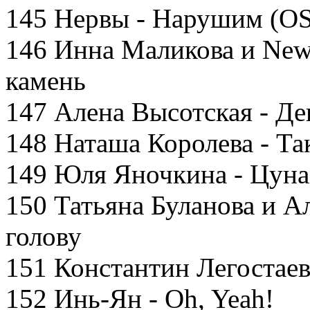
145 Нервы - Нарушим (O
146 Инна Маликова и New
камень
147 Алена Высотская - Де
148 Наташа Королева - Та
149 Юля Яночкина - Цун
150 Татьяна Буланова и А
голову
151 Константин Легостаев
152 Инь-Ян - Oh, Yeah!