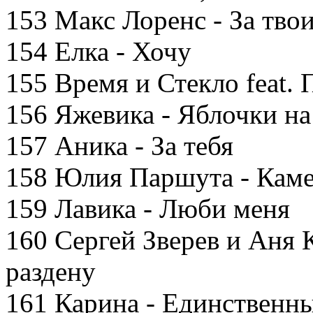
153 Макс Лоренс - За твои
154 Елка - Хочу
155 Время и Стекло feat. 
156 Яжевика - Яблочки на
157 Аника - За тебя
158 Юлия Паршута - Каме
159 Лавика - Люби меня
160 Сергей Зверев и Аня К
раздену
161 Карина - Единственн