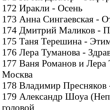
172 Иракли - Осень
173 Анна Сингаевская - О
174 Дмитрий Маликов - П
175 Таня Терешина - Эти
176 Лера Туманова - Здра
177 Ваня Романов и Лера
Москва
178 Владимир Пресняков 
179 Александр Шоуа (Непа
головой