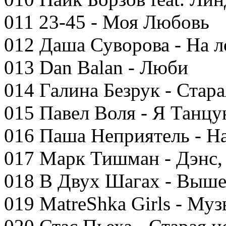
011 23-45 - Моя Любовь
012 Даша Суворова - На л
013 Dan Balan - Люби
014 Галина Безрук - Стара
015 Павел Воля - Я Танцу
016 Паша Неприятель - На
017 Марк Тишман - Дэнс, 
018 В Двух Шагах - Выше
019 MatreShka Girls - Му