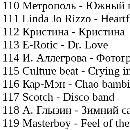
110 Метрополь - Южный 
111 Linda Jo Rizzo - Heartf
112 Кристина - Кристина
113 E-Rotic - Dr. Love
114 И. Аллегрова - Фотог
115 Culture beat - Crying in
116 Кар-Мэн - Chao bamb
117 Scotch - Disco band
118 А. Глызин - Зимний с
119 Masterboy - Feel of the