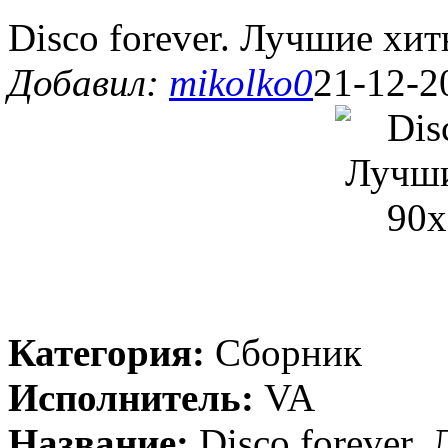
Disco forever. Лучшие хит
Добавил:
mikolko0
21-12-2
Категория:
Сборник
Исполнитель:
VA
Название:
Disco forever.