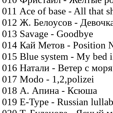
011 Ace of base - All that 
012 Ж. Белоусов - Девочка
013 Savage - Goodbye
014 Кай Метов - Position
015 Blue system - My bed i
016 Натали - Ветер с моря
017 Modo - 1,2,polizei
018 А. Апина - Ксюша
019 E-Type - Russian lulla