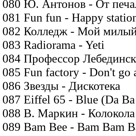
080 Ю. Антонов - От печа
081 Fun fun - Happy statio
082 Колледж - Мой милый
083 Radiorama - Yeti
084 Профессор Лебедински
085 Fun factory - Don't go
086 Звезды - Дискотека
087 Eiffel 65 - Blue (Da Ba
088 В. Маркин - Колокола
089 Bam Bee - Bam Bam 