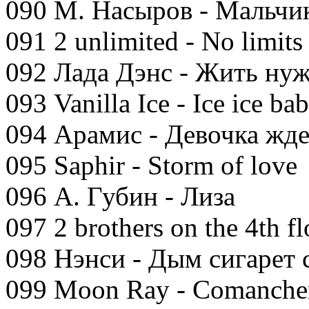
090 М. Насыров - Мальчик
091 2 unlimited - No limits
092 Лада Дэнс - Жить нуж
093 Vanilla Ice - Ice ice ba
094 Арамис - Девочка жде
095 Saphir - Storm of love
096 А. Губин - Лиза
097 2 brothers on the 4th f
098 Нэнси - Дым сигарет 
099 Moon Ray - Comanche