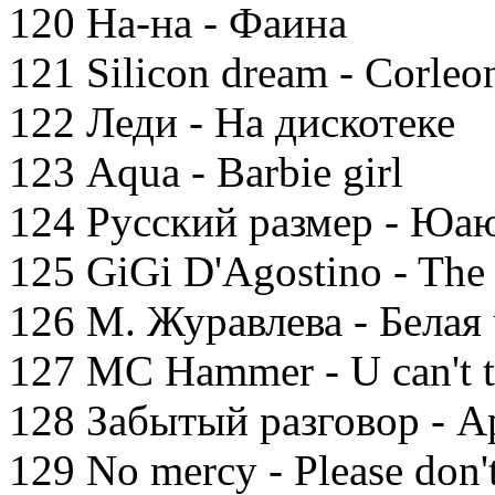
120 На-на - Фаина
121 Silicon dream - Corleo
122 Леди - На дискотеке
123 Aqua - Barbie girl
124 Русский размер - Юа
125 GiGi D'Agostino - The 
126 М. Журавлева - Белая
127 MC Hammer - U can't t
128 Забытый разговор - А
129 No mercy - Please don'