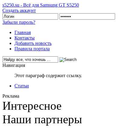
s5250.su - Всё для Samsung GT S5250
Создать аккаунт
Забыли пароль?
Главная
Контакты
Добавить новость
Правила портала
Навигация
Этот параграф содержит ссылку.
Статьи
Реклама
Интересное
Наши партнеры