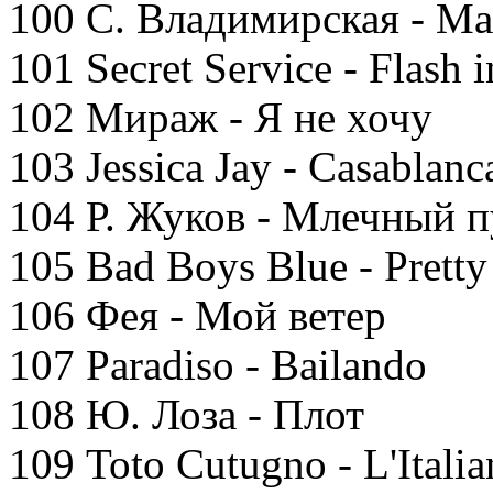
100 С. Владимирская - М
101 Secret Service - Flash i
102 Мираж - Я не хочу
103 Jessica Jay - Casablanc
104 Р. Жуков - Млечный п
105 Bad Boys Blue - Pretty
106 Фея - Мой ветер
107 Paradiso - Bailando
108 Ю. Лоза - Плот
109 Toto Cutugno - L'Itali