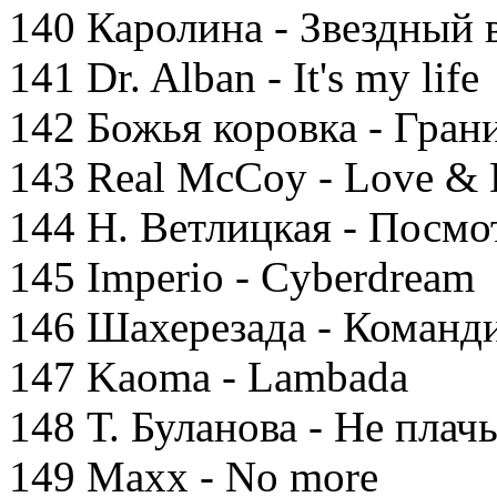
140 Каролина - Звездный 
141 Dr. Alban - It's my life
142 Божья коровка - Гра
143 Real McCoy - Love & 
144 Н. Ветлицкая - Посмот
145 Imperio - Cyberdream
146 Шахерезада - Команд
147 Kaoma - Lambada
148 Т. Буланова - Не плач
149 Maxx - No more