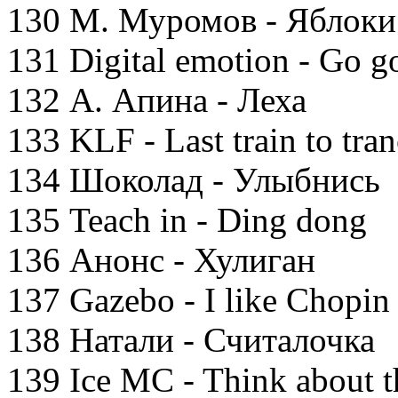
130 М. Муромов - Яблоки
131 Digital emotion - Go g
132 А. Апина - Леха
133 KLF - Last train to tran
134 Шоколад - Улыбнись
135 Teach in - Ding dong
136 Анонс - Хулиган
137 Gazebo - I like Chopin
138 Натали - Считалочка
139 Ice MC - Think about 