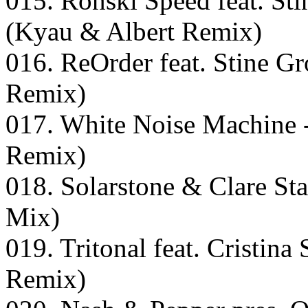
015. Ronski Speed feat. St
(Kyau & Albert Remix)
016. ReOrder feat. Stine G
Remix)
017. White Noise Machine
Remix)
018. Solarstone & Clare Sta
Mix)
019. Tritonal feat. Cristina
Remix)