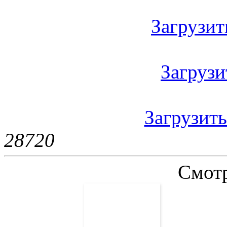
Загрузить
Загрузит
Загрузить
2872
0
Смотр