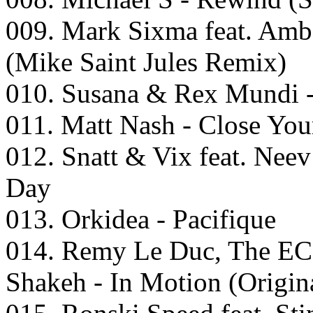
009. Mark Sixma feat. Amb
(Mike Saint Jules Remix)
010. Susana & Rex Mundi -
011. Matt Nash - Close You
012. Snatt & Vix feat. Nee
Day
013. Orkidea - Pacifique
014. Remy Le Duc, The EC 
Shakeh - In Motion (Origin