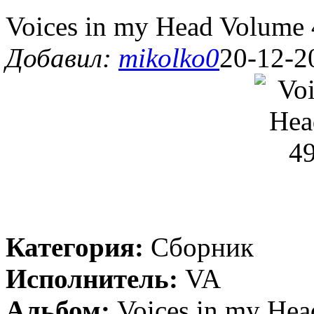
Voices in my Head Volume 
Добавил:
mikolko0
20-12-2
Категория:
Сборник
Исполнитель:
VA
Альбом:
Voices in my Hea