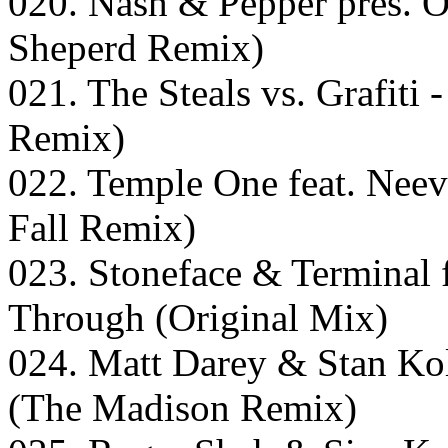
020. Nash & Pepper pres. O
Sheperd Remix)
021. The Steals vs. Grafiti
Remix)
022. Temple One feat. Nee
Fall Remix)
023. Stoneface & Terminal f
Through (Original Mix)
024. Matt Darey & Stan Kol
(The Madison Remix)