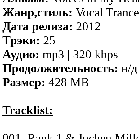
Жанр,стиль:
Vocal Trance
Дата релиза:
2012
Трэки:
25
Аудио:
mp3 | 320 kbps
Продолжительность:
н/д
Размер:
428 MB
Tracklist:
001. Rank 1 & Jochen Mille