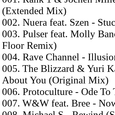
(Extended Mix)
002. Nuera feat. Szen - Stu
003. Pulser feat. Molly Ban
Floor Remix)
004. Rave Channel - Illusio
005. The Blizzard & Yuri K
About You (Original Mix)
006. Protoculture - Ode To
007. W&W feat. Bree - No
008. Michael S - Rewind 