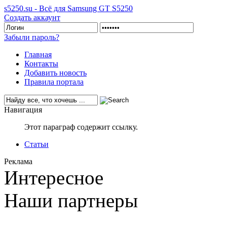
s5250.su - Всё для Samsung GT S5250
Создать аккаунт
Забыли пароль?
Главная
Контакты
Добавить новость
Правила портала
Навигация
Этот параграф содержит ссылку.
Статьи
Реклама
Интересное
Наши партнеры