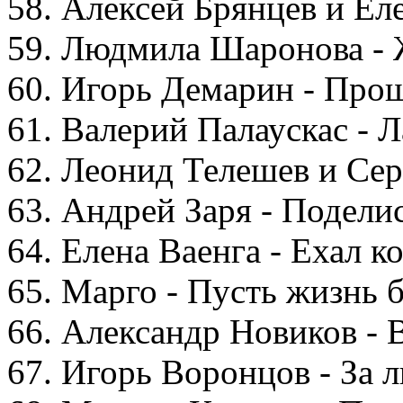
58. Алексей Брянцев и Ел
59. Людмила Шаронова - 
60. Игорь Демарин - Про
61. Валерий Палаускас - Л
62. Леонид Телешев и Сер
63. Андрей Заря - Подели
64. Елена Ваенга - Ехал к
65. Марго - Пусть жизнь 
66. Александр Новиков - 
67. Игорь Воронцов - За 