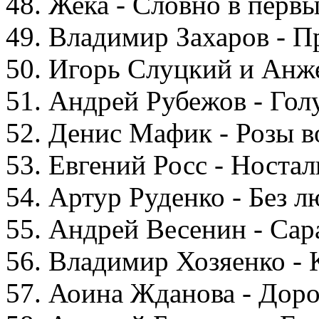
48. Жека - Словно в первы
49. Владимир Захаров - П
50. Игорь Слуцкий и Анже
51. Андрей Рубежов - Гол
52. Денис Мафик - Розы в
53. Евгений Росс - Ностал
54. Артур Руденко - Без л
55. Андрей Весенин - Са
56. Владимир Хозяенко - 
57. Аоина Жданова - Доро