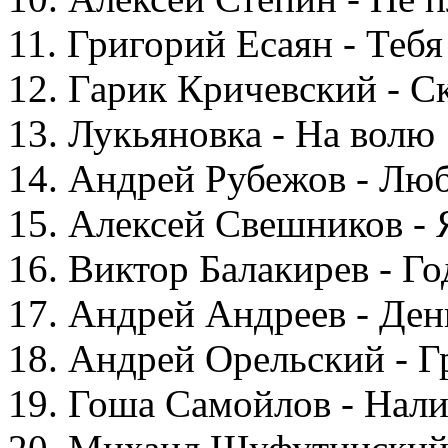
11. Григорий Есаян - Теб
12. Гарик Кричевский - С
13. Лукьяновка - На волю
14. Андрей Рубежов - Люб
15. Алексей Свешников -
16. Виктор Балакирев - Г
17. Андрей Андреев - Де
18. Андрей Орельский - 
19. Гоша Самойлов - Нали