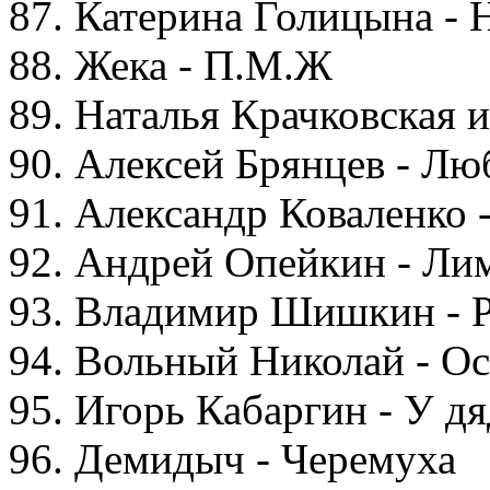
87. Катерина Голицына - 
88. Жека - П.М.Ж
89. Наталья Крачковская 
90. Алексей Брянцев - Лю
91. Александр Коваленко 
92. Андрей Опейкин - Ли
93. Владимир Шишкин - Р
94. Вольный Николай - О
95. Игорь Кабаргин - У д
96. Демидыч - Черемуха