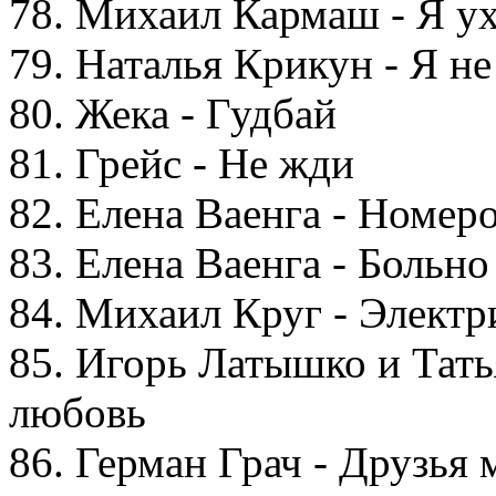
78. Михаил Кармаш - Я у
79. Наталья Крикун - Я не
80. Жека - Гудбай
81. Грейс - Не жди
82. Елена Ваенга - Номер
83. Елена Ваенга - Больно
84. Михаил Круг - Электр
85. Игорь Латышко и Тать
любовь
86. Герман Грач - Друзья