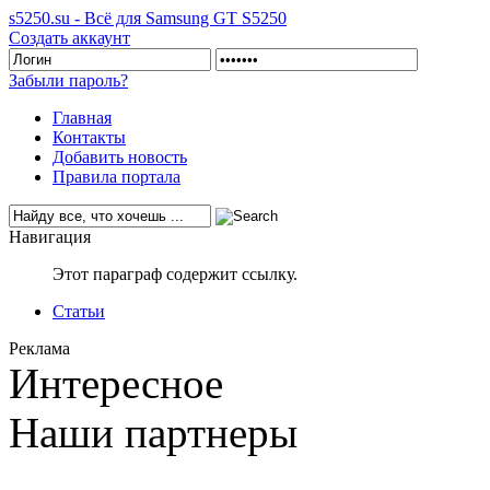
s5250.su - Всё для Samsung GT S5250
Создать аккаунт
Забыли пароль?
Главная
Контакты
Добавить новость
Правила портала
Навигация
Этот параграф содержит ссылку.
Статьи
Реклама
Интересное
Наши партнеры