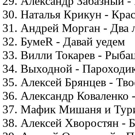
29. Александр Забазный -
30. Наталья Крикун - Кра
31. Андрей Морган - Два 
32. БумеR - Давай уедем
33. Вилли Токарев - Рыба
34. Выходной - Пароходи
35. Алексей Брянцев - Тв
36. Александр Коваленко 
37. Мафик Мишаня и Тури
38. Алексей Хворостян - 