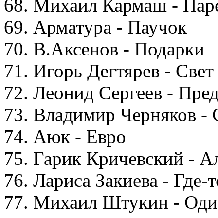
68. Михаил Кармаш - Пар
69. Арматура - Паучок
70. В.Аксенов - Подарки
71. Игорь Дегтярев - Свет
72. Леонид Сергеев - Пре
73. Владимир Черняков -
74. Аюк - Евро
75. Гарик Кричевский - А
76. Лариса Закиева - Где-
77. Михаил Штукин - Оди