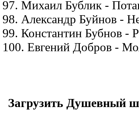
97. Михаил Бублик - Пот
98. Александр Буйнов - Н
99. Константин Бубнов - 
100. Евгений Добров - Мо
Загрузить Душевный ша