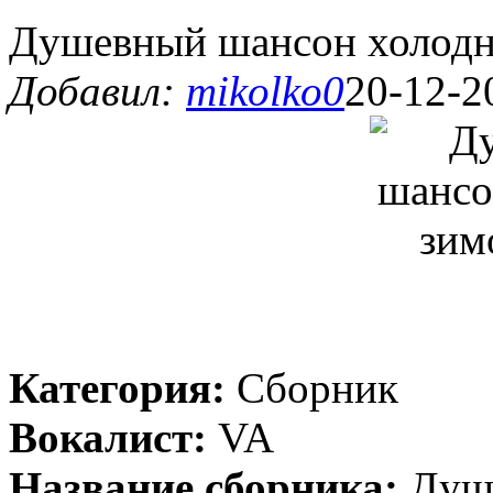
Душевный шансон холодн
Добавил:
mikolko0
20-12-2
Категория:
Сборник
Вокалист:
VA
Название сборника:
Душе