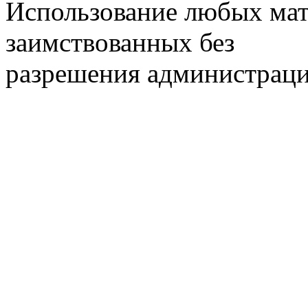
Использование любых мат
заимствованных без
разрешения администраци