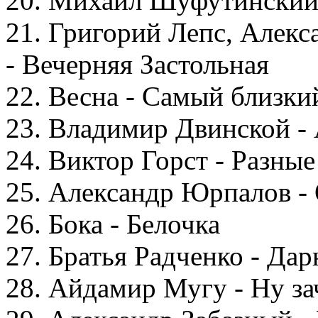
20. Михаил Шуфутинский 
21. Григорий Лепс, Алекс
- Вечерняя Застольная
22. Весна - Самый близки
23. Владимир Двинской - 
24. Виктор Горст - Разные
25. Александр Юрпалов -
26. Бока - Белочка
27. Братья Радченко - Да
28. Айдамир Мугу - Ну за