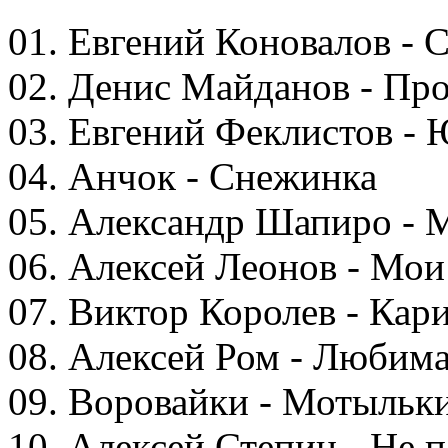
01. Евгений Коновалов - 
02. Денис Майданов - Про
03. Евгений Феклистов -
04. Анчок - Снежинка
05. Александр Шапиро - 
06. Алексей Леонов - Мои
07. Виктор Королев - Кари
08. Алексей Ром - Любима
09. Воровайки - Мотыльк
10. Алексей Степин - Не 