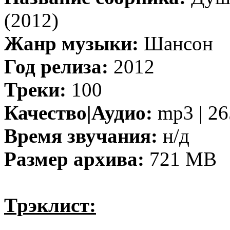
(2012)
Жанр музыки:
Шансон
Год релиза:
2012
Треки:
100
Качество|Аудио:
mp3 | 26
Время звучания:
н/д
Размер архива:
721 MB
Трэклист: