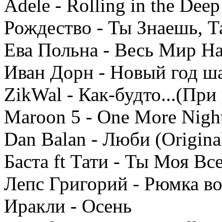
Adele - Rolling in the Deep
Рождество - Ты Знаешь, Т
Ева Польна - Весь Мир Н
Иван Дорн - Новый год ша
ZikWal - Как-будто...(При 
Maroon 5 - One More Nigh
Dan Balan - Люби (Origina
Баста ft Тати - Ты Моя Вс
Лепс Григорий - Рюмка во
Иракли - Осень