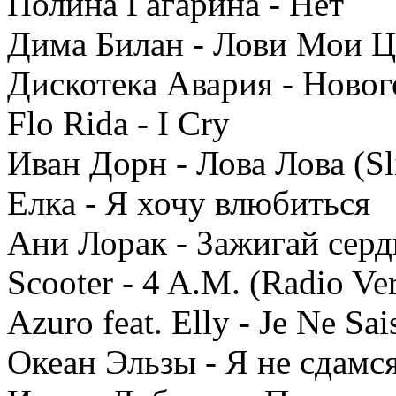
Полина Гагарина - Нет
Дима Билан - Лови Мои 
Дискотека Авария - Новог
Flo Rida - I Cry
Иван Дорн - Лова Лова (Sl
Елка - Я хочу влюбиться
Ани Лорак - Зажигай серд
Scooter - 4 A.M. (Radio Ve
Azuro feat. Elly - Je Ne Sa
Океан Эльзы - Я не сдамс