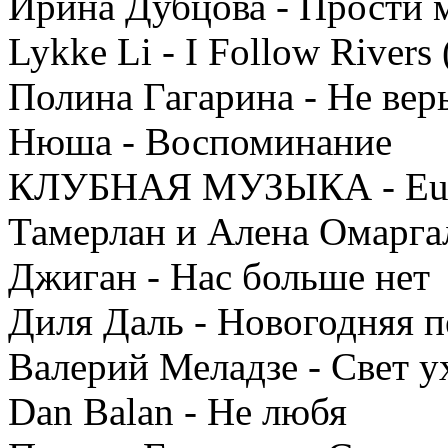
Ирина Дубцова - Прости 
Lykke Li - I Follow Rivers
Полина Гагарина - Не вер
Нюша - Воспоминание
КЛУБНАЯ МУЗЫКА - Eur
Тамерлан и Алена Омаргал
Джиган - Нас больше нет
Диля Даль - Новогодняя п
Валерий Меладзе - Свет у
Dan Balan - Не любя