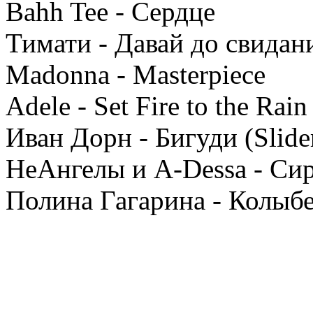
Bahh Tee - Сердце
Тимати - Давай до свидан
Madonna - Masterpiece
Adele - Set Fire to the Rain
Иван Дорн - Бигуди (Slid
НеАнгелы и A-Dessa - Си
Полина Гагарина - Колыб