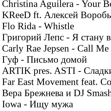
Christina Aguilera - Your 
KReeD ft. Алексей Воробь
Flo Rida - Whistle
Григорий Лепс - Я стану 
Carly Rae Jepsen - Call M
Гуф - Письмо домой
ARTIK pres. ASTI - Сладк
Far East Movement feat. C
Вера Брежнева и DJ Smas
Iowa - Ищу мужа