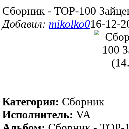
Сборник - TOP-100 Зайце
Добавил:
mikolko0
16-12-2
Категория:
Сборник
Исполнитель:
VA
Альбом:
Сборник - TOP-1