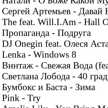
Натали - О Боже Какой М
Сергей Артемьев - Давай
The feat. Will.I.Am - Hall 
Пропаганда - Подруга
DJ Onegin feat. Олеся Аст
Lenka - Windows 8
Винтаж - Свежая Вода (fe
Светлана Лобода - 40 гра
Бумбокс и Баста - Зима
Pink - Try