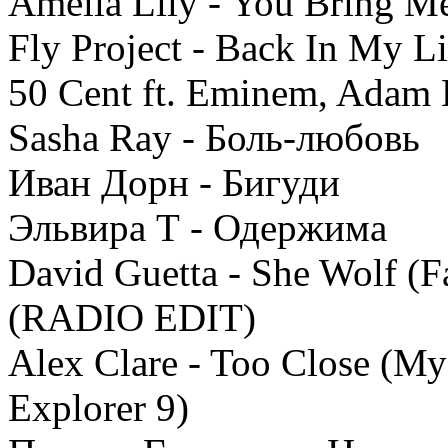
Amelia Lily - You Bring M
Fly Project - Back In My Li
50 Cent ft. Eminem, Adam 
Sasha Ray - Боль-любовь
Иван Дорн - Бигуди
Эльвира Т - Одержима
David Guetta - She Wolf (Fal
(RADIO EDIT)
Alex Clare - Too Close (Му
Explorer 9)