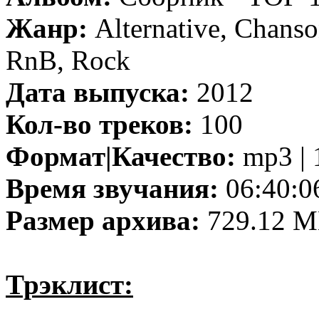
Жанр:
Alternative, Chanso
RnB, Rock
Дата выпуска:
2012
Кол-во треков:
100
Формат|Качество:
mp3 | 
Время звучания:
06:40:0
Размер архива:
729.12 
Трэклист: