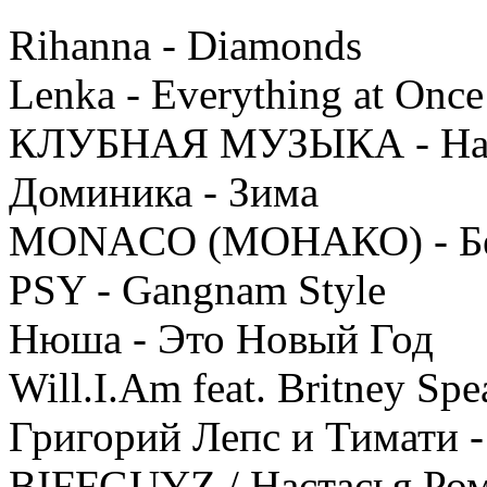
Rihanna - Diamonds
Lenka - Everything at Once
КЛУБНАЯ МУЗЫКА - Наст
Доминика - Зима
MONACO (МОНАКО) - Бе
PSY - Gangnam Style
Нюша - Это Новый Год
Will.I.Am feat. Britney Sp
Григорий Лепс и Тимати 
BIFFGUYZ / Настасья Ром