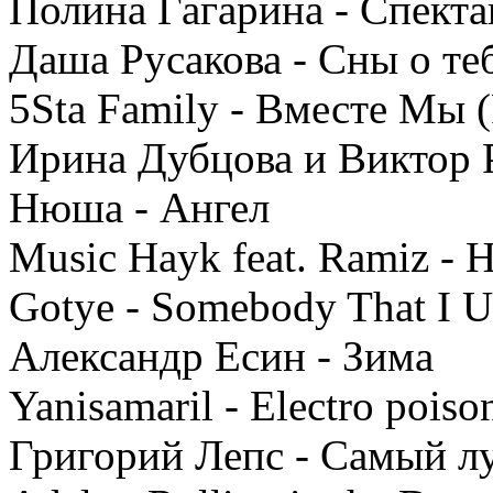
Полина Гагарина - Спект
Даша Русакова - Сны о те
5Sta Family - Вместе Мы (
Ирина Дубцова и Виктор 
Нюша - Ангел
Music Hayk feat. Ramiz - Н
Gotye - Somebody That I 
Александр Есин - Зима
Yanisamaril - Electro poiso
Григорий Лепс - Самый л