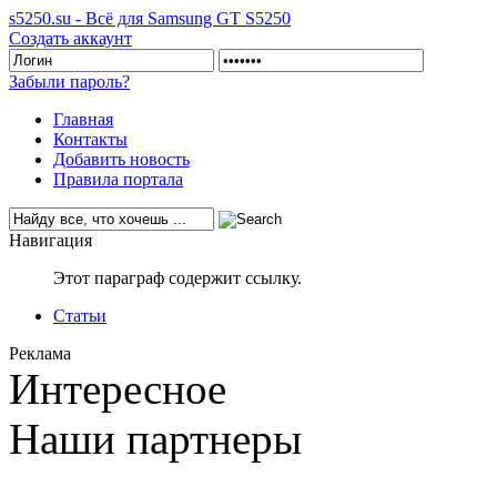
s5250.su - Всё для Samsung GT S5250
Создать аккаунт
Забыли пароль?
Главная
Контакты
Добавить новость
Правила портала
Навигация
Этот параграф содержит ссылку.
Статьи
Реклама
Интересное
Наши партнеры