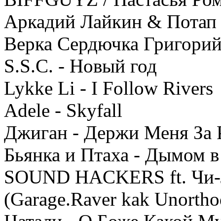
Аркадий Лайкин & Потап 
Верка Сердючка Григори
S.S.C. - Новый год
Lykke Li - I Follow Rivers
Adele - Skyfall
Джиган - Держи Меня За 
Бьянка и Птаха - Дымом в
SOUND HACKERS ft. Чи-Л
(Garage.Raver kak Unorth