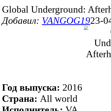
Global Underground: After
Добавил:
VANGOG19
23-0
Год выпуска:
2016
Страна:
All world
Исполнитель:
VA