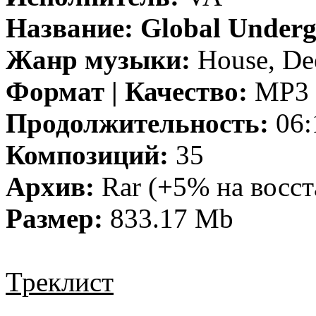
Название:
Global Underg
Жанр музыки:
House, De
Формат | Качество:
MP3 |
Продолжительность:
06:
Композиций:
35
Архив:
Rar (+5% на восст
Размер:
833.17 Mb
Треклист