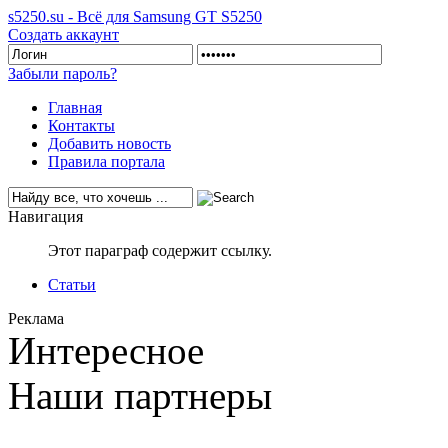
s5250.su - Всё для Samsung GT S5250
Создать аккаунт
Забыли пароль?
Главная
Контакты
Добавить новость
Правила портала
Навигация
Этот параграф содержит ссылку.
Статьи
Реклама
Интересное
Наши партнеры