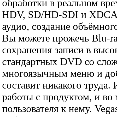
обработки в реальном вр
HDV, SD/HD-SDI и XDCA
аудио, создание объёмног
Вы можете прожечь Blu-ra
сохранения записи в высо
стандартных DVD со слож
многоязычным меню и доб
составит никакого труда.
работы с продуктом, и во
пользователя к нему. Veg