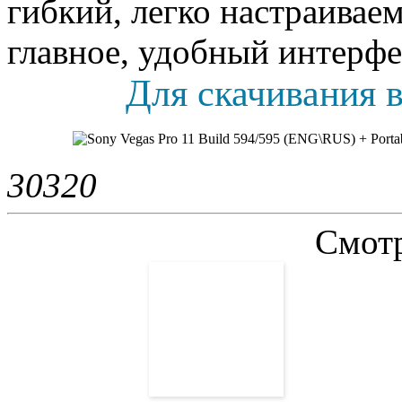
гибкий, легко настраивае
главное, удобный интерфе
Для скачивания в
3032
0
Смотр