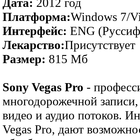
Дата:
2012 год
Платформа:
Windows 7/Vi
Интерфейс:
ENG (Руссиф
Лекарство:
Присутствует
Размер:
815 Мб
Sony Vegas Pro
- професс
многодорожечной записи,
видео и аудио потоков. И
Vegas Pro, дают возможно