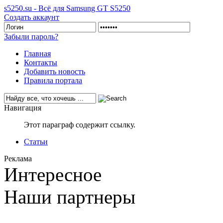
s5250.su - Всё для Samsung GT S5250
Создать аккаунт
Забыли пароль?
Главная
Контакты
Добавить новость
Правила портала
Навигация
Этот параграф содержит ссылку.
Статьи
Реклама
Интересное
Наши партнеры