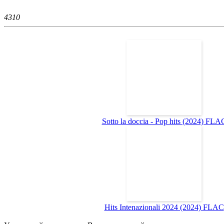
431
0
Sotto la doccia - Pop hits (2024) FLA
Hits Intenazionali 2024 (2024) FLAC