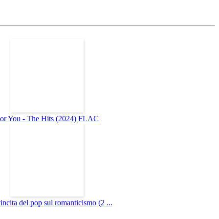
or You - The Hits (2024) FLAC
incita del pop sul romanticismo (2 ...