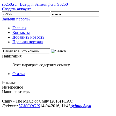
s5250.su - Всё для Samsung GT S5250
Создать аккаунт
Забыли пароль?
Главная
Контакты
Добавить новость
Правила портала
Навигация
Этот параграф содержит ссылку.
Статьи
Реклама
Интересное
Наши партнеры
Chilly - The Magic of Chilly (2016) FLAC
Добавил:
VANGOG19
14-04-2016, 11:43
Аудио, Звук