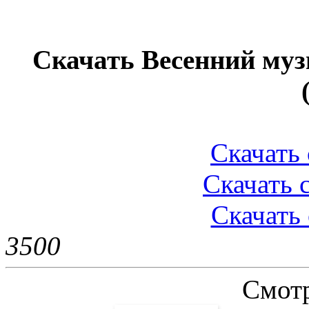
Скачать Весенний му
Скачать 
Скачать 
Скачать 
350
0
Смотр