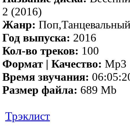
2 (2016)
Жанр:
Поп,Танцевальны
Год выпуска:
2016
Кол-во треков:
100
Формат | Качество:
Mp3 |
Время звучания:
06:05:2
Размер файла:
689 Mb
Трэклист