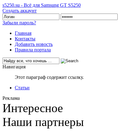
s5250.su - Всё для Samsung GT S5250
Создать аккаунт
Забыли пароль?
Главная
Контакты
Добавить новость
Правила портала
Навигация
Этот параграф содержит ссылку.
Статьи
Реклама
Интересное
Наши партнеры