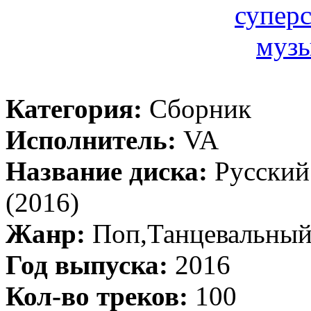
Категория:
Сборник
Исполнитель:
VA
Название диска:
Русский
(2016)
Жанр:
Поп,Танцевальны
Год выпуска:
2016
Кол-во треков:
100