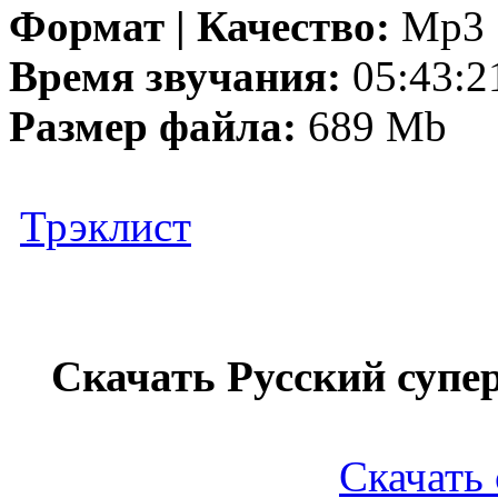
Формат | Качество:
Mp3 |
Время звучания:
05:43:2
Размер файла:
689 Mb
Трэклист
Скачать Русский супе
Скачать 