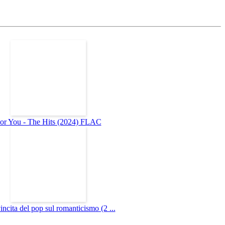
or You - The Hits (2024) FLAC
incita del pop sul romanticismo (2 ...