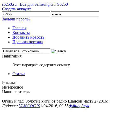
s5250.su - Всё для Samsung GT S5250
Создать аккаунт
Забыли пароль?
Главная
Контакты
Добавить новость
Правила портала
Навигация
Этот параграф содержит ссылку.
Статьи
Реклама
Интересное
Наши партнеры
Огонь и лед. Золотые хиты от радио Шансон Часть 2 (2016)
Добавил:
VANGOG19
1-04-2016, 00:55
Аудио, Звук