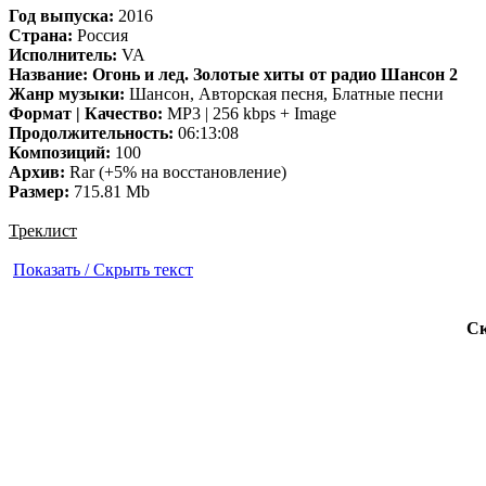
Год выпуска:
2016
Страна:
Россия
Исполнитель:
VA
Название:
Огонь и лед. Золотые хиты от радио Шансон 2
Жанр музыки:
Шансон, Авторская песня, Блатные песни
Формат | Качество:
MP3 | 256 kbps + Image
Продолжительность:
06:13:08
Композиций:
100
Архив:
Rar (+5% на восстановление)
Размер:
715.81 Mb
Треклист
Показать / Скрыть текст
Ск