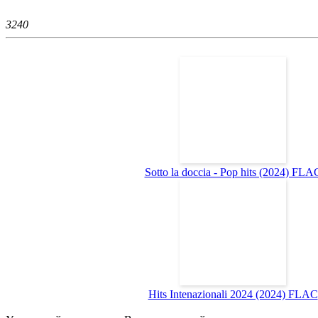
324
0
Sotto la doccia - Pop hits (2024) FLA
Hits Intenazionali 2024 (2024) FLAC