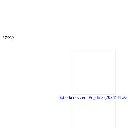
3709
0
Sotto la doccia - Pop hits (2024) FLA