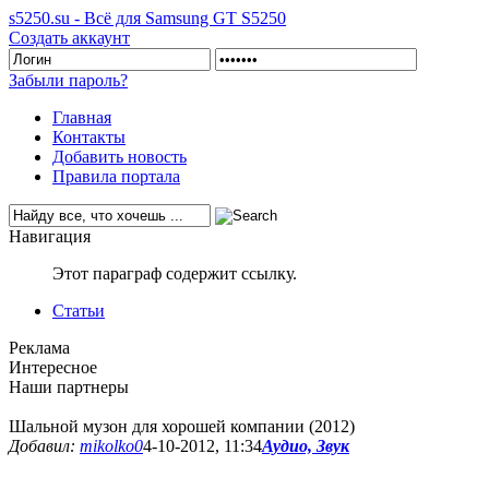
s5250.su - Всё для Samsung GT S5250
Создать аккаунт
Забыли пароль?
Главная
Контакты
Добавить новость
Правила портала
Навигация
Этот параграф содержит ссылку.
Статьи
Реклама
Интересное
Наши партнеры
Шальной музон для хорошей компании (2012)
Добавил:
mikolko0
4-10-2012, 11:34
Аудио, Звук