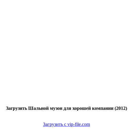
Загрузить Шальной музон для хорошей компании (2012)
Загрузить с vip-file.com