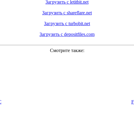
Загрузить с letitbit.net
Загрузить с shareflare.net
Загрузить с turbobit.net
Загрузить с depositfiles.com
Смотрите также:
C
F