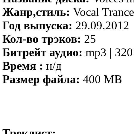
Жанр,стиль:
Vocal Trance
Год выпуска:
29.09.2012
Кол-во трэков:
25
Битрейт аудио:
mp3 | 320
Время :
н/д
Размер файла:
400 MB
Треклист: