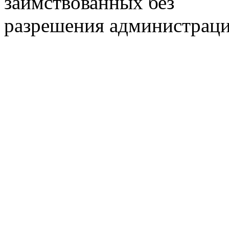
заимствованных без
разрешения администраци