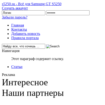
s5250.su - Всё для Samsung GT S5250
Создать аккаунт
Забыли пароль?
Главная
Контакты
Добавить новость
Правила портала
Навигация
Этот параграф содержит ссылку.
Статьи
Реклама
Интересное
Наши партнеры