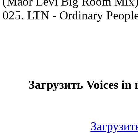
(Maor Levi Big Room Mix
025. LTN - Ordinary Peop
Загрузить Voices in
Загрузить