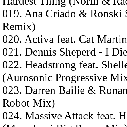
Hardest Thing (Norin & Ra
019. Ana Criado & Ronski S
Remix)
020. Activa feat. Cat Mart
021. Dennis Sheperd - I Di
022. Headstrong feat. Shell
(Aurosonic Progressive Mi
023. Darren Bailie & Rona
Robot Mix)
024. Massive Attack feat. 