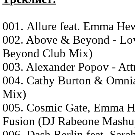
001. Allure feat. Emma Hew
002. Above & Beyond - Lo
Beyond Club Mix)
003. Alexander Popov - Att
004. Cathy Burton & Omnia
Mix)
005. Cosmic Gate, Emma H
Fusion (DJ Rabeone Mashu
006. Dash Berlin feat. Sara