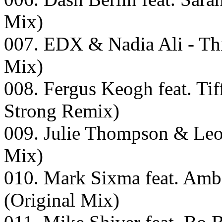
Mix)
007. EDX & Nadia Ali - Thi
Mix)
008. Fergus Keogh feat. Tif
Strong Remix)
009. Julie Thompson & Leo
Mix)
010. Mark Sixma feat. Amb
(Original Mix)