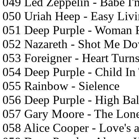
049 Led Zeppelin - Babe I
050 Uriah Heep - Easy Livi
051 Deep Purple - Woman 
052 Nazareth - Shot Me D
053 Foreigner - Heart Turn
054 Deep Purple - Child In
055 Rainbow - Sielence
056 Deep Purple - High Bal
057 Gary Moore - The Lon
058 Alice Cooper - Love's