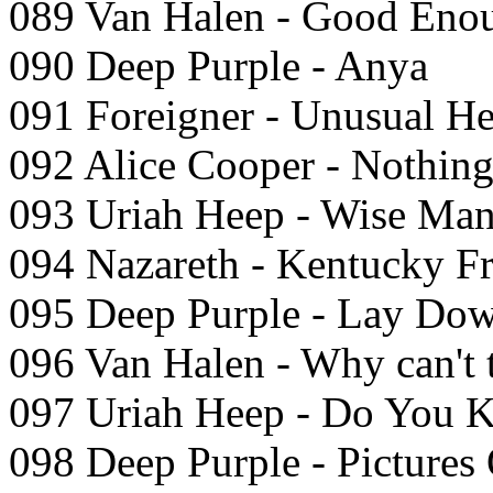
089 Van Halen - Good Eno
090 Deep Purple - Anya
091 Foreigner - Unusual He
092 Alice Cooper - Nothing
093 Uriah Heep - Wise Ma
094 Nazareth - Kentucky Fr
095 Deep Purple - Lay Do
096 Van Halen - Why can't t
097 Uriah Heep - Do You 
098 Deep Purple - Picture