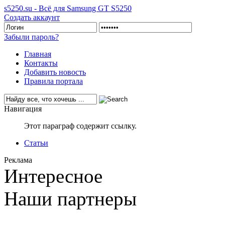
s5250.su - Всё для Samsung GT S5250
Создать аккаунт
Забыли пароль?
Главная
Контакты
Добавить новость
Правила портала
Навигация
Этот параграф содержит ссылку.
Статьи
Реклама
Интересное
Наши партнеры