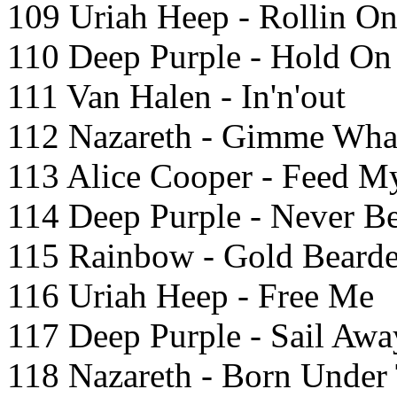
109 Uriah Heep - Rollin O
110 Deep Purple - Hold On
111 Van Halen - In'n'out
112 Nazareth - Gimme Wha
113 Alice Cooper - Feed M
114 Deep Purple - Never B
115 Rainbow - Gold Bear
116 Uriah Heep - Free Me
117 Deep Purple - Sail Awa
118 Nazareth - Born Under