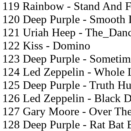
119 Rainbow - Stand And F
120 Deep Purple - Smooth 
121 Uriah Heep - The_Dan
122 Kiss - Domino
123 Deep Purple - Sometim
124 Led Zeppelin - Whole 
125 Deep Purple - Truth Hu
126 Led Zeppelin - Black 
127 Gary Moore - Over Th
128 Deep Purple - Rat Bat 