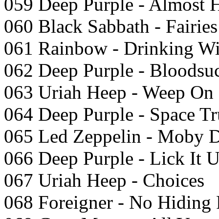
059 Deep Purple - Almost
060 Black Sabbath - Fairie
061 Rainbow - Drinking Wi
062 Deep Purple - Bloodsu
063 Uriah Heep - Weep On 
064 Deep Purple - Space Tr
065 Led Zeppelin - Moby 
066 Deep Purple - Lick It 
067 Uriah Heep - Choices
068 Foreigner - No Hiding 