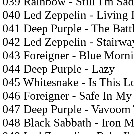
039 Rainbow - Still I'm Sad
040 Led Zeppelin - Living
041 Deep Purple - The Batt
042 Led Zeppelin - Stairw
043 Foreigner - Blue Morn
044 Deep Purple - Lazy
045 Whitesnake - Is This L
046 Foreigner - Safe In My
047 Deep Purple - Vavoom
048 Black Sabbath - Iron 