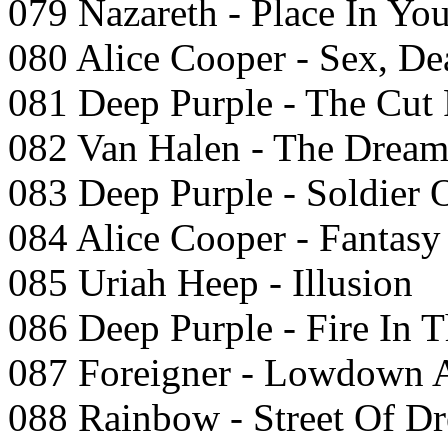
079 Nazareth - Place In You
080 Alice Cooper - Sex, D
081 Deep Purple - The Cut
082 Van Halen - The Dream
083 Deep Purple - Soldier 
084 Alice Cooper - Fantas
085 Uriah Heep - Illusion
086 Deep Purple - Fire In 
087 Foreigner - Lowdown 
088 Rainbow - Street Of D