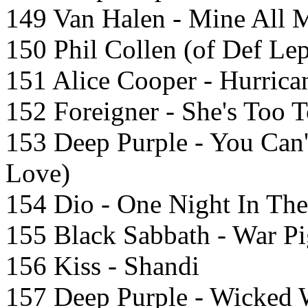
149 Van Halen - Mine All 
150 Phil Collen (of Def Le
151 Alice Cooper - Hurrica
152 Foreigner - She's Too 
153 Deep Purple - You Can'
Love)
154 Dio - One Night In The
155 Black Sabbath - War Pi
156 Kiss - Shandi
157 Deep Purple - Wicked