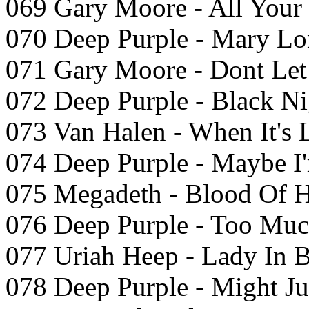
069 Gary Moore - All Your
070 Deep Purple - Mary L
071 Gary Moore - Dont Le
072 Deep Purple - Black Ni
073 Van Halen - When It's 
074 Deep Purple - Maybe I
075 Megadeth - Blood Of H
076 Deep Purple - Too Muc
077 Uriah Heep - Lady In 
078 Deep Purple - Might Ju