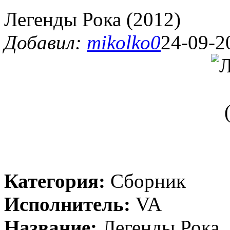
Легенды Рока (2012)
Добавил:
mikolko0
24-09-2
Категория:
Сборник
Исполнитель:
VA
Название:
Легенды Рока