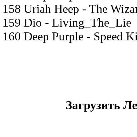
158 Uriah Heep - The Wiza
159 Dio - Living_The_Lie
160 Deep Purple - Speed K
Загрузить Ле