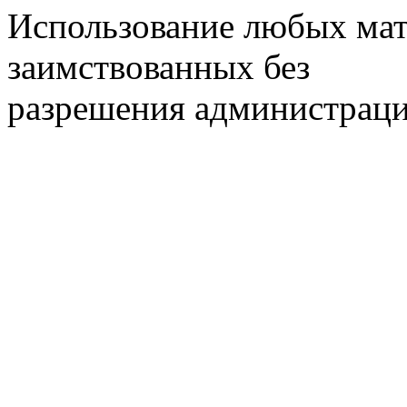
Использование любых мат
заимствованных без
разрешения администраци