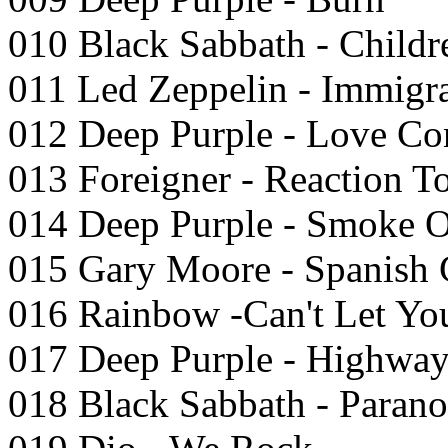
010 Black Sabbath - Childr
011 Led Zeppelin - Immigr
012 Deep Purple - Love Co
013 Foreigner - Reaction T
014 Deep Purple - Smoke 
015 Gary Moore - Spanish 
016 Rainbow -Can't Let Yo
017 Deep Purple - Highway
018 Black Sabbath - Parano