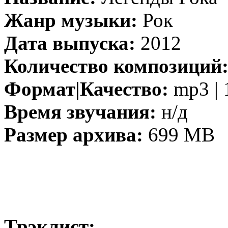
Жанр музыки:
Рок
Дата выпуска:
2012
Количество композиций
Формат|Качество:
mp3 | 
Время звучания:
н/д
Размер архива:
699 MB
Трэклист: