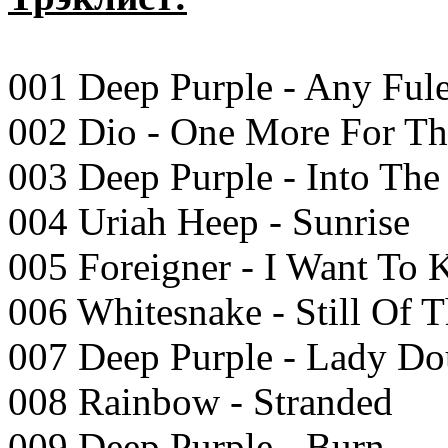
001 Deep Purple - Any Ful
002 Dio - One More For T
003 Deep Purple - Into The 
004 Uriah Heep - Sunrise
005 Foreigner - I Want To
006 Whitesnake - Still Of 
007 Deep Purple - Lady Do
008 Rainbow - Stranded
009 Deep Purple - Burn