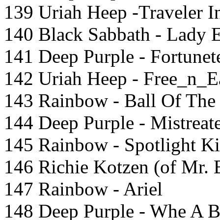
139 Uriah Heep -Traveler I
140 Black Sabbath - Lady E
141 Deep Purple - Fortunete
142 Uriah Heep - Free_n_E
143 Rainbow - Ball Of The
144 Deep Purple - Mistreat
145 Rainbow - Spotlight K
146 Richie Kotzen (of Mr. 
147 Rainbow - Ariel
148 Deep Purple - Whe A B