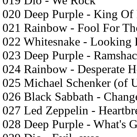
019 Dio - We Rock
020 Deep Purple - King Of
021 Rainbow - Fool For Th
022 Whitesnake - Looking
023 Deep Purple - Ramsha
024 Rainbow - Desperate H
025 Michael Schenker (of 
026 Black Sabbath - Chang
027 Led Zeppelin - Heartbr
028 Deep Purple - What's G