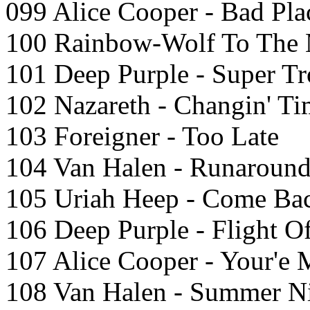
099 Alice Cooper - Bad Pla
100 Rainbow-Wolf To The
101 Deep Purple - Super T
102 Nazareth - Changin' Ti
103 Foreigner - Too Late
104 Van Halen - Runaroun
105 Uriah Heep - Come Ba
106 Deep Purple - Flight O
107 Alice Cooper - Your'e
108 Van Halen - Summer N