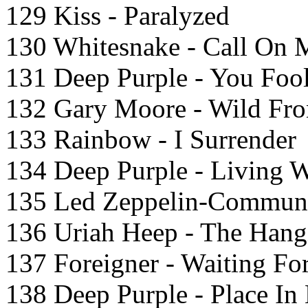
129 Kiss - Paralyzed
130 Whitesnake - Call On 
131 Deep Purple - You Foo
132 Gary Moore - Wild Fro
133 Rainbow - I Surrender
134 Deep Purple - Living 
135 Led Zeppelin-Commun
136 Uriah Heep - The Hang
137 Foreigner - Waiting Fo
138 Deep Purple - Place In