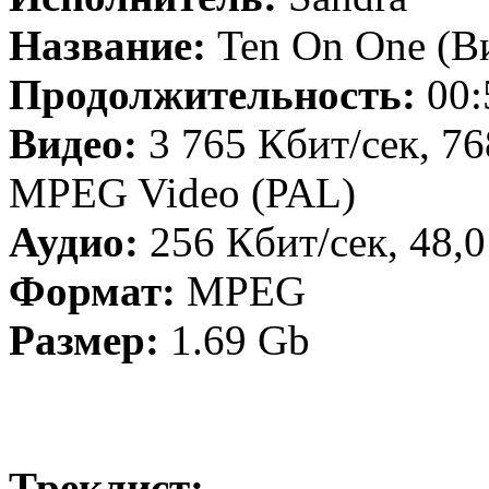
Название:
Ten On One (В
Продолжительность:
00:
Видео:
3 765 Кбит/сек, 76
MPEG Video (PAL)
Аудио:
256 Кбит/сек, 48,
Формат:
MPEG
Размер:
1.69 Gb
Треклист: