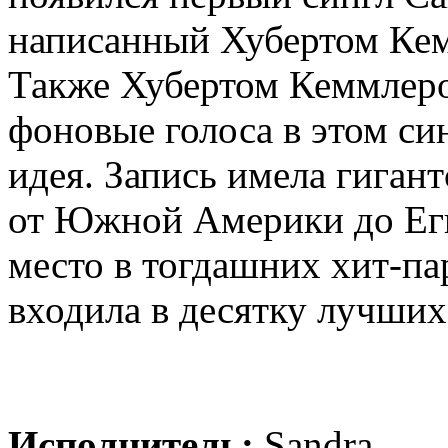
написанный Хубертом Кем
Также Хубертом Кеммлеро
фоновые голоса в этом син
идея. Запись имела гигант
от Южной Америки до Еги
место в тогдашних хит-пар
входила в десятку лучших
Исполнитель:
Sandra