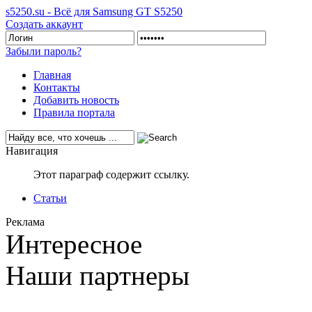
s5250.su - Всё для Samsung GT S5250
Создать аккаунт
Забыли пароль?
Главная
Контакты
Добавить новость
Правила портала
Навигация
Этот параграф содержит ссылку.
Статьи
Реклама
Интересное
Наши партнеры