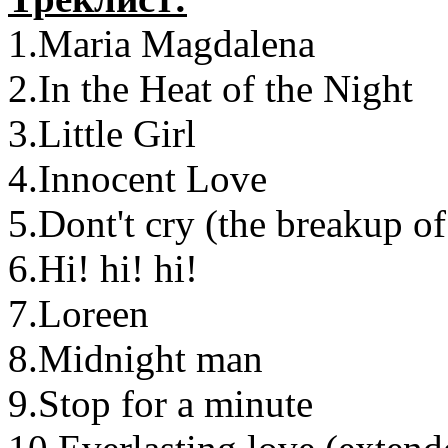
1.Maria Magdalena
2.In the Heat of the Night
3.Little Girl
4.Innocent Love
5.Dont't cry (the breakup of
6.Hi! hi! hi!
7.Loreen
8.Midnight man
9.Stop for a minute