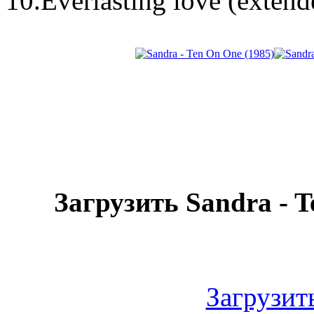
10.Everlasting love (extend
Загрузить Sandra - 
Загрузить