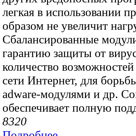
легкая в использовании п
образом не увеличит нагр
Сбалансированные модул
гарантию защиты от виру
количество возможностей 
сети Интернет, для борьб
adware-модулями и др. Com
обеспечивает полную под
832
0
Подробнее