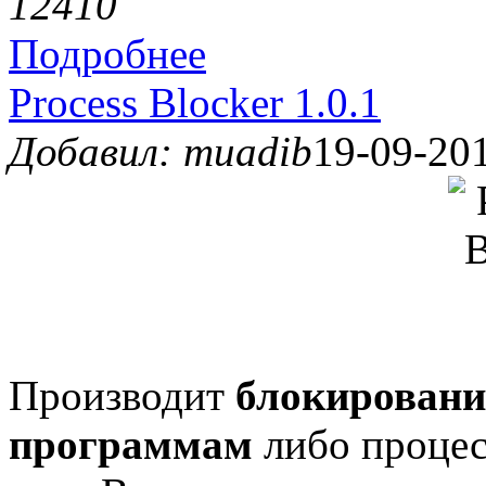
1241
0
Подробнее
Process Blocker 1.0.1
Добавил: muadib
19-09-201
Производит
блокировани
программам
либо процес