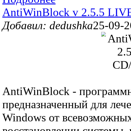
AntiWinBlock v 2.5.5 LI
Добавил: dedushka
25-09-2
AntiWinBlock - программ
предназначенный для леч
Windows от всевозможных
восстановлении системы, к