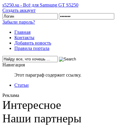
s5250.su - Всё для Samsung GT S5250
Создать аккаунт
Забыли пароль?
Главная
Контакты
Добавить новость
Правила портала
Навигация
Этот параграф содержит ссылку.
Статьи
Реклама
Интересное
Наши партнеры