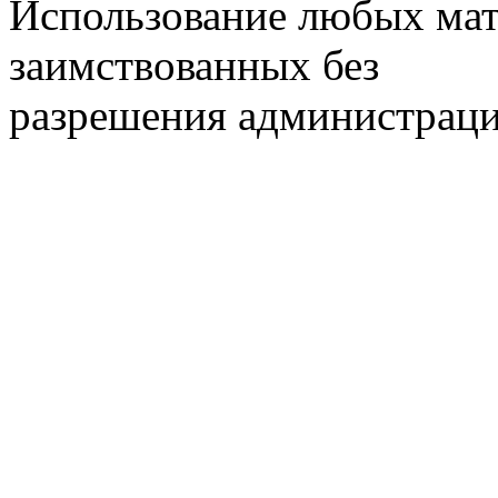
Использование любых мат
заимствованных без
разрешения администраци