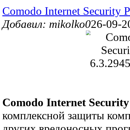
Comodo Internet Security 
Добавил: mikolko0
26-09-2
Comodo Internet Securit
комплексной защиты компь
других вредоносных прогр