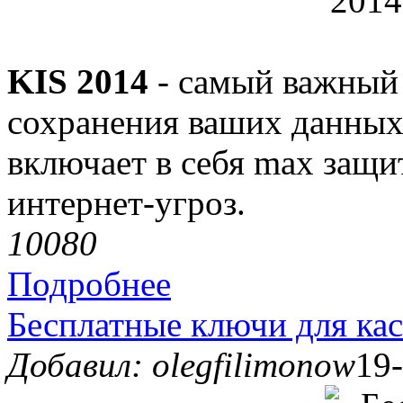
KIS 2014
- самый важный
сохранения ваших данных. 
включает в себя max защи
интернет-угроз.
1008
0
Подробнее
Бесплатные ключи для ка
Добавил: olegfilimonow
19-