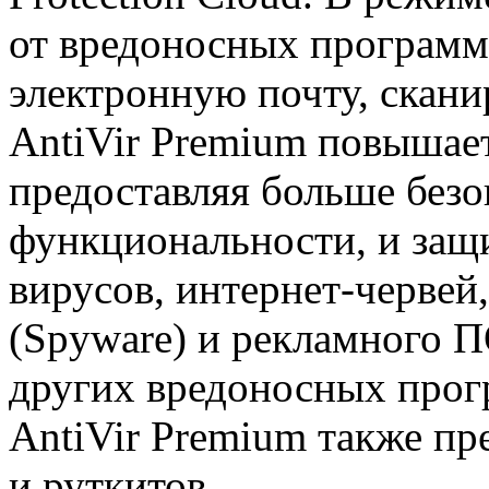
от вредоносных программ
электронную почту, скани
AntiVir Premium повышае
предоставляя больше без
функциональности, и защ
вирусов, интернет-червей
(Spyware) и рекламного П
других вредоносных прогр
AntiVir Premium также пр
и руткитов.