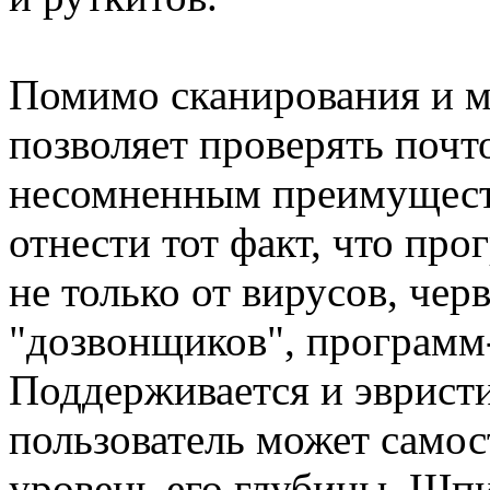
Помимо сканирования и м
позволяет проверять поч
несомненным преимущест
отнести тот факт, что пр
не только от вирусов, чер
"дозвонщиков", программ
Поддерживается и эврист
пользователь может самос
уровень его глубины. Шп