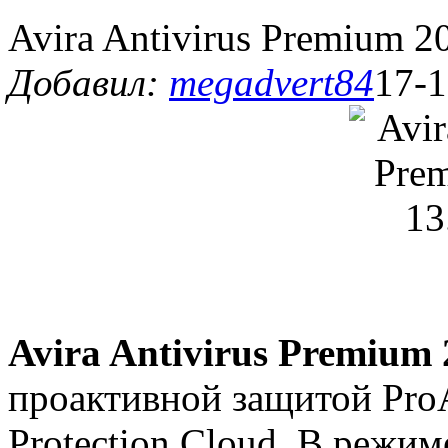
Avira Antivirus Premium 2
Добавил:
megadvert84
17-1
Avira Antivirus Premium
проактивной защитой ProA
Protection Cloud. В режи