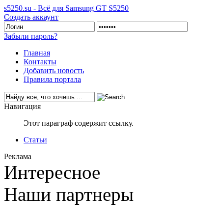
s5250.su - Всё для Samsung GT S5250
Создать аккаунт
Забыли пароль?
Главная
Контакты
Добавить новость
Правила портала
Навигация
Этот параграф содержит ссылку.
Статьи
Реклама
Интересное
Наши партнеры