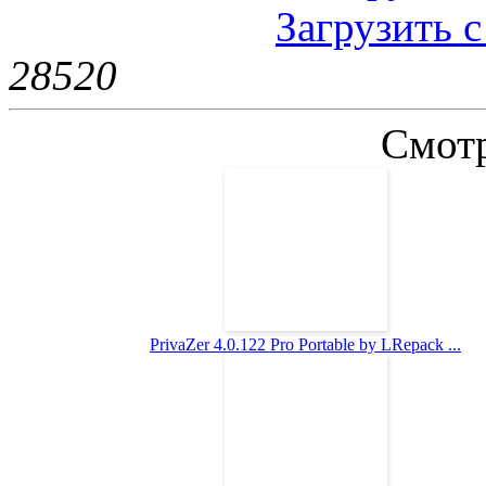
Загрузить 
2852
0
Смотр
PrivaZer 4.0.122 Pro Portable by LRepack ...