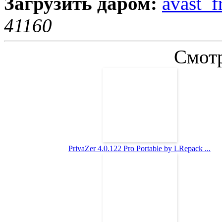
Загрузить даром:
avast_f
4116
0
Смотр
PrivaZer 4.0.122 Pro Portable by LRepack ...