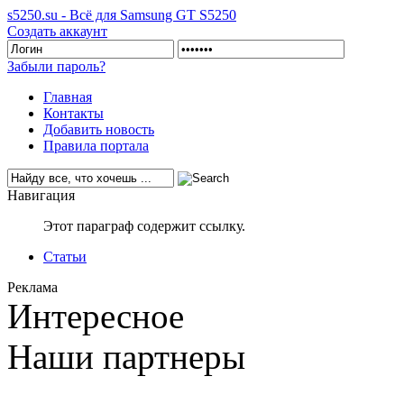
s5250.su - Всё для Samsung GT S5250
Создать аккаунт
Забыли пароль?
Главная
Контакты
Добавить новость
Правила портала
Навигация
Этот параграф содержит ссылку.
Статьи
Реклама
Интересное
Наши партнеры