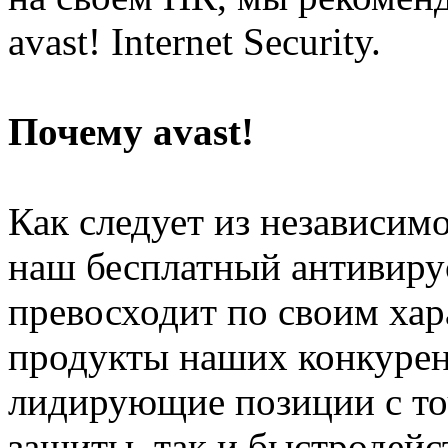
avast! Internet Security.
Почему avast!
Как следует из независимо
наш бесплатный антивирус 
превосходит по своим ха
продукты наших конкурент
лидирующие позиции с то
защиты, так и быстродейс