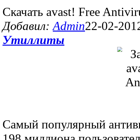
Скачать avast! Free Antivir
Добавил:
Admin
22-02-2012
Утиллиты
Самый популярный антиви
198 миллиона пользовател