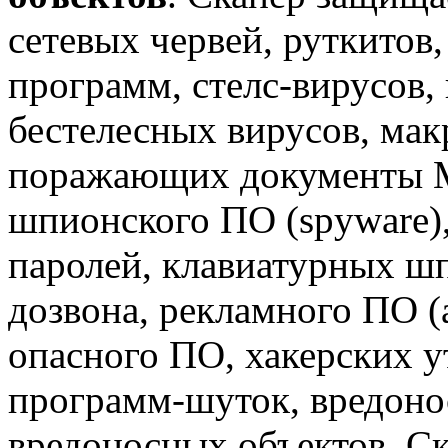
сетевых червей, руткитов
программ, стелс-вирусов
бестелесных вирусов, мак
поражающих документы MS
шпионского ПО (spyware)
паролей, клавиатурных ш
дозвона, рекламного ПО (
опасного ПО, хакерских у
программ-шуток, вредоно
вредоносных объектов. Ск