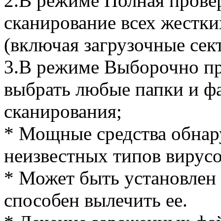
2.В режиме Полная прове
сканирование всех жестки
(включая загрузочные сек
3.В режиме Выборочно пр
выбрать любые папки и ф
сканирования;
* Мощные средства обнару
неизвестных типов вирусо
* Может быть установлен
способен вылечить ее.