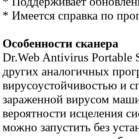
* Поддерживает обновлени
* Имеется справка по про
Особенности сканера
Dr.Web Antivirus Portable
других аналогичных про
вирусоустойчивостью и сп
зараженной вирусом маши
вероятности исцеления си
можно запустить без устан