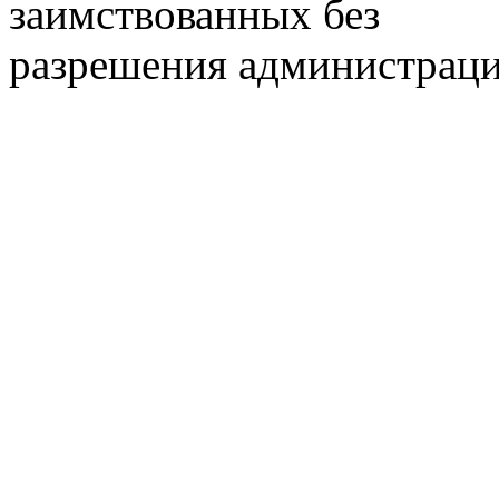
заимствованных без
разрешения администраци