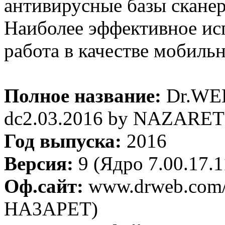
антивирусные базы сканер
Наиболее эффективное ис
работа в качестве мобиль
Полное название:
Dr.WEB
dc2.03.2016 by NAZARET
Год выпуска:
2016
Версия:
9 (Ядро 7.00.17.
Оф.сайт:
www.drweb.com/ 
HA3APET)