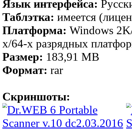
Язык интерфейса:
Русск
Таблэтка:
имеется (лицен
Платформа:
Windows 2K/
x/64-х разрядных платфор
Размер:
183,91 MB
Формат:
rar
Скриншоты: