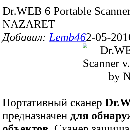
Dr.WEB 6 Portable Scanner
NAZARET
Добавил:
Lemb46
2-05-201
Портативный сканер
Dr.W
предназначен
для обнару
объектов
. Сканер защища