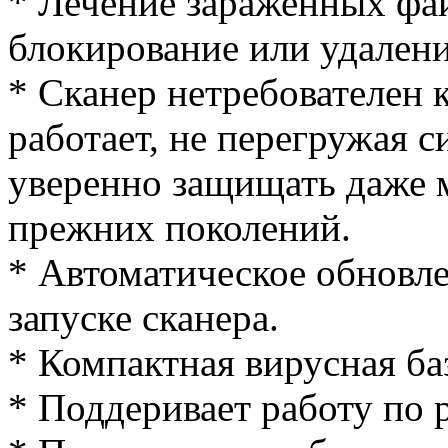
* Лечение зараженных фай
блокирование или удалени
* Сканер нетребователен 
работает, не перегружая с
уверенно защищать даже
прежних поколений.
* Автоматическое обновл
запуске сканера.
* Компактная вирусная ба
* Поддеривает работу по 