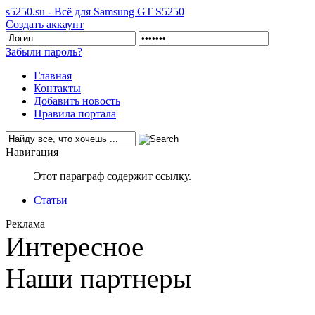
s5250.su - Всё для Samsung GT S5250
Создать аккаунт
Забыли пароль?
Главная
Контакты
Добавить новость
Правила портала
Навигация
Этот параграф содержит ссылку.
Статьи
Реклама
Интересное
Наши партнеры