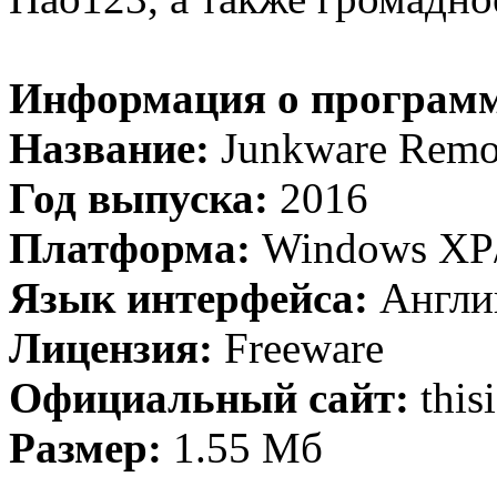
Информация о програм
Название:
Junkware Remov
Год выпуска:
2016
Платформа:
Windows XP/V
Язык интерфейса:
Англи
Лицензия:
Freeware
Официальный сайт:
this
Размер:
1.55 Мб