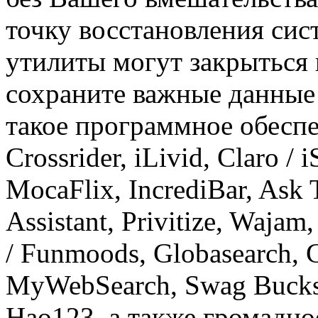
точку восстановления сис
утилиты могут закрыться
сохраните важные данные 
такое программное обеспеч
Crossrider, iLivid, Claro / 
MocaFlix, IncrediBar, Ask 
Assistant, Privitize, Waj
/ Funmoods, Globasearch, 
MyWebSearch, Swag Bucks, 
Hao123, а также громадно