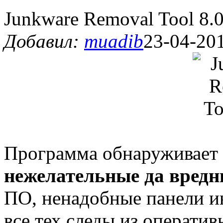
Junkware Removal Tool 8.0
Добавил:
muadib
23-04-201
Программа обнаруживает
нежелательные да вред
ПО, ненадобные панели и
все тех следы из оператив