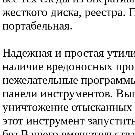
жесткого диска, реестра.
портабельная.
Надежная и простая утил
наличие вредоносных про
нежелательные программы
панели инструментов. Вы
уничтожение отысканных
этот инструмент запустить
без Вашего вмешательства