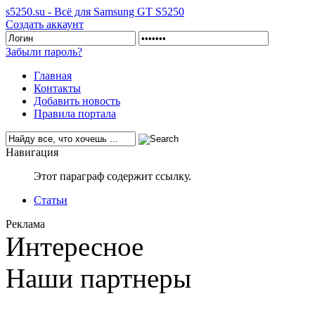
s5250.su - Всё для Samsung GT S5250
Создать аккаунт
Забыли пароль?
Главная
Контакты
Добавить новость
Правила портала
Навигация
Этот параграф содержит ссылку.
Статьи
Реклама
Интересное
Наши партнеры